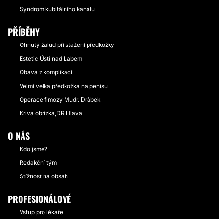
Syndrom kubitálního kanálu
PŘÍBĚHY
Ohnutý žalud při stažení předkožky
Estetic Ústí nad Labem
Obava z komplikací
Velmí velka předkožka na penisu
Operace fimozy Mudr. Drábek
Kriva obrizka,DR Hlava
O NÁS
Kdo jsme?
Redakční tým
Stížnost na obsah
PROFESIONÁLOVÉ
Vstup pro lékaře