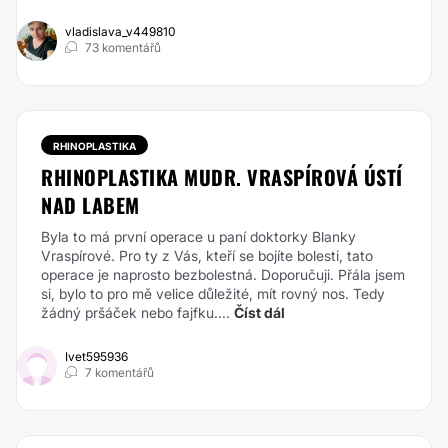
vladislava_v449810
73 komentářů
RHINOPLASTIKA
RHINOPLASTIKA MUDR. VRASPÍROVÁ ÚSTÍ
NAD LABEM
Byla to má první operace u paní doktorky Blanky
Vraspírové. Pro ty z Vás, kteří se bojíte bolesti, tato
operace je naprosto bezbolestná. Doporučuji. Přála jsem
si, bylo to pro mě velice důležité, mít rovný nos. Tedy
žádný pršáček nebo fajfku....
Číst dál
Ivet595936
7 komentářů