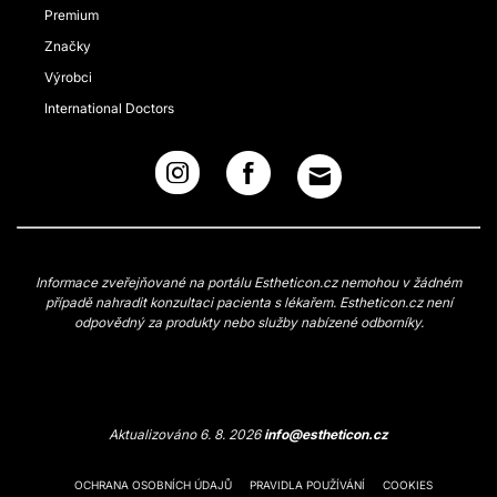
Premium
Značky
Výrobci
International Doctors
Informace zveřejňované na portálu Estheticon.cz nemohou v žádném
případě nahradit konzultaci pacienta s lékařem. Estheticon.cz není
odpovědný za produkty nebo služby nabízené odborníky.
Aktualizováno 6. 8. 2026
info@estheticon.cz
OCHRANA OSOBNÍCH ÚDAJŮ
PRAVIDLA POUŽÍVÁNÍ
COOKIES