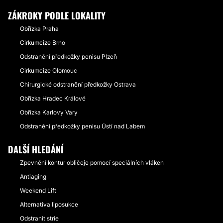
ZÁKROKY PODLE LOKALITY
Obřízka Praha
Cirkumcize Brno
Odstranění předkožky penisu Plzeň
Cirkumcize Olomouc
Chirurgické odstranění předkožky Ostrava
Obřízka Hradec Králové
Obřízka Karlovy Vary
Odstranění předkožky penisu Ústí nad Labem
DALŠÍ HLEDÁNÍ
Zpevnění kontur obličeje pomocí speciálních vláken
Antiaging
Weekend Lift
Alternativa liposukce
Odstranit strie