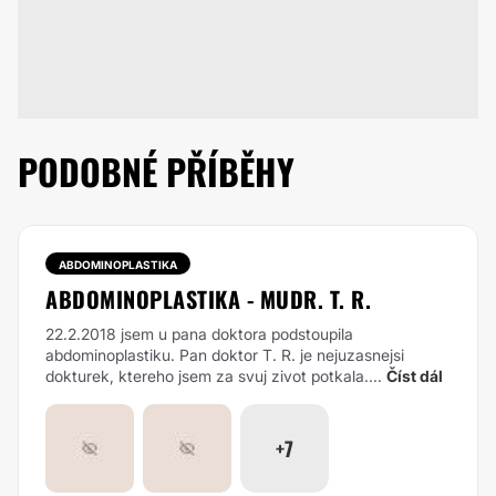
PODOBNÉ PŘÍBĚHY
ABDOMINOPLASTIKA
ABDOMINOPLASTIKA - MUDR. T. R.
22.2.2018 jsem u pana doktora podstoupila
abdominoplastiku. Pan doktor T. R. je nejuzasnejsi
dokturek, ktereho jsem za svuj zivot potkala....
Číst dál
+7