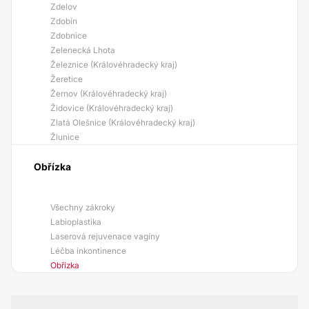
Zdelov
Zdobín
Zdobnice
Zelenecká Lhota
Železnice (Královéhradecký kraj)
Žeretice
Žernov (Královéhradecký kraj)
Židovice (Královéhradecký kraj)
Zlatá Olešnice (Královéhradecký kraj)
Žlunice
Obřízka
Všechny zákroky
Labioplastika
Laserová rejuvenace vagíny
Léčba inkontinence
Obřízka