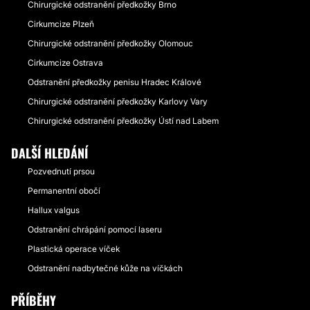
Chirurgické odstranění předkožky Brno
Cirkumcize Plzeň
Chirurgické odstranění předkožky Olomouc
Cirkumcize Ostrava
Odstranění předkožky penisu Hradec Králové
Chirurgické odstranění předkožky Karlovy Vary
Chirurgické odstranění předkožky Ústí nad Labem
DALŠÍ HLEDÁNÍ
Pozvednutí prsou
Permanentní obočí
Hallux valgus
Odstranění chrápání pomocí laseru
Plastická operace víček
Odstranění nadbytečné kůže na víčkách
PŘÍBĚHY