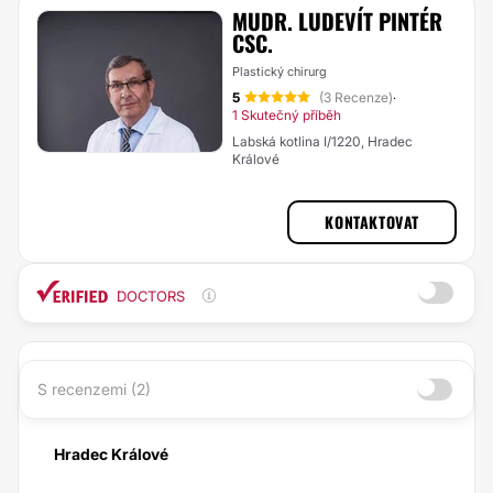
MUDR. LUDEVÍT PINTÉR
CSC.
Plastický chirurg
5
(3 Recenze)
·
1 Skutečný příběh
Labská kotlina I/1220, Hradec
Králové
KONTAKTOVAT
DOCTORS
S recenzemi (2)
Hradec Králové