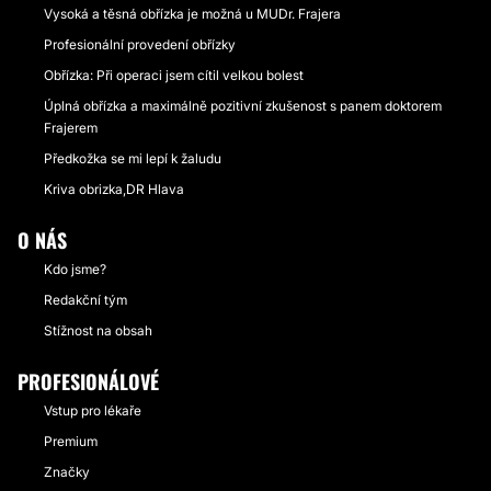
Vysoká a těsná obřízka je možná u MUDr. Frajera
Profesionální provedení obřízky
Obřízka: Při operaci jsem cítil velkou bolest
Úplná obřízka a maximálně pozitivní zkušenost s panem doktorem
Frajerem
Předkožka se mi lepí k žaludu
Kriva obrizka,DR Hlava
O NÁS
Kdo jsme?
Redakční tým
Stížnost na obsah
PROFESIONÁLOVÉ
Vstup pro lékaře
Premium
Značky