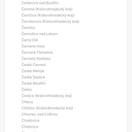
Cerekvice nad Bystřicí
Čermná (Královéhradecký kraj)
Černčice (Královéhradecký kraj)
Černíkovice (Královéhradecký kraj)
Černilov
Černožice nad Labem
Černý Důl
Červená Hora
Červená Třemešná
Červený Kostelec
Česká Čermná
Česká Metuje
Česká Skalice
České Meziříčí
Češov
Čestice (Královéhradecký kraj)
Chleny
Chlístov (Královéhradecký kraj)
Chlumec nad Cidlinou
Chodovice
Cholenice