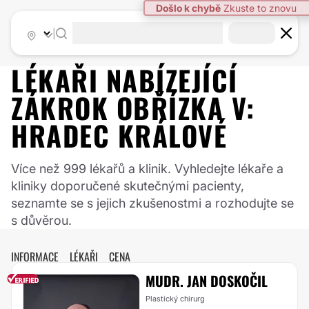
|
LÉKAŘI NABÍZEJÍCÍ
ZÁKROK
OBŘÍZKA
V:
HRADEC KRÁLOVÉ
Více než 999 lékařů a klinik. Vyhledejte lékaře a
kliniky doporučené skutečnými pacienty,
seznamte se s jejich zkušenostmi a rozhodujte se
s důvěrou.
INFORMACE
LÉKAŘI
CENA
MUDR. JAN DOSKOČIL
Plastický chirurg