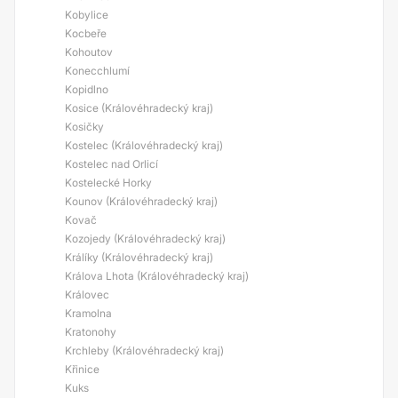
Kobylice
Kocbeře
Kohoutov
Konecchlumí
Kopidlno
Kosice (Královéhradecký kraj)
Kosičky
Kostelec (Královéhradecký kraj)
Kostelec nad Orlicí
Kostelecké Horky
Kounov (Královéhradecký kraj)
Kovač
Kozojedy (Královéhradecký kraj)
Králíky (Královéhradecký kraj)
Králova Lhota (Královéhradecký kraj)
Královec
Kramolna
Kratonohy
Krchleby (Královéhradecký kraj)
Křinice
Kuks