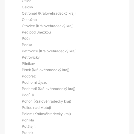
Osice
Osičky
Ostroměř (Královéhradecký kraj)
Ostružno
Otovice (Královéhradecký kraj)
Pec pod Sněžkou
Pěčín
Pecka
Petrovice (Královéhradecký kraj)
Petrovičky
Pilníkov
Písek (Královéhradecký kraj)
Podbřezí
Podhorní Újezd
Podhradí (Královéhradecký kraj)
Podůlší
Pohoří (Královéhradecký kraj)
Police nad Metují
Polom (Královéhradecký kraj)
Poniklá
Potštejn
Prasek