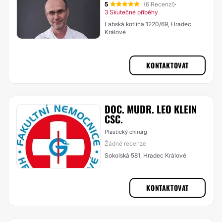
5
(6 Recenzí)
·
3 Skutečné příběhy
Labská kotlina 1220/69, Hradec
Králové
KONTAKTOVAT
DOC. MUDR. LEO KLEIN
CSC.
Plastický chirurg
Žádné recenze
Sokolská 581, Hradec Králové
KONTAKTOVAT