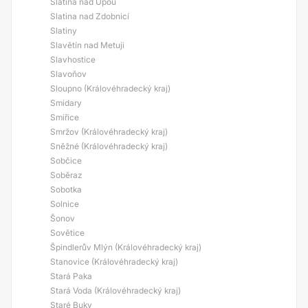
Slatina nad Úpou
Slatina nad Zdobnicí
Slatiny
Slavětín nad Metuji
Slavhostice
Slavoňov
Sloupno (Královéhradecký kraj)
Smidary
Smiřice
Smržov (Královéhradecký kraj)
Sněžné (Královéhradecký kraj)
Sobčice
Soběraz
Sobotka
Solnice
Šonov
Sovětice
Špindlerův Mlýn (Královéhradecký kraj)
Stanovice (Královéhradecký kraj)
Stará Paka
Stará Voda (Královéhradecký kraj)
Staré Buky