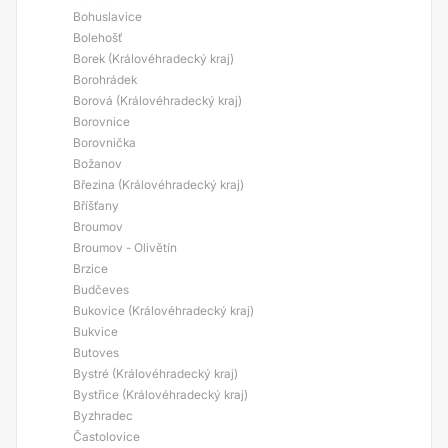
Bohuslavice
Bolehošť
Borek (Královéhradecký kraj)
Borohrádek
Borová (Královéhradecký kraj)
Borovnice
Borovnička
Božanov
Březina (Královéhradecký kraj)
Bříšťany
Broumov
Broumov - Olivětín
Brzice
Budčeves
Bukovice (Královéhradecký kraj)
Bukvice
Butoves
Bystré (Královéhradecký kraj)
Bystřice (Královéhradecký kraj)
Byzhradec
Častolovice