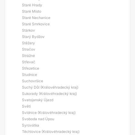
Staré Hrady
Staré Místo
Staré Nechanice
Staré Smrkovice
Stárkov
Starý Bydžov
Stěžery
Stračov
Strážné
Střevač
Střezetice
Studnice
Suchovršice
Suchý Důl (Královéhradecký kraj)
Sukorady (Královéhradecký kraj)
Svatojanský Újezd
Světí
Svídnice (Královéhradecký kraj)
Svoboda nad Úpou
Syrovátka
Těchlovice (Královéhradecký kraj)