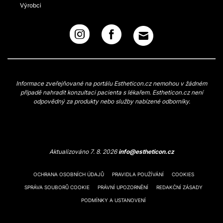
Výrobci
Informace zveřejňované na portálu Estheticon.cz nemohou v žádném
případě nahradit konzultaci pacienta s lékařem. Estheticon.cz není
odpovědný za produkty nebo služby nabízené odborníky.
Aktualizováno 7. 8. 2026
info@estheticon.cz
OCHRANA OSOBNÍCH ÚDAJŮ
PRAVIDLA POUŽÍVÁNÍ
COOKIES
SPRÁVA SOUBORŮ COOKIE
PRÁVNÍ UPOZORNĚNÍ
REDAKČNÍ ZÁSADY
PODMÍNKY A USTANOVENÍ