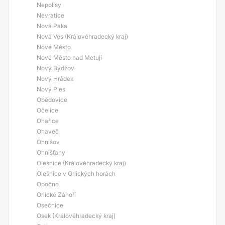
Nepolisy
Nevratice
Nová Paka
Nová Ves (Královéhradecký kraj)
Nové Město
Nové Město nad Metují
Nový Bydžov
Nový Hrádek
Nový Ples
Obědovice
Očelice
Ohařice
Ohaveč
Ohnišov
Ohnišťany
Olešnice (Královéhradecký kraj)
Olešnice v Orlických horách
Opočno
Orlické Záhoří
Osečnice
Osek (Královéhradecký kraj)