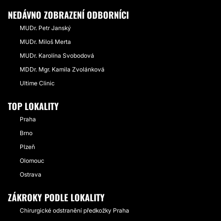
NEDÁVNO ZOBRAZENÍ ODBORNÍCI
MUDr. Petr Janský
MUDr. Miloš Merta
MUDr. Karolína Svobodová
MDDr. Mgr. Kamila Zvolánková
Ultime Clinic
TOP LOKALITY
Praha
Brno
Plzeň
Olomouc
Ostrava
ZÁKROKY PODLE LOKALITY
Chirurgické odstranění předkožky Praha