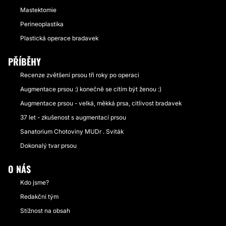
Mastektomie
Perineoplastika
Plastická operace bradavek
PŘÍBĚHY
Recenze zvětšení prsou tři roky po operaci
Augmentace prsou :) konečně se cítím být ženou :)
Augmentace prsou - velká, měkká prsa, citlivost bradavek
37 let - zkušenost s augmentací prsou
Sanatorium Chotoviny MUDr . Sviták
Dokonalý tvar prsou
O NÁS
Kdo jsme?
Redakční tým
Stížnost na obsah