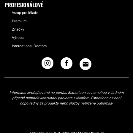
PROFESIONÁLOVÉ
Vstup pro lékaře
Premium
Značky
Výrobci
International Doctors
Informace zveřejňované na portálu Estheticon.cz nemohou v žádném
případě nahradit konzultaci pacienta s lékařem. Estheticon.cz není
odpovědný za produkty nebo služby nabízené odborníky.