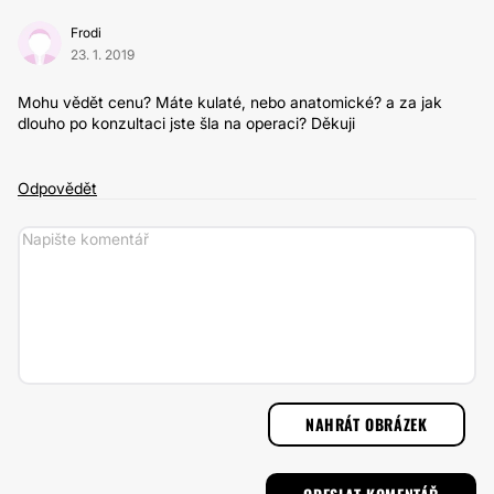
Frodi
23. 1. 2019
Mohu vědět cenu? Máte kulaté, nebo anatomické? a za jak
dlouho po konzultaci jste šla na operaci? Děkuji
Odpovědět
NAHRÁT OBRÁZEK