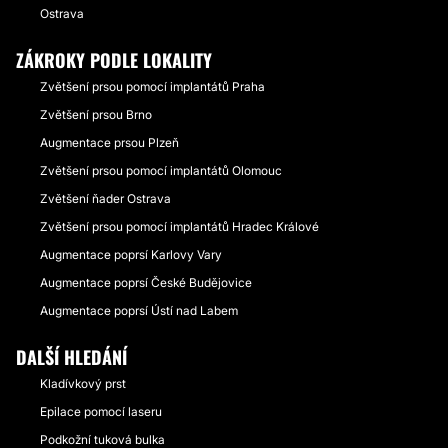
Ostrava
ZÁKROKY PODLE LOKALITY
Zvětšení prsou pomocí implantátů Praha
Zvětšení prsou Brno
Augmentace prsou Plzeň
Zvětšení prsou pomocí implantátů Olomouc
Zvětšení ňader Ostrava
Zvětšení prsou pomocí implantátů Hradec Králové
Augmentace poprsí Karlovy Vary
Augmentace poprsí České Budějovice
Augmentace poprsí Ústí nad Labem
DALŠÍ HLEDÁNÍ
Kladívkový prst
Epilace pomocí laseru
Podkožní tuková bulka