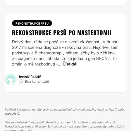
REKONSTRUKCE PRSU
REKONSTRUKCE PRSŮ PO MASTEKTOMII
Dobrý den, ráda se podělím o svém zkušenosti. V dubnu
2017 mi sdělena diagnóza - rakovina prsu. Nejdříve jsem
podstoupila 8 chemoterapií, během léčby bylo zjištěno,
že diagnóza není náhoda, že se jedná o gen BRCA2. To
změnilo mé rozhodnutí -...
Číst dál
hsen6194645
Bez komentářů
Veškeré informace na této stránce pocházejí od uživatelů portálu, nikoli od lékařů nebo
specialistů.
Obsah zveřejněný na portálu Estheticon.cz nemůže v žádném případě nahradit
konzultaci pacienta s lékařem. Estheticon.cz není odpovědný za produkty nebo služby
nabízené odborníky.