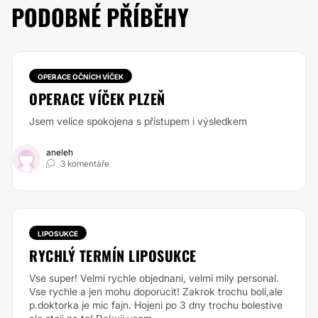
PODOBNÉ PŘÍBĚHY
OPERACE OČNÍCH VÍČEK
OPERACE VÍČEK PLZEŇ
Jsem velice spokojena s přístupem i výsledkem
aneleh
3 komentáře
LIPOSUKCE
RYCHLÝ TERMÍN LIPOSUKCE
Vse super! Velmi rychle objednani, velmi mily personal.
Vse rychle a jen mohu doporucit! Zakrok trochu boli,ale
p.doktorka je mic fajn. Hojeni po 3 dny trochu bolestive