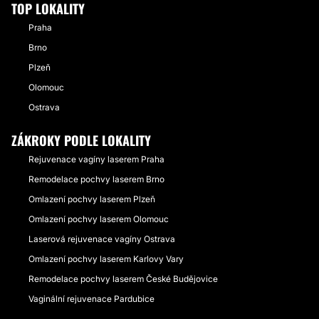
TOP LOKALITY
Praha
Brno
Plzeň
Olomouc
Ostrava
ZÁKROKY PODLE LOKALITY
Rejuvenace vagíny laserem Praha
Remodelace pochvy laserem Brno
Omlazení pochvy laserem Plzeň
Omlazení pochvy laserem Olomouc
Laserová rejuvenace vagíny Ostrava
Omlazení pochvy laserem Karlovy Vary
Remodelace pochvy laserem České Budějovice
Vaginální rejuvenace Pardubice