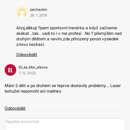
pechackm
28. 1. 2018
Ahoj,děkuji ?jsem sportovní trenérka a když začneme
skákat ..tak.. vadí to i v me profesi . No ? přemýšlím nad
druhým dítětem a nevím,zda přirozený porod výsledek
znovu nezkazí.
Odpovědět
Eli_ka_Mar_alkova
EL
7. 12. 2023
Mám 2 děti a po druhém se teprve dostavily problémy... Laser
bohužel nepomohl ani malinko
Odpovědět