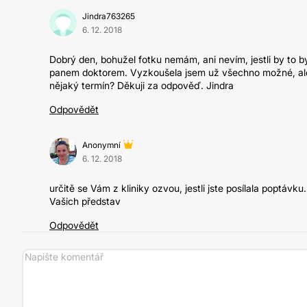
Jindra763265
6. 12. 2018
Dobrý den, bohužel fotku nemám, ani nevím, jestli by to by
panem doktorem. Vyzkoušela jsem už všechno možné, ale n
nějaký termín? Děkuji za odpověď. Jindra
Odpovědět
Anonymní
6. 12. 2018
určitě se Vám z kliniky ozvou, jestli jste posílala poptáv
Vašich představ
Odpovědět