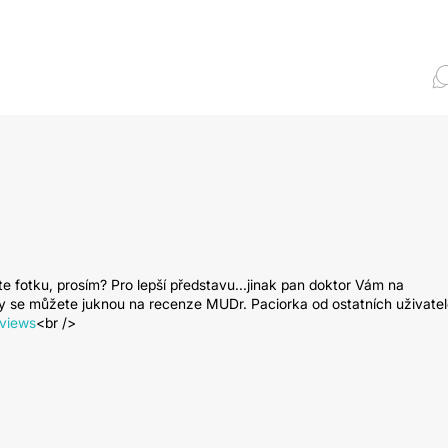
e fotku, prosím? Pro lepší představu...jinak pan doktor Vám na
Tady se můžete juknou na recenze MUDr. Paciorka od ostatních uživate
eviews
<br />