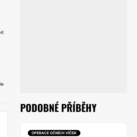
it
le
PODOBNÉ PŘÍBĚHY
OPERACE OČNÍCH VÍČEK