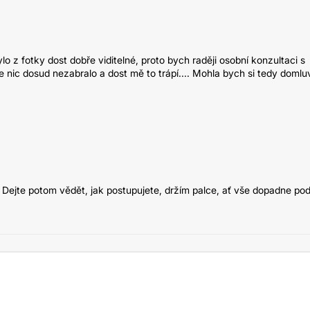
lo z fotky dost dobře viditelné, proto bych raději osobní konzultaci s
ic dosud nezabralo a dost mě to trápí.... Mohla bych si tedy domluv
ku. Dejte potom vědět, jak postupujete, držím palce, ať vše dopadne pod