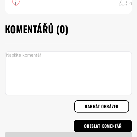
1
0
KOMENTÁŘŮ (
0
)
NAHRÁT OBRÁZEK