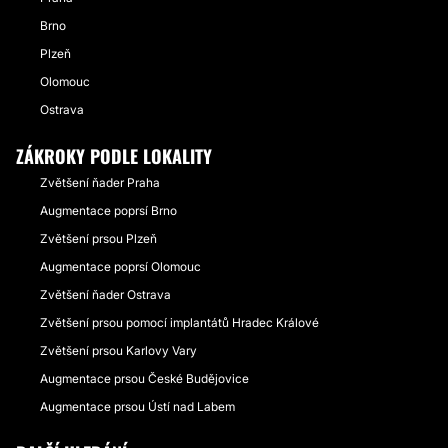
Brno
Plzeň
Olomouc
Ostrava
ZÁKROKY PODLE LOKALITY
Zvětšení ňader Praha
Augmentace poprsí Brno
Zvětšení prsou Plzeň
Augmentace poprsí Olomouc
Zvětšení ňader Ostrava
Zvětšení prsou pomocí implantátů Hradec Králové
Zvětšení prsou Karlovy Vary
Augmentace prsou České Budějovice
Augmentace prsou Ústí nad Labem