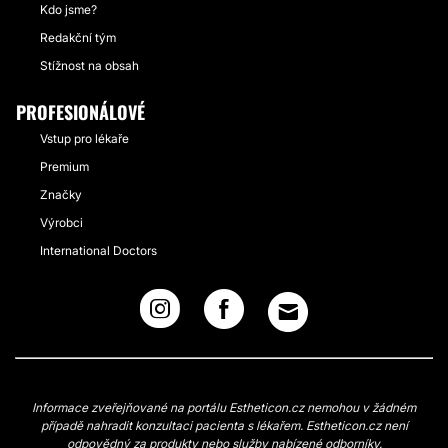
Kdo jsme?
Redakční tým
Stížnost na obsah
PROFESIONÁLOVÉ
Vstup pro lékaře
Premium
Značky
Výrobci
International Doctors
Informace zveřejňované na portálu Estheticon.cz nemohou v žádném
případě nahradit konzultaci pacienta s lékařem. Estheticon.cz není
odpovědný za produkty nebo služby nabízené odborníky.