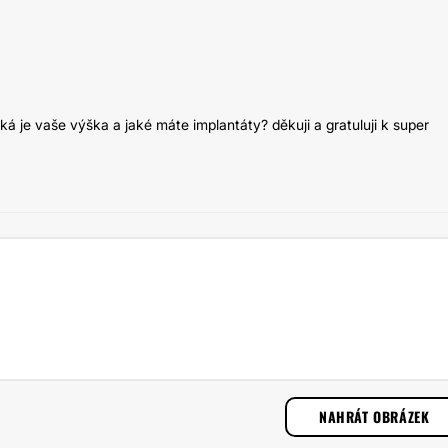
á je vaše výška a jaké máte implantáty? děkuji a gratuluji k super
NAHRÁT OBRÁZEK