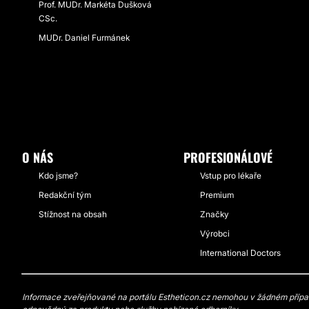
Prof. MUDr. Markéta Dušková
CSc.
MUDr. Daniel Furmánek
O NÁS
PROFESIONÁLOVÉ
Kdo jsme?
Vstup pro lékaře
Redakční tým
Premium
Stížnost na obsah
Značky
Výrobci
International Doctors
Informace zveřejňované na portálu Estheticon.cz nemohou v žádném případě