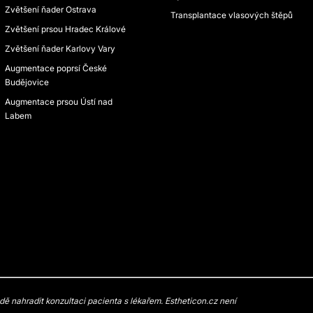
Zvětšení ňader Ostrava
Transplantace vlasových štěpů
Zvětšení prsou Hradec Králové
Zvětšení ňader Karlovy Vary
Augmentace poprsí České
Budějovice
Augmentace prsou Ústí nad
Labem
 nahradit konzultaci pacienta s lékařem. Estheticon.cz není