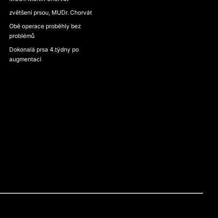
zvětšení prsou, MUDr. Chorvát
Obě operace proběhly bez
problémů
Dokonalá prsa 4.týdny po
augmentaci