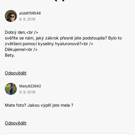
alzb6159548
8. 8. 2019
Dobrý den,<br />
svěříte se nám, jaký zákrok přesně jste podstoupila? Bylo to
zvětšení pomocí kyseliny hyaluronové?<br />
Děkujeme!<br />
Bety.
Odpovědět
Maty622642
9. 9. 2019
Mate foto? Jakou výplň jste mela ?
Odpovědět