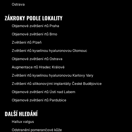
Ostrava
ZÁKROKY PODLE LOKALITY
Objemové zvětšení rtů Praha
Objemové zvětšení rtů Brno
Zvětšení rtů Plzeň
Zvětšení rtů kyselinou hyaluronovou Olomouc
Objemové zvětšení rtů Ostrava
Augmentace rtů Hradec Králové
Zvětšení rtů kyselinou hyaluronovou Karlovy Vary
Zvětšení rtů silikonovými implantáty České Budějovice
Objemové zvětšení rtů Ústí nad Labem
Objemové zvětšení rtů Pardubice
DALŠÍ HLEDÁNÍ
Hallux valgus
Odstranění pomerančové kůže