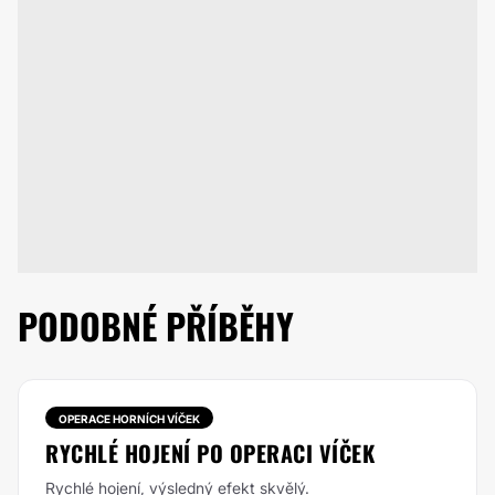
PODOBNÉ PŘÍBĚHY
OPERACE HORNÍCH VÍČEK
RYCHLÉ HOJENÍ PO OPERACI VÍČEK
Rychlé hojení, výsledný efekt skvělý.