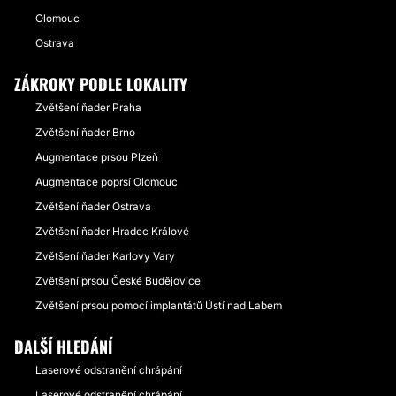
Olomouc
Ostrava
ZÁKROKY PODLE LOKALITY
Zvětšení ňader Praha
Zvětšení ňader Brno
Augmentace prsou Plzeň
Augmentace poprsí Olomouc
Zvětšení ňader Ostrava
Zvětšení ňader Hradec Králové
Zvětšení ňader Karlovy Vary
Zvětšení prsou České Budějovice
Zvětšení prsou pomocí implantátů Ústí nad Labem
DALŠÍ HLEDÁNÍ
Laserové odstranění chrápání
Laserové odstranění chrápání