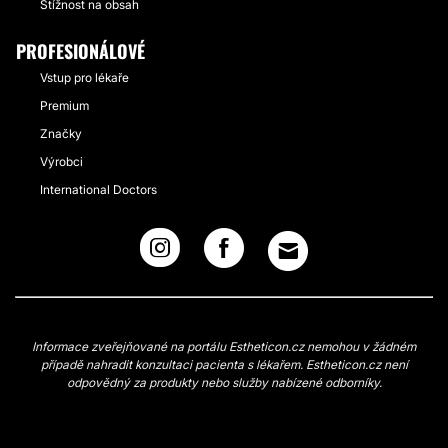
Stížnost na obsah
PROFESIONÁLOVÉ
Vstup pro lékaře
Premium
Značky
Výrobci
International Doctors
Informace zveřejňované na portálu Estheticon.cz nemohou v žádném
případě nahradit konzultaci pacienta s lékařem. Estheticon.cz není
odpovědný za produkty nebo služby nabízené odborníky.