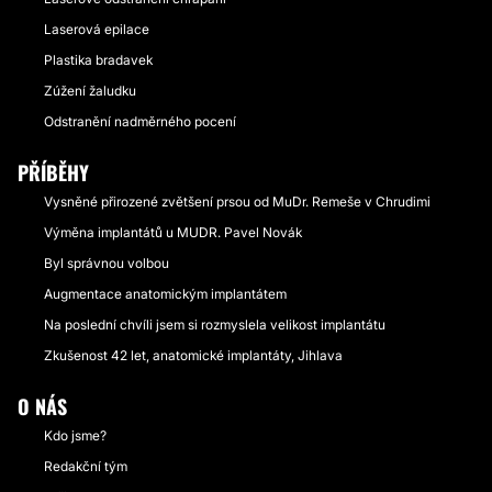
Laserová epilace
Plastika bradavek
Zúžení žaludku
Odstranění nadměrného pocení
PŘÍBĚHY
Vysněné přirozené zvětšení prsou od MuDr. Remeše v Chrudimi
Výměna implantátů u MUDR. Pavel Novák
Byl správnou volbou
Augmentace anatomickým implantátem
Na poslední chvíli jsem si rozmyslela velikost implantátu
Zkušenost 42 let, anatomické implantáty, Jihlava
O NÁS
Kdo jsme?
Redakční tým