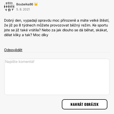
Boubelka86
5. 8. 2021
Dobrý den, vypadají opravdu moc přirozeně a máte velké štěstí,
že již po 8 týdnech můžete provozovat běžný režim. Ke sportu
jste se již také vrátila? Nebo za jak dlouho se dá běhat, skákat,
dělat kliky a tak? Moc díky
Odpovědět
NAHRÁT OBRÁZEK