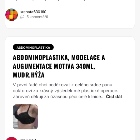
xrenata630160
5 komentářů
ABDOMINOPLASTIKA
ABDOMINOPLASTIKA, MODELACE A
AUGUMENTACE MOTIVA 340ML,
MUDR.HÝŽA
V první řadě chci poděkovat z celého srdce panu
doktorovi za krásný výsledek mé plastické operace.
Zároveň děkuji za úžasnou péči celé klinice...
Číst dál