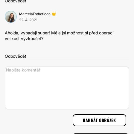
Odpovědět
MarcelaEstheticon
22. 4. 2021
Ahojda, vypadají super! Měla jsi možnost si před operací
velikost vyzkoušet?
Odpovědět
NAHRÁT OBRÁZEK