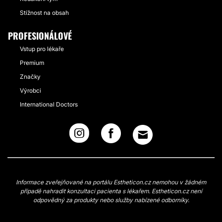
Stížnost na obsah
PROFESIONÁLOVÉ
Vstup pro lékaře
Premium
Značky
Výrobci
International Doctors
Informace zveřejňované na portálu Estheticon.cz nemohou v žádném
případě nahradit konzultaci pacienta s lékařem. Estheticon.cz není
odpovědný za produkty nebo služby nabízené odborníky.