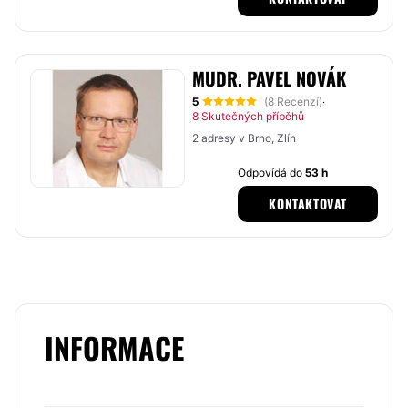
MUDR. PAVEL NOVÁK
5
(8 Recenzí)
·
8 Skutečných příběhů
2 adresy v Brno, Zlín
Odpovídá do
53 h
KONTAKTOVAT
INFORMACE