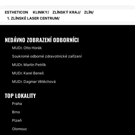
ESTHETICON
KLINIKY
ZLÍNSKÝ KRAJ
ZLÍN
1. ZLÍNSKÉ LASER CENTRUM
NEDÁVNO ZOBRAZENÍ ODBORNÍCI
MUDr. Otto Horák
Soukromé odborné zdravotnické zařízení
MUDr. Martin Petrlík
MUDr. Karel Beneš
MUDr. Dagmar Větěchová
TOP LOKALITY
Praha
Brno
Plzeň
Olomouc