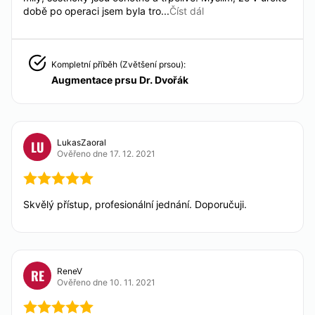
době po operaci jsem byla tro...
Číst dál
Kompletní příběh (Zvětšení prsou):
Augmentace prsu Dr. Dvořák
LukasZaoral
LU
Ověřeno dne 17. 12. 2021
Skvělý přístup, profesionální jednání. Doporučuji.
ReneV
RE
Ověřeno dne 10. 11. 2021