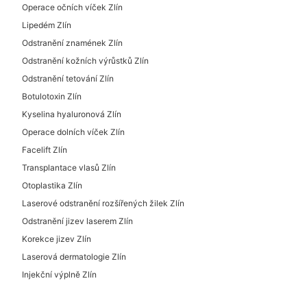
Operace očních víček Zlín
Lipedém Zlín
Odstranění znamének Zlín
Odstranění kožních výrůstků Zlín
Odstranění tetování Zlín
Botulotoxin Zlín
Kyselina hyaluronová Zlín
Operace dolních víček Zlín
Facelift Zlín
Transplantace vlasů Zlín
Otoplastika Zlín
Laserové odstranění rozšířených žilek Zlín
Odstranění jizev laserem Zlín
Korekce jizev Zlín
Laserová dermatologie Zlín
Injekční výplně Zlín