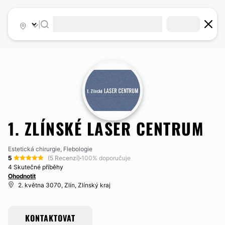
|
1. ZLÍNSKÉ LASER CENTRUM
Estetická chirurgie, Flebologie
5
(5 Recenzí)
·
100% doporučuje
4 Skutečné příběhy
Ohodnotit
2. května 3070, Zlín, Zlínský kraj
KONTAKTOVAT