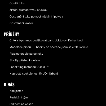
Odsátí tuku
čištění diamantovou bruskou
Odstranění tuku pomocí injekční lipolýzy
Odstranění vrásek
PŘÍBĚHY
Chtěla bych moc poděkovat panu doktorovi Kulhánkovi
Modelace prsou - 3 hodiny od operace jsem se cítila skvěle
Plazmaterapie palce ruky
Skvělý přístup k dětem
Facelifting metodou QuickLift
Naprostá spokojenost (MUDr. Urban)
O NÁS
Kdo jsme?
Redakční tým
Stížnost na obsah