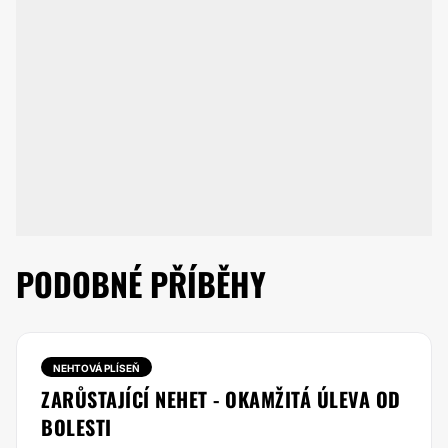
PODOBNÉ PŘÍBĚHY
NEHTOVÁ PLÍSEŇ
ZARŮSTAJÍCÍ NEHET - OKAMŽITÁ ÚLEVA OD
BOLESTI