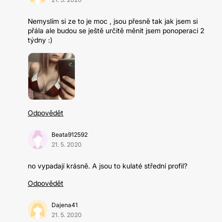
Nemyslím si ze to je moc , jsou přesně tak jak jsem si
přála ale budou se ještě určitě měnit jsem ponoperaci 2
týdny :)
Odpovědět
Beata912592
21. 5. 2020
no vypadají krásně. A jsou to kulaté střední profil?
Odpovědět
Dajena41
21. 5. 2020