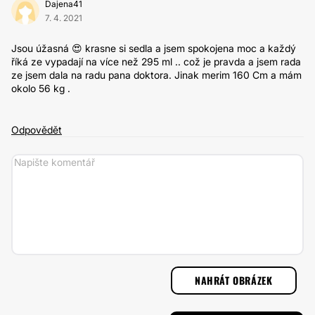
Dajena41
7. 4. 2021
Jsou úžasná 😍 krasne si sedla a jsem spokojena moc a každý
říká ze vypadají na více než 295 ml .. což je pravda a jsem rada
ze jsem dala na radu pana doktora. Jinak merim 160 Cm a mám
okolo 56 kg .
Odpovědět
NAHRÁT OBRÁZEK