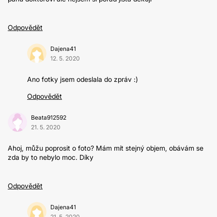
Odpovědět
Dajena41
12. 5. 2020
Ano fotky jsem odeslala do zpráv :)
Odpovědět
Beata912592
21. 5. 2020
Ahoj, můžu poprosit o foto? Mám mít stejný objem, obávám se
zda by to nebylo moc. Díky
Odpovědět
Dajena41
21. 5. 2020