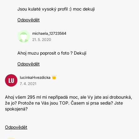
Jsou kulaté vysoký profil :) moc dekuji
Odpovědět
michaela_12723564
21. 5. 2020
Ahoj muzu poprosit o foto ? Dekuji
Odpovědět
lucinkaHvezdicka
LU
7. 4. 2021
Ahoj všem 295 ml mi nepřipadá moc, ale Vy jste asi drobounká,
že jo? Protože na Vás jsou TOP. Časem si prsa sedla? Jste
spokojená?
Odpovědět