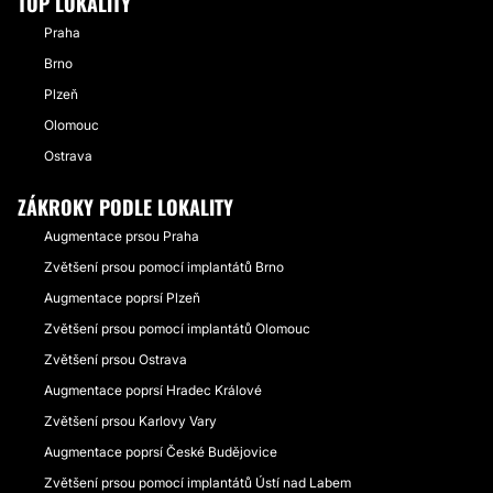
TOP LOKALITY
Praha
Brno
Plzeň
Olomouc
Ostrava
ZÁKROKY PODLE LOKALITY
Augmentace prsou Praha
Zvětšení prsou pomocí implantátů Brno
Augmentace poprsí Plzeň
Zvětšení prsou pomocí implantátů Olomouc
Zvětšení prsou Ostrava
Augmentace poprsí Hradec Králové
Zvětšení prsou Karlovy Vary
Augmentace poprsí České Budějovice
Zvětšení prsou pomocí implantátů Ústí nad Labem