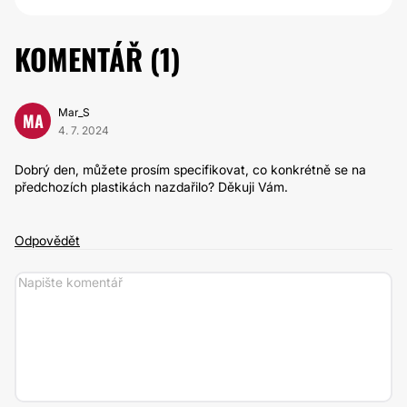
KOMENTÁŘ (
1
)
Mar_S
MA
4. 7. 2024
Dobrý den, můžete prosím specifikovat, co konkrétně se na
předchozích plastikách nazdařilo? Děkuji Vám.
Odpovědět