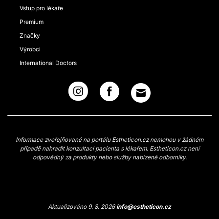
Vstup pro lékaře
Premium
Značky
Výrobci
International Doctors
Informace zveřejňované na portálu Estheticon.cz nemohou v žádném
případě nahradit konzultaci pacienta s lékařem. Estheticon.cz není
odpovědný za produkty nebo služby nabízené odborníky.
Aktualizováno 9. 8. 2026
info@estheticon.cz