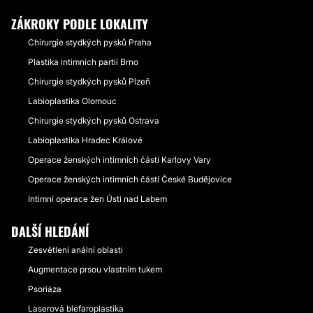
ZÁKROKY PODLE LOKALITY
Chirurgie stydkých pysků Praha
Plastika intimních partií Brno
Chirurgie stydkých pysků Plzeň
Labioplastika Olomouc
Chirurgie stydkých pysků Ostrava
Labioplastika Hradec Králové
Operace ženských intimních částí Karlovy Vary
Operace ženských intimních částí České Budějovice
Intimní operace žen Ústí nad Labem
DALŠÍ HLEDÁNÍ
Zesvětlení anální oblasti
Augmentace prsou vlastním tukem
Psoriáza
Laserová blefaroplastika