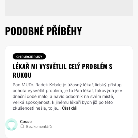
PODOBNÉ PŘÍBĚHY
CHIRURGIE RUKY
LÉKAŘ MI VYSVĚTLIL CELÝ PROBLÉM S
RUKOU
Pan MUDr. Radek Kebrle je úžasný lékař, lidský přístup,
ochota vysvětlit problém, je to Pan lékař, takových je v
dnešní době málo, a navíc odborník na svém místě,
veliká spokojenost, k jinému lékaři bych již po této
zkušenosti nešla, to je...
Číst dál
Cessie
Bez komentářů