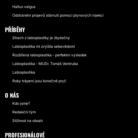
Hallux valgus
Odstranění projevů stárnutí pomocí plynových injekcí
PŘÍBĚHY
Strach z labioplastiky je zbytečný
Labioplastika mi zvýšila sebevědomí
Rozšířená labioplastika - perfektní výsledek
Labioplastika - MUDr. Tomáš Ventruba
Labioplastika
Roky trápení jsou konečně pryč
O NÁS
Kdo jsme?
Redakční tým
Stížnost na obsah
PROFESIONÁLOVÉ