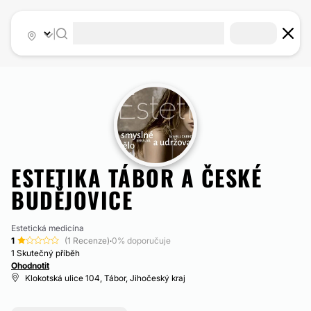
|
ESTETIKA TÁBOR A ČESKÉ
BUDĚJOVICE
Estetická medicína
1
(1 Recenze)
·
0% doporučuje
1 Skutečný příběh
Ohodnotit
Klokotská ulice 104, Tábor, Jihočeský kraj