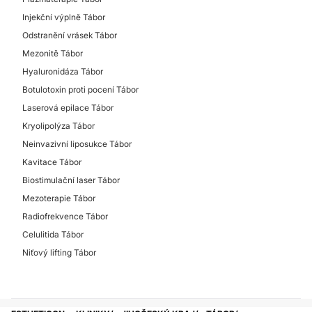
Injekční výplně Tábor
Odstranění vrásek Tábor
Mezonitě Tábor
Hyaluronidáza Tábor
Botulotoxin proti pocení Tábor
Laserová epilace Tábor
Kryolipolýza Tábor
Neinvazivní liposukce Tábor
Kavitace Tábor
Biostimulační laser Tábor
Mezoterapie Tábor
Radiofrekvence Tábor
Celulitida Tábor
Niťový lifting Tábor