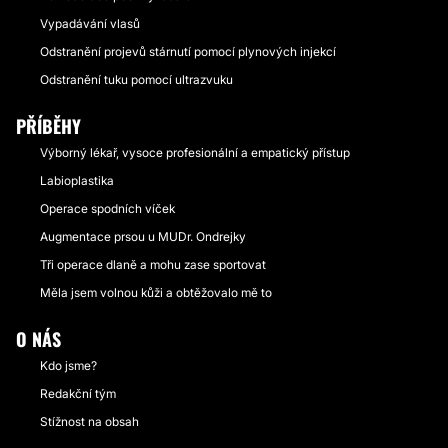
Vypadávání vlasů
Odstranění projevů stárnutí pomocí plynových injekcí
Odstranění tuku pomocí ultrazvuku
PŘÍBĚHY
Výborný lékař, vysoce profesionální a empatický přístup
Labioplastika
Operace spodních víček
Augmentace prsou u MUDr. Ondrejky
Tři operace dlaně a mohu zase sportovat
Měla jsem volnou kůži a obtěžovalo mě to
O NÁS
Kdo jsme?
Redakční tým
Stížnost na obsah