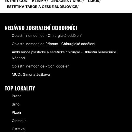
ESTHETICON
KLINIKY
JIHOČESKÝ KRAJ
TÁBOR
ESTETIKA TÁBOR A ČESKÉ BUDĚJOVICE
NEDÁVNO ZOBRAZENÍ ODBORNÍCI
Oblastní nemocnice - Chirurgické oddělení
Oblastní nemocnice Příbram - Chirurgické oddělení
Ambulance plastické a estetické chirurgie - Oblastní nemocnice
Náchod
Oblastní nemocnice - Oční oddělení
MUDr. Simona Ježková
TOP LOKALITY
Praha
Brno
Plzeň
Olomouc
Ostrava