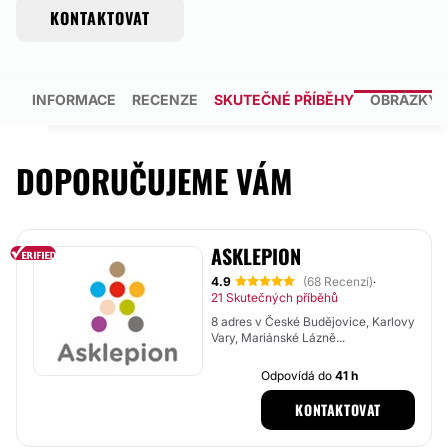
KONTAKTOVAT
INFORMACE
RECENZE
SKUTEČNÉ PŘÍBĚHY
OBRÁZKY
DOPORUČUJEME VÁM
ASKLEPION
4.9
(68 Recenzí)
·
21 Skutečných příběhů
8 adres v České Budějovice, Karlovy
Vary, Mariánské Lázně...
Odpovídá do
41 h
KONTAKTOVAT