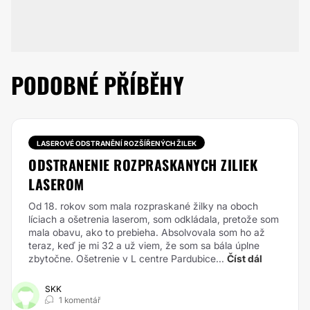
PODOBNÉ PŘÍBĚHY
LASEROVÉ ODSTRANĚNÍ ROZŠÍŘENÝCH ŽILEK
ODSTRANENIE ROZPRASKANYCH ZILIEK
LASEROM
Od 18. rokov som mala rozpraskané žilky na oboch
líciach a ošetrenia laserom, som odkládala, pretože som
mala obavu, ako to prebieha. Absolvovala som ho až
teraz, keď je mi 32 a už viem, že som sa bála úplne
zbytočne. Ošetrenie v L centre Pardubice...
Číst dál
SKK
1 komentář