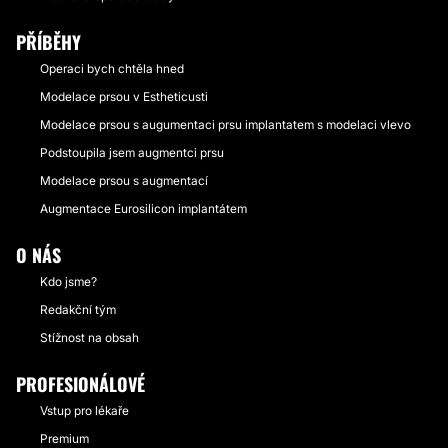
PŘÍBĚHY
Operaci bych chtěla hned
Modelace prsou v Estheticusti
Modelace prsou s augumentaci prsu implantatem s modelaci vlevo
Podstoupila jsem augmentci prsu
Modelace prsou s augmentací
Augmentace Eurosilicon implantátem
O NÁS
Kdo jsme?
Redakční tým
Stížnost na obsah
PROFESIONÁLOVÉ
Vstup pro lékaře
Premium