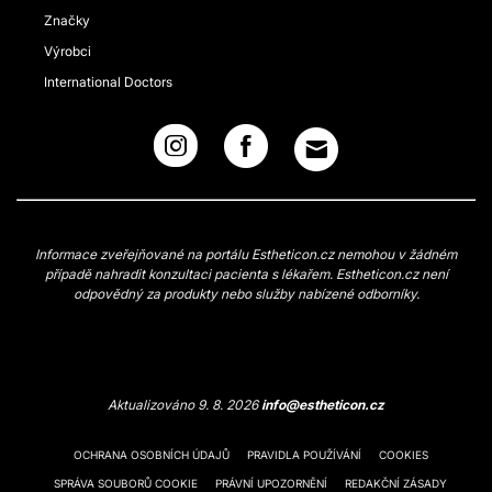
Značky
Výrobci
International Doctors
Informace zveřejňované na portálu Estheticon.cz nemohou v žádném
případě nahradit konzultaci pacienta s lékařem. Estheticon.cz není
odpovědný za produkty nebo služby nabízené odborníky.
Aktualizováno 9. 8. 2026
info@estheticon.cz
OCHRANA OSOBNÍCH ÚDAJŮ
PRAVIDLA POUŽÍVÁNÍ
COOKIES
SPRÁVA SOUBORŮ COOKIE
PRÁVNÍ UPOZORNĚNÍ
REDAKČNÍ ZÁSADY