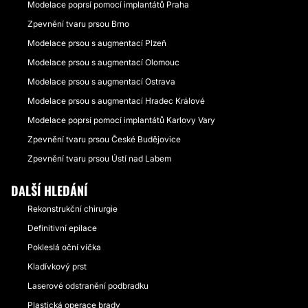
Modelace poprsí pomocí implantátů Praha
Zpevnění tvaru prsou Brno
Modelace prsou s augmentací Plzeň
Modelace prsou s augmentací Olomouc
Modelace prsou s augmentací Ostrava
Modelace prsou s augmentací Hradec Králové
Modelace poprsí pomocí implantátů Karlovy Vary
Zpevnění tvaru prsou České Budějovice
Zpevnění tvaru prsou Ústí nad Labem
DALŠÍ HLEDÁNÍ
Rekonstrukční chirurgie
Definitivní epilace
Pokleslá oční víčka
Kladívkový prst
Laserové odstranění podbradku
Plastická operace brady