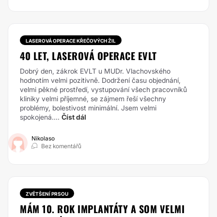
LASEROVÁ OPERACE KŘEČOVÝCH ŽIL
40 LET, LASEROVÁ OPERACE EVLT
Dobrý den, zákrok EVLT u MUDr. Vlachovského
hodnotím velmi pozitivně. Dodržení času objednání,
velmi pěkné prostředí, vystupování všech pracovníků
kliniky velmi příjemné, se zájmem řeší všechny
problémy, bolestivost minimální. Jsem velmi
spokojená....
Číst dál
Nikolaso
Bez komentářů
ZVĚTŠENÍ PRSOU
MÁM 10. ROK IMPLANTÁTY A SOM VELMI