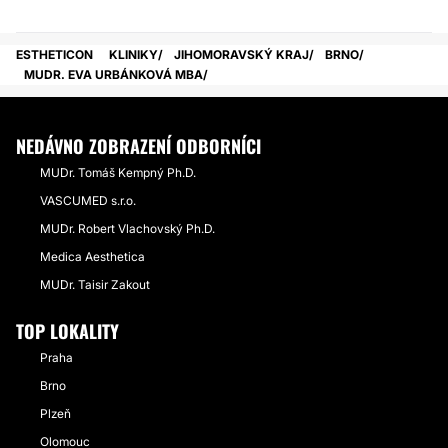
ESTHETICON
KLINIKY
JIHOMORAVSKÝ KRAJ
BRNO
MUDR. EVA URBÁNKOVÁ MBA
NEDÁVNO ZOBRAZENÍ ODBORNÍCI
MUDr. Tomáš Kempný Ph.D.
VASCUMED s.r.o.
MUDr. Robert Vlachovský Ph.D.
Medica Aesthetica
MUDr. Taisir Zakout
TOP LOKALITY
Praha
Brno
Plzeň
Olomouc