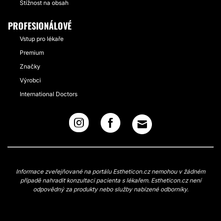
Stížnost na obsah
PROFESIONÁLOVÉ
Vstup pro lékaře
Premium
Značky
Výrobci
International Doctors
Informace zveřejňované na portálu Estheticon.cz nemohou v žádném
případě nahradit konzultaci pacienta s lékařem. Estheticon.cz není
odpovědný za produkty nebo služby nabízené odborníky.