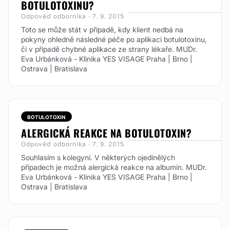
BOTULOTOXINU?
Odpověď odborníka · 7. 9. 2015
Toto se může stát v případě, kdy klient nedbá na
pokyny ohledně následné péče po aplikaci botulotoxinu,
či v případě chybné aplikace ze strany lékaře. MUDr.
Eva Urbánková - Klinika YES VISAGE Praha | Brno |
Ostrava | Bratislava
BOTULOTOXIN
ALERGICKÁ REAKCE NA BOTULOTOXIN?
Odpověď odborníka · 7. 9. 2015
Souhlasím s kolegyní. V některých ojedinělých
případech je možná alergická reakce na albumin. MUDr.
Eva Urbánková - Klinika YES VISAGE Praha | Brno |
Ostrava | Bratislava