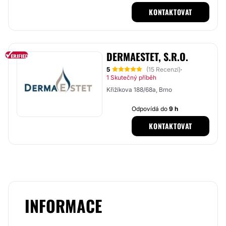
KONTAKTOVAT
DERMAESTET, S.R.O.
5
(15 Recenzí)
·
1 Skutečný příběh
Křižíkova 188/68a, Brno
Odpovídá do
9 h
KONTAKTOVAT
INFORMACE