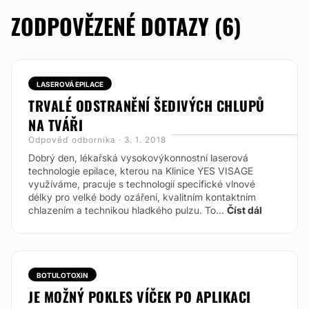
ZODPOVĚZENÉ DOTAZY (6)
LASEROVÁ EPILACE
TRVALÉ ODSTRANĚNÍ ŠEDIVÝCH CHLUPŮ
NA TVÁŘI
Odpověď odborníka · 3. 1. 2018
Dobrý den, lékařská vysokovýkonnostní laserová
technologie epilace, kterou na Klinice YES VISAGE
využíváme, pracuje s technologií specifické vlnové
délky pro velké body ozáření, kvalitním kontaktním
chlazením a technikou hladkého pulzu. To...
Číst dál
BOTULOTOXIN
JE MOŽNÝ POKLES VÍČEK PO APLIKACI