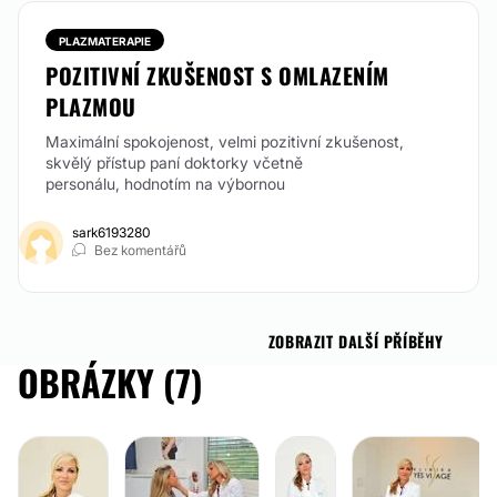
PLAZMATERAPIE
POZITIVNÍ ZKUŠENOST S OMLAZENÍM
PLAZMOU
Maximální spokojenost, velmi pozitivní zkušenost,
skvělý přístup paní doktorky včetně
personálu, hodnotím na výbornou
sark6193280
Bez komentářů
ZOBRAZIT DALŠÍ PŘÍBĚHY
OBRÁZKY (7)