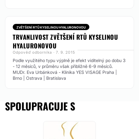
ZVĚTŠENÍ RTŮ KYSELINOU HYALURONOVOU
TRVANLIVOST ZVĚTŠENÍ RTŮ KYSELINOU
HYALURONOVOU
Odpověď odborníka · 7. 9. 2015
Podle využitého typu výplně je efekt viditelný po dobu 3
- 12 měsíců, v průměru však přibližně 6-9 měsíců.
MUDr. Eva Urbánková - Klinika YES VISAGE Praha |
Brno | Ostrava | Bratislava
SPOLUPRACUJE S