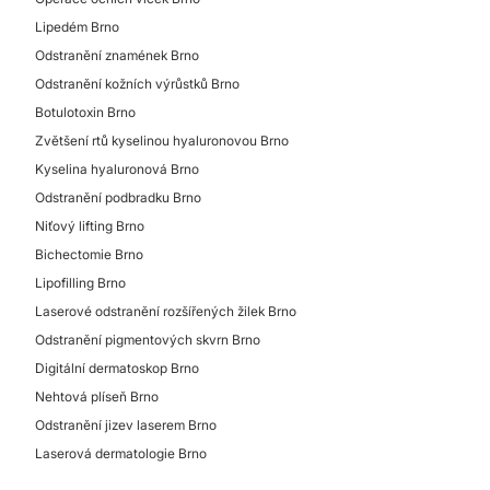
Lipedém Brno
Odstranění znamének Brno
Odstranění kožních výrůstků Brno
Botulotoxin Brno
Zvětšení rtů kyselinou hyaluronovou Brno
Kyselina hyaluronová Brno
Odstranění podbradku Brno
Niťový lifting Brno
Bichectomie Brno
Lipofilling Brno
Laserové odstranění rozšířených žilek Brno
Odstranění pigmentových skvrn Brno
Digitální dermatoskop Brno
Nehtová plíseň Brno
Odstranění jizev laserem Brno
Laserová dermatologie Brno