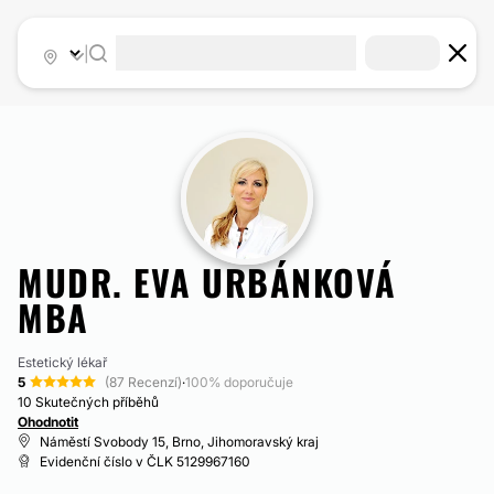
|
MUDR. EVA URBÁNKOVÁ
MBA
Estetický lékař
5
(87 Recenzí)
·
100% doporučuje
10 Skutečných příběhů
Ohodnotit
Náměstí Svobody 15, Brno, Jihomoravský kraj
Evidenční číslo v ČLK 5129967160