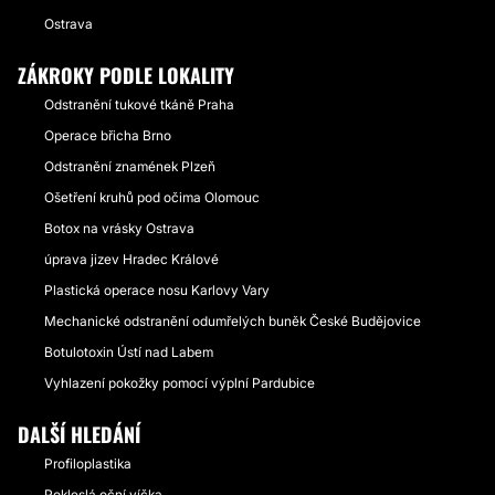
Ostrava
ZÁKROKY PODLE LOKALITY
Odstranění tukové tkáně Praha
Operace břicha Brno
Odstranění znamének Plzeň
Ošetření kruhů pod očima Olomouc
Botox na vrásky Ostrava
úprava jizev Hradec Králové
Plastická operace nosu Karlovy Vary
Mechanické odstranění odumřelých buněk České Budějovice
Botulotoxin Ústí nad Labem
Vyhlazení pokožky pomocí výplní Pardubice
DALŠÍ HLEDÁNÍ
Profiloplastika
Pokleslá oční víčka