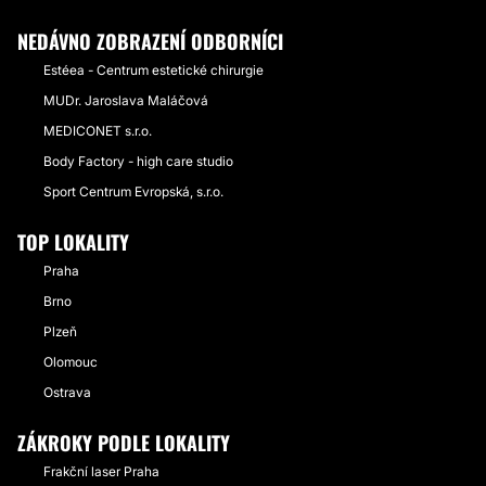
NEDÁVNO ZOBRAZENÍ ODBORNÍCI
Estéea - Centrum estetické chirurgie
MUDr. Jaroslava Maláčová
MEDICONET s.r.o.
Body Factory - high care studio
Sport Centrum Evropská, s.r.o.
TOP LOKALITY
Praha
Brno
Plzeň
Olomouc
Ostrava
ZÁKROKY PODLE LOKALITY
Frakční laser Praha