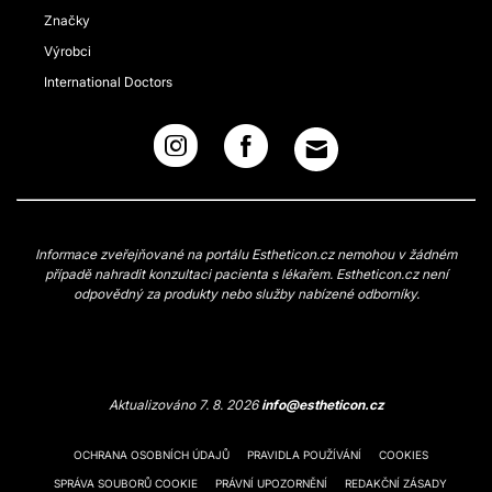
Značky
Výrobci
International Doctors
Informace zveřejňované na portálu Estheticon.cz nemohou v žádném
případě nahradit konzultaci pacienta s lékařem. Estheticon.cz není
odpovědný za produkty nebo služby nabízené odborníky.
Aktualizováno 7. 8. 2026
info@estheticon.cz
OCHRANA OSOBNÍCH ÚDAJŮ
PRAVIDLA POUŽÍVÁNÍ
COOKIES
SPRÁVA SOUBORŮ COOKIE
PRÁVNÍ UPOZORNĚNÍ
REDAKČNÍ ZÁSADY