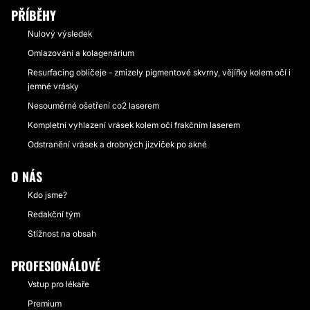
PŘÍBĚHY
Nulový výsledek
Omlazování a kolagenárium
Resurfacing obličeje - zmizely pigmentové skvrny, vějířky kolem očí i
jemné vrásky
Nesouměrné ošetření co2 laserem
Kompletní vyhlazení vrásek kolem očí frakčním laserem
Odstranění vrásek a drobných jizviček po akné
O NÁS
Kdo jsme?
Redakční tým
Stížnost na obsah
PROFESIONÁLOVÉ
Vstup pro lékaře
Premium