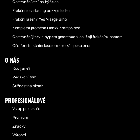
Odstranění strií na hýždích
Frakční resurfacing bez výsledku
Frakční laser v Yes Visage Brno
Kompletní proměna Hanky Krampolové
Odstranění jizev a hyperpigmentace v obličeji frakčním laserem
Ošetření frakčním laserem - velká spokojenost
O NÁS
Kdo jsme?
Redakční tým
Stížnost na obsah
PROFESIONÁLOVÉ
Vstup pro lékaře
Premium
Značky
Výrobci