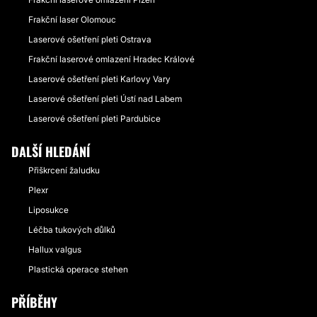
Frakční laser Olomouc
Laserové ošetření pleti Ostrava
Frakční laserové omlazení Hradec Králové
Laserové ošetření pleti Karlovy Vary
Laserové ošetření pleti Ústí nad Labem
Laserové ošetření pleti Pardubice
DALŠÍ HLEDÁNÍ
Přiškrcení žaludku
Plexr
Liposukce
Léčba tukových důlků
Hallux valgus
Plastická operace stehen
PŘÍBĚHY