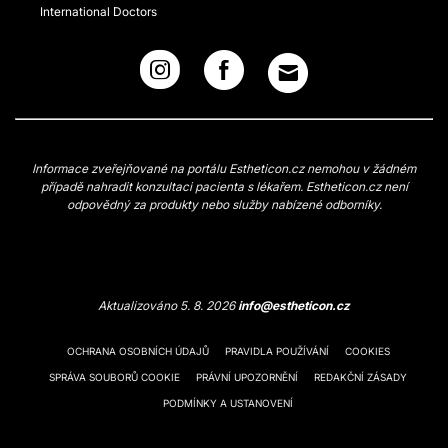
International Doctors
Informace zveřejňované na portálu Estheticon.cz nemohou v žádném
případě nahradit konzultaci pacienta s lékařem. Estheticon.cz není
odpovědný za produkty nebo služby nabízené odborníky.
Aktualizováno 5. 8. 2026
info@estheticon.cz
OCHRANA OSOBNÍCH ÚDAJŮ
PRAVIDLA POUŽÍVÁNÍ
COOKIES
SPRÁVA SOUBORŮ COOKIE
PRÁVNÍ UPOZORNĚNÍ
REDAKČNÍ ZÁSADY
PODMÍNKY A USTANOVENÍ