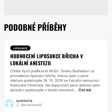
PODOBNÉ PŘÍBĚHY
LIPOSUKCE
HODNOCENÍ LIPOSUKCE BŘICHA V
LOKÁLNÍ ANESTEZII
Chtěla bych poděkovat MUDr. Tareku Rashedovi za
provedenou liposukci břicha, kterou jsem u pana
doktora podstoupila 18. 10. 2018 ve Fakultní nemocnici
Královské Vinohrady. Na doporučení pana doktora jsem
liposukci podstoupila v lokální anestezii....
Číst dál
beli6164118
Bez komentářů