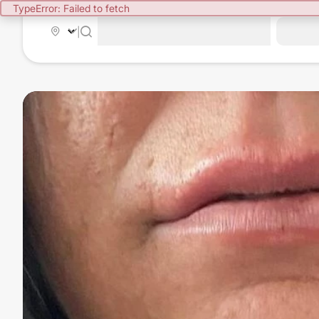
TypeError: Failed to fetch
|