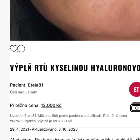
VÝPLŇ RTŮ KYSELINOU HYALURONOVO
Pacient:
Etela81
ET
Ústí nad Labem
Přibližná cena:
13.000 Kč
Uvedl/a: Etela81. Může se lišit podle pacienta a složitosti. Průměrná cena
zákroku: Injekční výplně je od 5.500 Kč.
29. 4. 2021 · Aktualizováno: 8. 10. 2023
Ahoj všem . Rozhodla jsem se že jsi nechám udělat výplň rtů , šla