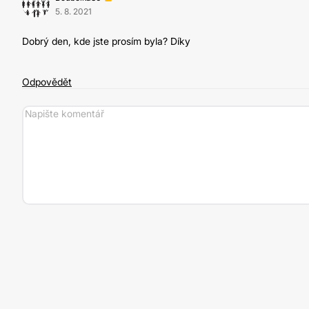
5. 8. 2021
Dobrý den, kde jste prosím byla? Díky
Odpovědět