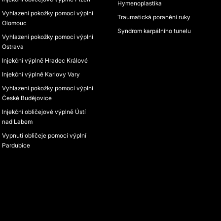
Hymenoplastika
Vyhlazení pokožky pomocí výplní
Traumatická poranění ruky
Olomouc
Syndrom karpálního tunelu
Vyhlazení pokožky pomocí výplní
Ostrava
Injekční výplně Hradec Králové
Injekční výplně Karlovy Vary
Vyhlazení pokožky pomocí výplní
České Budějovice
Injekční obličejové výplně Ústí
nad Labem
Vypnutí obličeje pomocí výplní
Pardubice