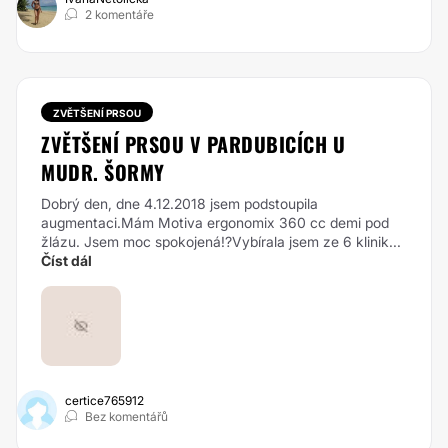
2 komentáře
ZVĚTŠENÍ PRSOU
ZVĚTŠENÍ PRSOU V PARDUBICÍCH U
MUDR. ŠORMY
Dobrý den, dne 4.12.2018 jsem podstoupila
augmentaci.Mám Motiva ergonomix 360 cc demi pod
žlázu. Jsem moc spokojená!?Vybírala jsem ze 6 klinik...
Číst dál
certice765912
Bez komentářů