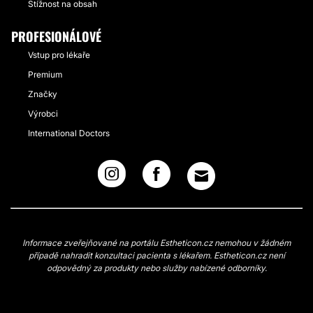
Stížnost na obsah
PROFESIONÁLOVÉ
Vstup pro lékaře
Premium
Značky
Výrobci
International Doctors
Informace zveřejňované na portálu Estheticon.cz nemohou v žádném
případě nahradit konzultaci pacienta s lékařem. Estheticon.cz není
odpovědný za produkty nebo služby nabízené odborníky.