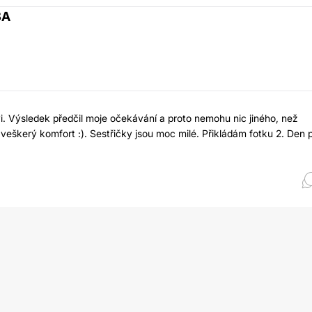
BA
. Výsledek předčil moje očekávání a proto nemohu nic jiného, než
veškerý komfort :). Sestřičky jsou moc milé. Přikládám fotku 2. Den 