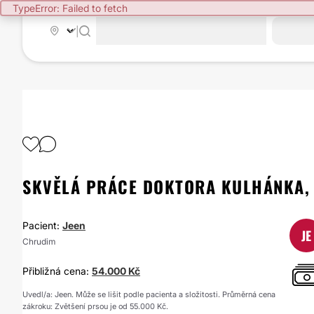
TypeError: Failed to fetch
|
SKVĚLÁ PRÁCE DOKTORA KULHÁNKA,
Pacient:
Jeen
JE
Chrudim
Přibližná cena:
54.000 Kč
Uvedl/a: Jeen. Může se lišit podle pacienta a složitosti. Průměrná cena
zákroku: Zvětšení prsou je od 55.000 Kč.