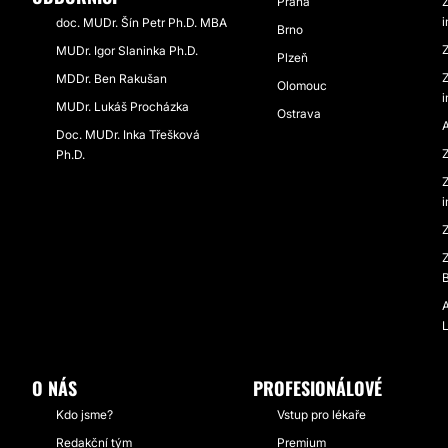
Praha
doc. MUDr. Šín Petr Ph.D. MBA
Brno
MUDr. Igor Slaninka Ph.D.
Plzeň
MDDr. Ben Rakušan
Olomouc
MUDr. Lukáš Procházka
Ostrava
Doc. MUDr. Inka Třešková
Ph.D.
O NÁS
PROFESIONÁLOVÉ
Kdo jsme?
Vstup pro lékaře
Redakční tým
Premium