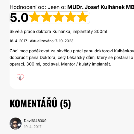
Hodnocení od: Jeen o:
MUDr. Josef Kulhánek M
5.0
Skvělá práce doktora Kulhánka, implantáty 300ml
18. 4. 2017 · Aktualizováno: 7. 10. 2023
Chci moc poděkovat za skvělou práci panu doktorovi Kulhánkovi
doporučit pana Doktora, celý Lékařský dům, který se postaral o 
operaci. 300 ml, pod sval, Mentor / kulatý implantát.
8
KOMENTÁŘŮ (
5
)
Davi6148309
19. 4. 2017