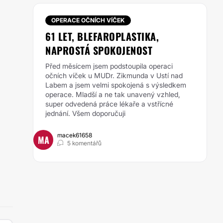
OPERACE OČNÍCH VÍČEK
61 LET, BLEFAROPLASTIKA,
NAPROSTÁ SPOKOJENOST
Před měsícem jsem podstoupila operaci
očních víček u MUDr. Zikmunda v Ustí nad
Labem a jsem velmi spokojená s výsledkem
operace. Mladší a ne tak unavený vzhled,
super odvedená práce lékaře a vstřícné
jednání. Všem doporučuji
macek61658
MA
5 komentářů