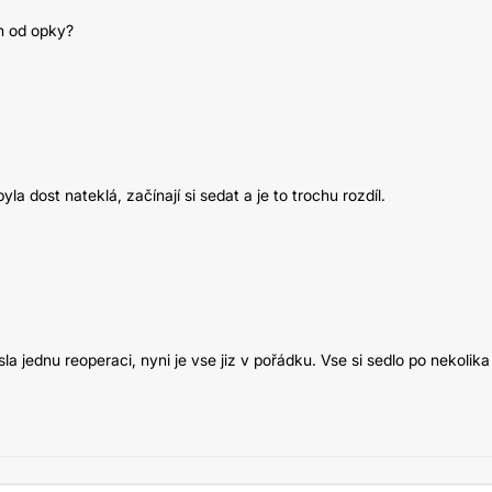
h od opky?
la dost nateklá, začínají si sedat a je to trochu rozdíl.
a jednu reoperaci, nyni je vse jiz v pořádku. Vse si sedlo po nekolika