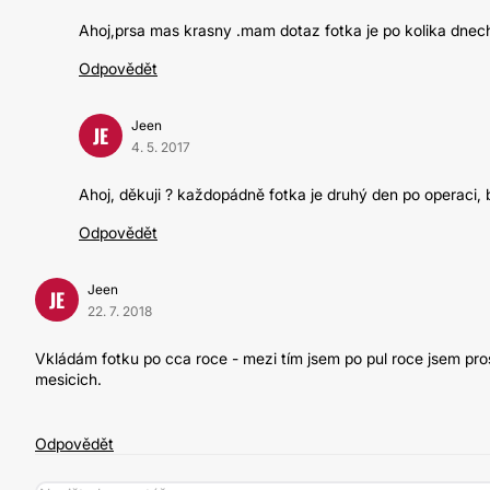
Ahoj,prsa mas krasny .mam dotaz fotka je po kolika dnec
Odpovědět
Jeen
JE
4. 5. 2017
Ahoj, děkuji ? každopádně fotka je druhý den po operaci, by
Odpovědět
Jeen
JE
22. 7. 2018
Vkládám fotku po cca roce - mezi tím jsem po pul roce jsem prosl
mesicich.
Odpovědět