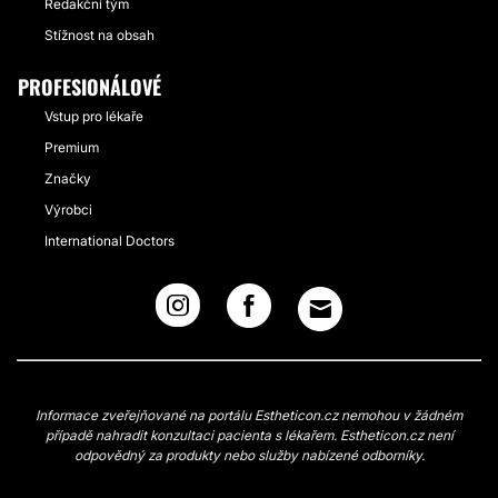
Redakční tým
Stížnost na obsah
PROFESIONÁLOVÉ
Vstup pro lékaře
Premium
Značky
Výrobci
International Doctors
Informace zveřejňované na portálu Estheticon.cz nemohou v žádném
případě nahradit konzultaci pacienta s lékařem. Estheticon.cz není
odpovědný za produkty nebo služby nabízené odborníky.