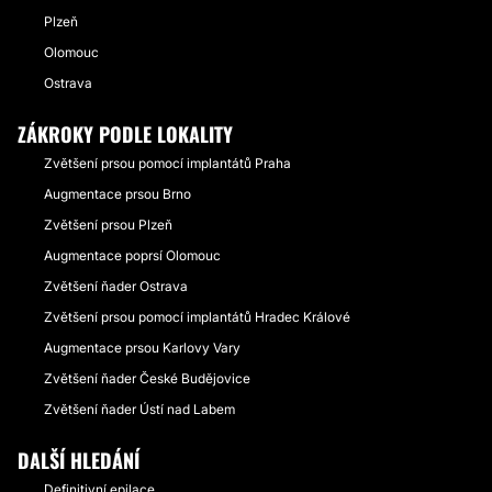
Plzeň
Olomouc
Ostrava
ZÁKROKY PODLE LOKALITY
Zvětšení prsou pomocí implantátů Praha
Augmentace prsou Brno
Zvětšení prsou Plzeň
Augmentace poprsí Olomouc
Zvětšení ňader Ostrava
Zvětšení prsou pomocí implantátů Hradec Králové
Augmentace prsou Karlovy Vary
Zvětšení ňader České Budějovice
Zvětšení ňader Ústí nad Labem
DALŠÍ HLEDÁNÍ
Definitivní epilace