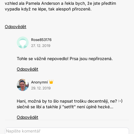
vzhled ala Pamela Anderson a řekla bych, že jste předtím
vypadla když ne lépe, tak alespoň přirozeně.
Odpovědět
Rose853176
27. 12. 2019
Tohle se vážně nepovedlo! Prsa jsou nepřirozená.
Odpovědět
Anonymní
29. 12. 2019
Hani, možná by to šlo napsat trošku decentněji, ne? :-)
slečně se líbí a takhle jí "setřít" není úplně hezké...
Odpovědět