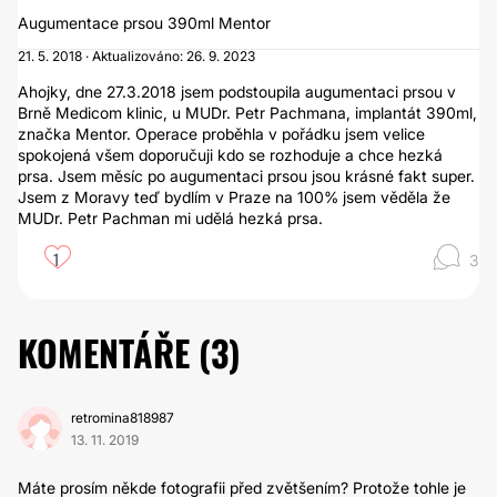
Augumentace prsou 390ml Mentor
21. 5. 2018 · Aktualizováno: 26. 9. 2023
Ahojky, dne 27.3.2018 jsem podstoupila augumentaci prsou v
Brně Medicom klinic, u MUDr. Petr Pachmana, implantát 390ml,
značka Mentor. Operace proběhla v pořádku jsem velice
spokojená všem doporučuji kdo se rozhoduje a chce hezká
prsa. Jsem měsíc po augumentaci prsou jsou krásné fakt super.
Jsem z Moravy teď bydlím v Praze na 100% jsem věděla že
MUDr. Petr Pachman mi udělá hezká prsa.
1
3
KOMENTÁŘE (
3
)
retromina818987
13. 11. 2019
Máte prosím někde fotografii před zvětšením? Protože tohle je