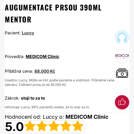
AUGUMENTACE PRSOU 390ML
MENTOR
Pacient:
Luccy
Provedl/a:
MEDICOM Clinic
Přibližná cena:
88.000 Kč
Uvedl/a: Luccy. Může se lišit podle pacienta a složitosti. Průměrná cena
zákroku: Zvětšení prsou je od 55.000 Kč.
Zákrok:
stojí to za to
Informuje: Luccy. 99% pacientů uvedlo, že to stojí za to.
Hodnocení od: Luccy o:
MEDICOM Clinic
5.0