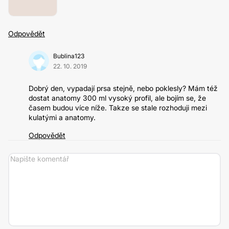
Odpovědět
Bublina123
22. 10. 2019
Dobrý den, vypadají prsa stejně, nebo poklesly? Mám též
dostat anatomy 300 ml vysoký profil, ale bojím se, že
časem budou více níže. Takze se stale rozhoduji mezi
kulatými a anatomy.
Odpovědět