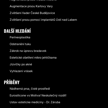
Augmentace prsou Karlovy Vary
Zvětšení ňader České Budějovice
Zvětšení prsou pomocí implantátů Ústí nad Labem
DALŠÍ HLEDÁNÍ
Perineoplastika
Odstranění tuku
Zákrok na úpravu bradavek
Estetické ošetření mikro jehličkama
Jizvičky po akné
Vyhlazení vrásek
PŘÍBĚHY
Nádherná prsa, čisté prostředí
Eurosilicone vs Motiva! Neskutečný rozdil!
Ustav esteticke mediciny - Dr. Záruba