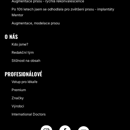
Augmentace prsou - rychlá rekonvalescence
Po 10ti letech jsem se odhodlala pro zvětšení prsou - implantáty
Mentor
Augmentace, modelace prsou
O NÁS
Kdo jsme?
Redakční tým
Stížnost na obsah
PROFESIONÁLOVÉ
Vstup pro lékaře
Premium
Značky
Výrobci
International Doctors