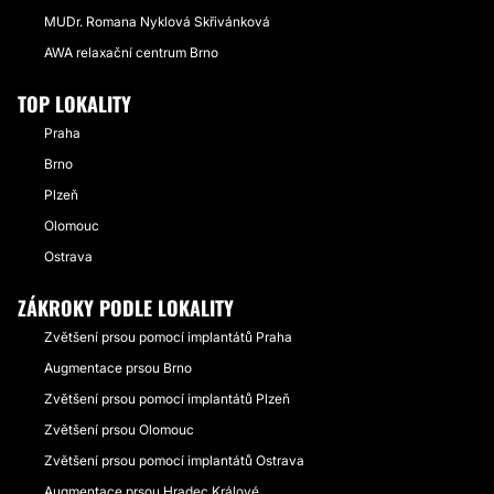
MUDr. Romana Nyklová Skřivánková
AWA relaxační centrum Brno
TOP LOKALITY
Praha
Brno
Plzeň
Olomouc
Ostrava
ZÁKROKY PODLE LOKALITY
Zvětšení prsou pomocí implantátů Praha
Augmentace prsou Brno
Zvětšení prsou pomocí implantátů Plzeň
Zvětšení prsou Olomouc
Zvětšení prsou pomocí implantátů Ostrava
Augmentace prsou Hradec Králové