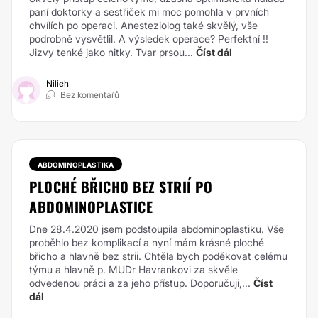
paní doktorky a sestřiček mi moc pomohla v prvních
chvílích po operaci. Anesteziolog také skvělý, vše
podrobně vysvětlil. A výsledek operace? Perfektní !!
Jizvy tenké jako nitky. Tvar prsou...
Číst dál
Nilieh
Bez komentářů
ABDOMINOPLASTIKA
PLOCHÉ BŘICHO BEZ STRIÍ PO
ABDOMINOPLASTICE
Dne 28.4.2020 jsem podstoupila abdominoplastiku. Vše
proběhlo bez komplikací a nyní mám krásné ploché
břicho a hlavně bez strii. Chtěla bych poděkovat celému
týmu a hlavně p. MUDr Havrankovi za skvěle
odvedenou práci a za jeho přístup. Doporučuji,...
Číst
dál