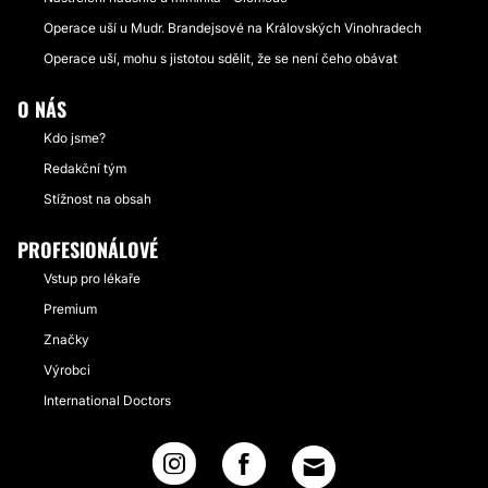
Operace uší u Mudr. Brandejsové na Královských Vinohradech
Operace uší, mohu s jistotou sdělit, že se není čeho obávat
O NÁS
Kdo jsme?
Redakční tým
Stížnost na obsah
PROFESIONÁLOVÉ
Vstup pro lékaře
Premium
Značky
Výrobci
International Doctors