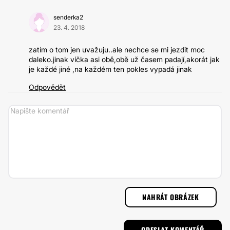
senderka2
23. 4. 2018
zatím o tom jen uvažuju..ale nechce se mi jezdit moc
daleko.jinak víčka asi obě,obě už časem padají,akorát jak
je každé jiné ,na každém ten pokles vypadá jinak
Odpovědět
NAHRÁT OBRÁZEK