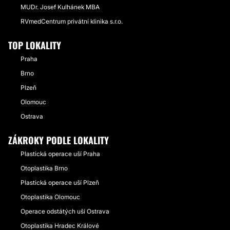
MUDr. Josef Kulhánek MBA
RVmedCentrum privátní klinika s.r.o.
TOP LOKALITY
Praha
Brno
Plzeň
Olomouc
Ostrava
ZÁKROKY PODLE LOKALITY
Plastická operace uší Praha
Otoplastika Brno
Plastická operace uší Plzeň
Otoplastika Olomouc
Operace odstátých uší Ostrava
Otoplastika Hradec Králové