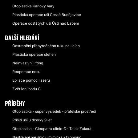
Otoplastika Karlovy Vary
Plastická operace uší České Budějovice
Operace odstátých uší Ústí nad Labem
DALŠÍ HLEDÁNÍ
Odstranění přebytečného tuku na lících
Plastická operace stehen
Neinvazivní lifting
Reoperace nosu
Epilace pomocí laseru
Zvětšení bodu G
PŘÍBĚHY
Otoplastika - super výsledek - přátelské prostředí
Přišití uší u dcerky 9 let
Otoplastika - Cleopatra clinic-Dr. Taisir Zakout
Nastřelení náušnic u miminka - Olomouc