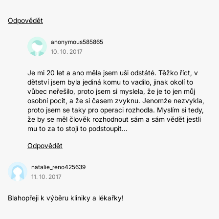
Odpovědět
anonymous585865
10. 10. 2017
Je mi 20 let a ano měla jsem uši odstáté. Těžko říct, v
dětství jsem byla jediná komu to vadilo, jinak okolí to
vůbec neřešilo, proto jsem si myslela, že je to jen můj
osobní pocit, a že si časem zvyknu. Jenomže nezvykla,
proto jsem se taky pro operaci rozhodla. Myslím si tedy,
že by se měl člověk rozhodnout sám a sám vědět jestli
mu to za to stojí to podstoupit...
Odpovědět
natalie_reno425639
11. 10. 2017
Blahopřeji k výběru kliniky a lékařky!