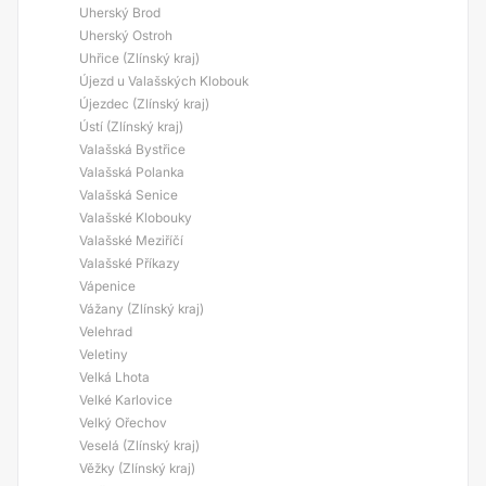
Uherský Brod
Uherský Ostroh
Uhřice (Zlínský kraj)
Újezd u Valašských Klobouk
Újezdec (Zlínský kraj)
Ústí (Zlínský kraj)
Valašská Bystřice
Valašská Polanka
Valašská Senice
Valašské Klobouky
Valašské Meziříčí
Valašské Příkazy
Vápenice
Vážany (Zlínský kraj)
Velehrad
Veletiny
Velká Lhota
Velké Karlovice
Velký Ořechov
Veselá (Zlínský kraj)
Věžky (Zlínský kraj)