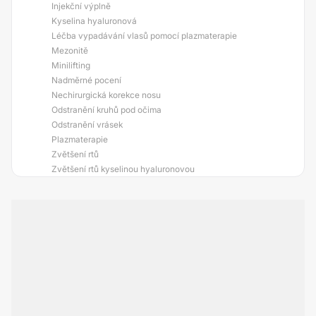
Injekční výplně
Kyselina hyaluronová
Léčba vypadávání vlasů pomocí plazmaterapie
Mezonitě
Minilifting
Nadměrné pocení
Nechirurgická korekce nosu
Odstranění kruhů pod očima
Odstranění vrásek
Plazmaterapie
Zvětšení rtů
Zvětšení rtů kyselinou hyaluronovou