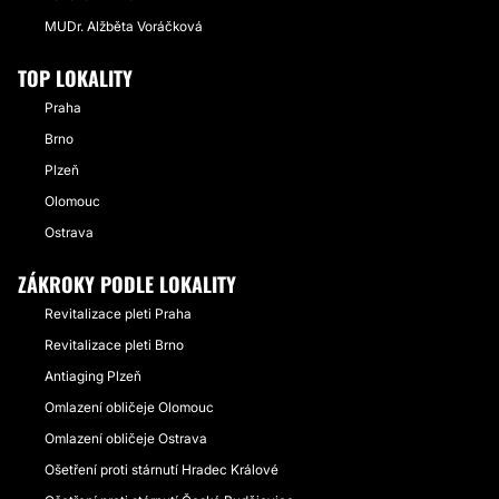
MUDr. Alžběta Voráčková
TOP LOKALITY
Praha
Brno
Plzeň
Olomouc
Ostrava
ZÁKROKY PODLE LOKALITY
Revitalizace pleti Praha
Revitalizace pleti Brno
Antiaging Plzeň
Omlazení obličeje Olomouc
Omlazení obličeje Ostrava
Ošetření proti stárnutí Hradec Králové