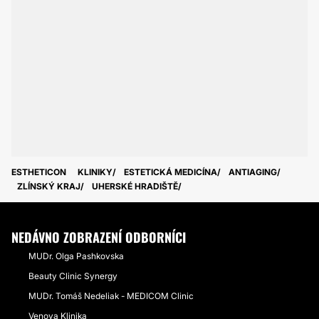
ESTHETICON
KLINIKY
ESTETICKÁ MEDICÍNA
ANTIAGING
ZLÍNSKÝ KRAJ
UHERSKÉ HRADIŠTĚ
NEDÁVNO ZOBRAZENÍ ODBORNÍCI
MUDr. Olga Pashkovska
Beauty Clinic Synergy
MUDr. Tomáš Nedeliak - MEDICOM Clinic
Venova Klinika