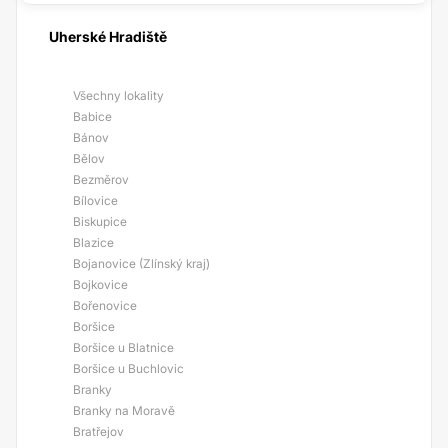
Uherské Hradiště
Všechny lokality
Babice
Bánov
Bělov
Bezměrov
Bílovice
Biskupice
Blazice
Bojanovice (Zlínský kraj)
Bojkovice
Bořenovice
Boršice
Boršice u Blatnice
Boršice u Buchlovic
Branky
Branky na Moravě
Bratřejov