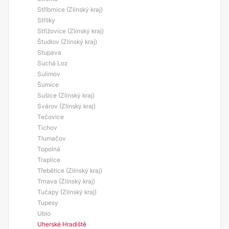
Stříbrnice (Zlínský kraj)
Střílky
Střížovice (Zlínský kraj)
Študlov (Zlínský kraj)
Stupava
Suchá Loz
Sulimov
Šumice
Sušice (Zlínský kraj)
Svárov (Zlínský kraj)
Tečovice
Tichov
Tlumačov
Topolná
Traplice
Třebětice (Zlínský kraj)
Trnava (Zlínský kraj)
Tučapy (Zlínský kraj)
Tupesy
Ublo
Uherské Hradiště