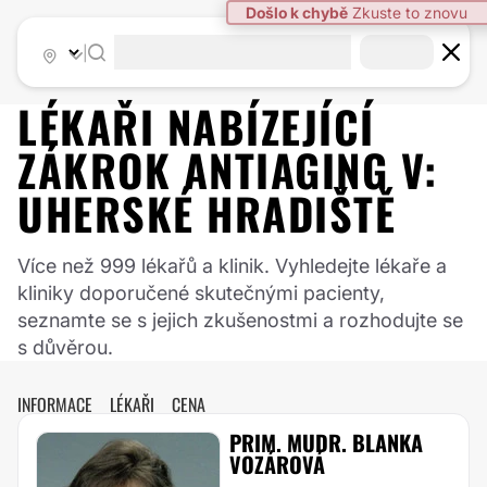
Došlo k chybě
Zkuste to znovu
|
LÉKAŘI NABÍZEJÍCÍ
ZÁKROK
ANTIAGING
V:
UHERSKÉ HRADIŠTĚ
Více než 999 lékařů a klinik. Vyhledejte lékaře a
kliniky doporučené skutečnými pacienty,
seznamte se s jejich zkušenostmi a rozhodujte se
s důvěrou.
INFORMACE
LÉKAŘI
CENA
PRIM. MUDR. BLANKA
VOZÁROVÁ