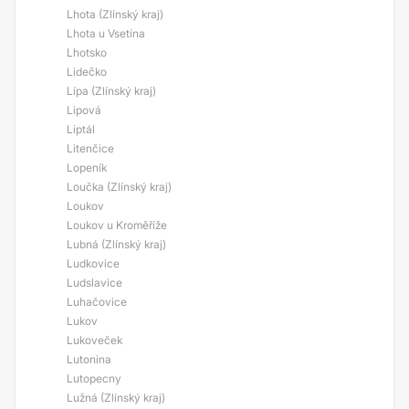
Lhota (Zlínský kraj)
Lhota u Vsetína
Lhotsko
Lidečko
Lípa (Zlínský kraj)
Lipová
Liptál
Litenčice
Lopeník
Loučka (Zlínský kraj)
Loukov
Loukov u Kroměříže
Lubná (Zlínský kraj)
Ludkovice
Ludslavice
Luhačovice
Lukov
Lukoveček
Lutonina
Lutopecny
Lužná (Zlínský kraj)