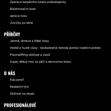
Operace karpálního tunelu endoskopicky
Biostimulační laser
úprava nosu
Jizvičky po akné
PŘÍBĚHY
Jemné, lámavé a řídké vlasy
Hezké a husté vlasy - bezbolestná metoda pomocí injekční pistole
Plazmalifting obličeje a vlasů
Super, děkuji moc za péči a darovanou krásu
O NÁS
Kdo jsme?
Redakční tým
Stížnost na obsah
PROFESIONÁLOVÉ