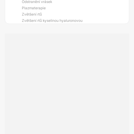
Odstranění vrásek
Plazmaterapie
Zvětšení rtů
Zvětšení rtů kyselinou hyaluronovou