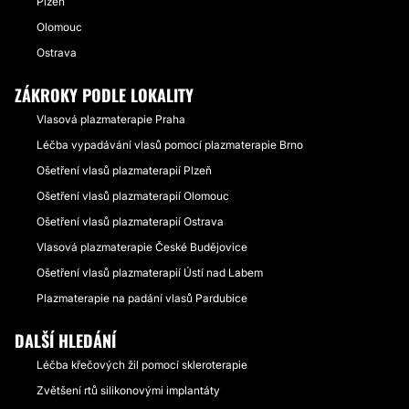
Plzeň
Olomouc
Ostrava
ZÁKROKY PODLE LOKALITY
Vlasová plazmaterapie Praha
Léčba vypadávání vlasů pomocí plazmaterapie Brno
Ošetření vlasů plazmaterapií Plzeň
Ošetření vlasů plazmaterapií Olomouc
Ošetření vlasů plazmaterapií Ostrava
Vlasová plazmaterapie České Budějovice
Ošetření vlasů plazmaterapií Ústí nad Labem
Plazmaterapie na padání vlasů Pardubice
DALŠÍ HLEDÁNÍ
Léčba křečových žil pomocí skleroterapie
Zvětšení rtů silikonovými implantáty