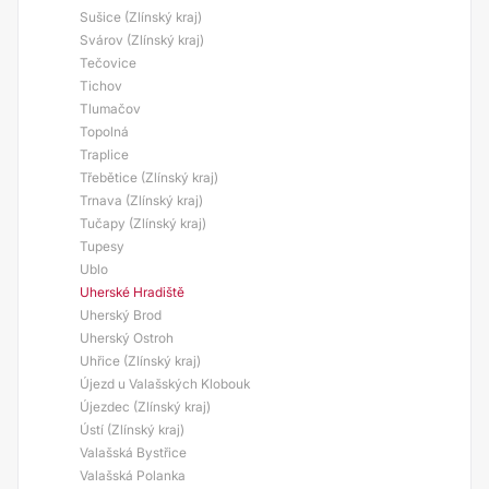
Sušice (Zlínský kraj)
Svárov (Zlínský kraj)
Tečovice
Tichov
Tlumačov
Topolná
Traplice
Třebětice (Zlínský kraj)
Trnava (Zlínský kraj)
Tučapy (Zlínský kraj)
Tupesy
Ublo
Uherské Hradiště
Uherský Brod
Uherský Ostroh
Uhřice (Zlínský kraj)
Újezd u Valašských Klobouk
Újezdec (Zlínský kraj)
Ústí (Zlínský kraj)
Valašská Bystřice
Valašská Polanka