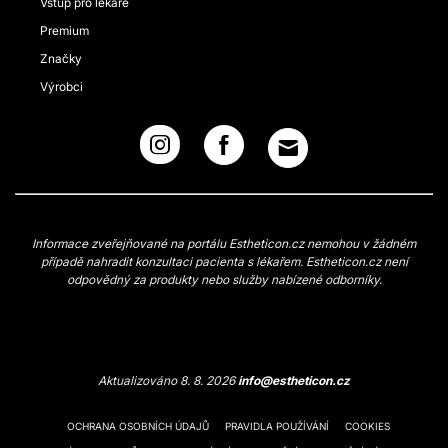
Vstup pro lékaře
Premium
Značky
Výrobci
Informace zveřejňované na portálu Estheticon.cz nemohou v žádném
případě nahradit konzultaci pacienta s lékařem. Estheticon.cz není
odpovědný za produkty nebo služby nabízené odborníky.
Aktualizováno 8. 8. 2026
info@estheticon.cz
OCHRANA OSOBNÍCH ÚDAJŮ
PRAVIDLA POUŽÍVÁNÍ
COOKIES