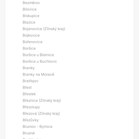
Bezměrov
Bílovice
Biskupice
Blazice
Bojanovice (Zlínský kraj)
Bojkovice
Bořenovice
Boršice
Boršice u Blatnice
Boršice u Buchlovic
Branky
Branky na Moravě
Bratřejov
Břest
Břestek
Březnice (Zlínský kraj)
Březolupy
Březová (Zlínský kraj)
Březůvky
Brumov - Bylnice
Brusné