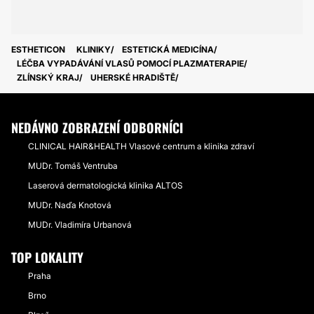
ESTHETICON
KLINIKY
ESTETICKÁ MEDICÍNA
LÉČBA VYPADÁVÁNÍ VLASŮ POMOCÍ PLAZMATERAPIE
ZLÍNSKÝ KRAJ
UHERSKÉ HRADIŠTĚ
NEDÁVNO ZOBRAZENÍ ODBORNÍCI
CLINICAL HAIR&HEALTH Vlasové centrum a klinika zdraví
MUDr. Tomáš Ventruba
Laserová dermatologická klinika ALTOS
MUDr. Naďa Knotová
MUDr. Vladimíra Urbanová
TOP LOKALITY
Praha
Brno