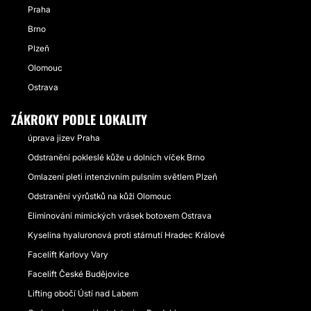
Praha
Brno
Plzeň
Olomouc
Ostrava
ZÁKROKY PODLE LOKALITY
úprava jizev Praha
Odstranění pokleslé kůže u dolních víček Brno
Omlazení pleti intenzivním pulsním světlem Plzeň
Odstranění výrůstků na kůži Olomouc
Eliminování mimických vrásek botoxem Ostrava
Kyselina hyaluronová proti stárnutí Hradec Králové
Facelift Karlovy Vary
Facelift České Budějovice
Lifting obočí Ústí nad Labem