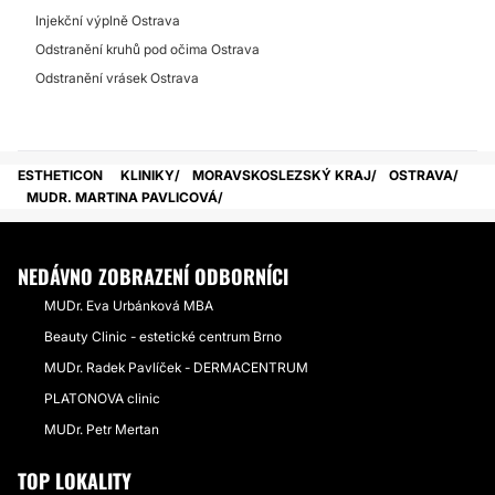
Injekční výplně Ostrava
Odstranění kruhů pod očima Ostrava
Odstranění vrásek Ostrava
ESTHETICON
KLINIKY
MORAVSKOSLEZSKÝ KRAJ
OSTRAVA
MUDR. MARTINA PAVLICOVÁ
NEDÁVNO ZOBRAZENÍ ODBORNÍCI
MUDr. Eva Urbánková MBA
Beauty Clinic - estetické centrum Brno
MUDr. Radek Pavlíček - DERMACENTRUM
PLATONOVA clinic
MUDr. Petr Mertan
TOP LOKALITY