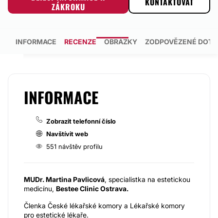
KONTAKTOVAT
ZÁKROKU
INFORMACE
RECENZE
OBRÁZKY
ZODPOVĚZENÉ DOTA
INFORMACE
Zobrazit telefonní číslo
Navštívit web
551 návštěv profilu
MUDr. Martina Pavlicová
, specialistka na estetickou
medicínu,
Bestee Clinic Ostrava.
Členka České lékařské komory a Lékařské komory
pro estetické lékaře.