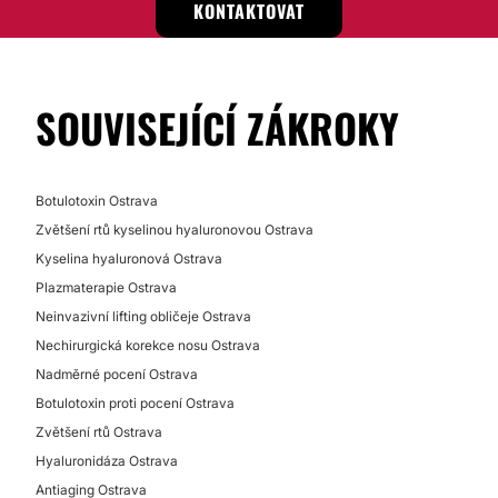
KONTAKTOVAT
SOUVISEJÍCÍ ZÁKROKY
Botulotoxin Ostrava
Zvětšení rtů kyselinou hyaluronovou Ostrava
Kyselina hyaluronová Ostrava
Plazmaterapie Ostrava
Neinvazivní lifting obličeje Ostrava
Nechirurgická korekce nosu Ostrava
Nadměrné pocení Ostrava
Botulotoxin proti pocení Ostrava
Zvětšení rtů Ostrava
Hyaluronidáza Ostrava
Antiaging Ostrava