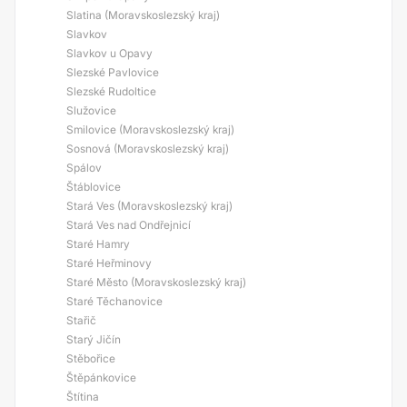
Slatina (Moravskoslezský kraj)
Slavkov
Slavkov u Opavy
Slezské Pavlovice
Slezské Rudoltice
Služovice
Smilovice (Moravskoslezský kraj)
Sosnová (Moravskoslezský kraj)
Spálov
Štáblovice
Stará Ves (Moravskoslezský kraj)
Stará Ves nad Ondřejnicí
Staré Hamry
Staré Heřminovy
Staré Město (Moravskoslezský kraj)
Staré Těchanovice
Stařič
Starý Jičín
Stěbořice
Štěpánkovice
Štítina