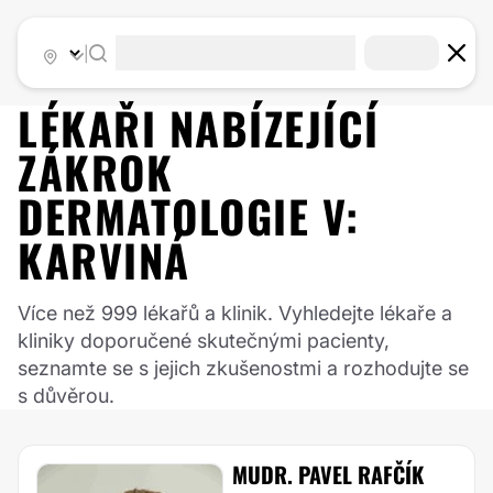
|
LÉKAŘI NABÍZEJÍCÍ
ZÁKROK
DERMATOLOGIE
V:
KARVINÁ
Více než 999 lékařů a klinik. Vyhledejte lékaře a
kliniky doporučené skutečnými pacienty,
seznamte se s jejich zkušenostmi a rozhodujte se
s důvěrou.
MUDR. PAVEL RAFČÍK