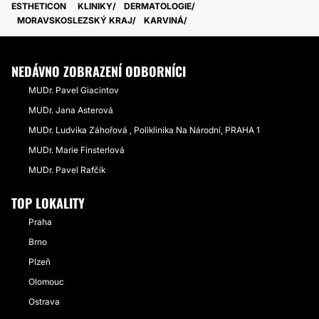
ESTHETICON
KLINIKY
DERMATOLOGIE
MORAVSKOSLEZSKÝ KRAJ
KARVINÁ
NEDÁVNO ZOBRAZENÍ ODBORNÍCI
MUDr. Pavel Giacintov
MUDr. Jana Asterová
MUDr. Ludvika Záhořová , Poliklinika Na Národní, PRAHA 1
MUDr. Marie Finsterlová
MUDr. Pavel Rafčík
TOP LOKALITY
Praha
Brno
Plzeň
Olomouc
Ostrava