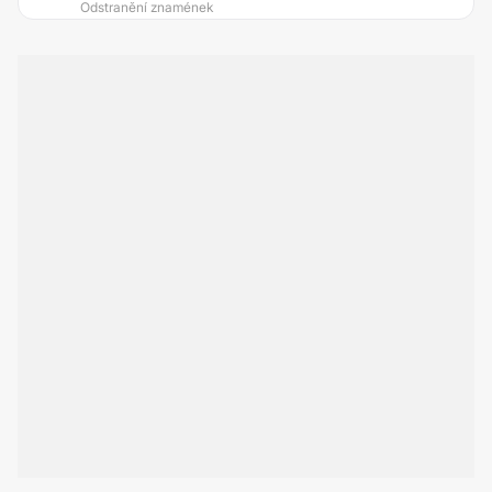
Odstranění znamének