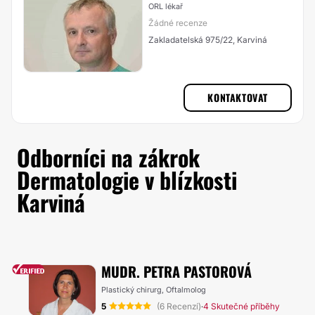
ORL lékař
Žádné recenze
Zakladatelská 975/22, Karviná
KONTAKTOVAT
Odborníci na zákrok
Dermatologie v blízkosti
Karviná
MUDR. PETRA PASTOROVÁ
Plastický chirurg, Oftalmolog
5
(6 Recenzí)
4 Skutečné příběhy
·