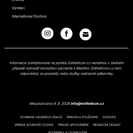
Výrobci
International Doctors
Informace zveřejňované na portálu Estheticon.cz nemohou v žádném
případě nahradit konzultaci pacienta s lékařem. Estheticon.cz není
odpovědný za produkty nebo služby nabízené odborníky.
Aktualizováno 9. 8. 2026
info@estheticon.cz
OCHRANA OSOBNÍCH ÚDAJŮ
PRAVIDLA POUŽÍVÁNÍ
COOKIES
SPRÁVA SOUBORŮ COOKIE
PRÁVNÍ UPOZORNĚNÍ
REDAKČNÍ ZÁSADY
PODMÍNKY A USTANOVENÍ