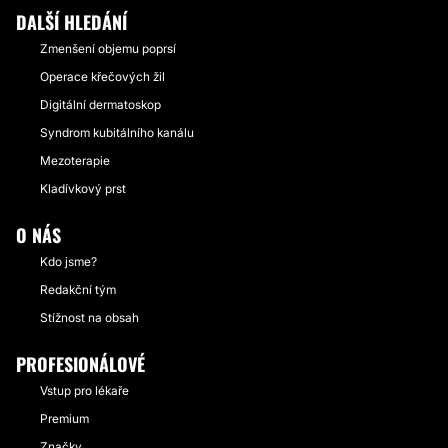
DALŠÍ HLEDÁNÍ
Zmenšení objemu poprsí
Operace křečových žil
Digitální dermatoskop
Syndrom kubitálního kanálu
Mezoterapie
Kladívkový prst
O NÁS
Kdo jsme?
Redakční tým
Stížnost na obsah
PROFESIONÁLOVÉ
Vstup pro lékaře
Premium
Značky