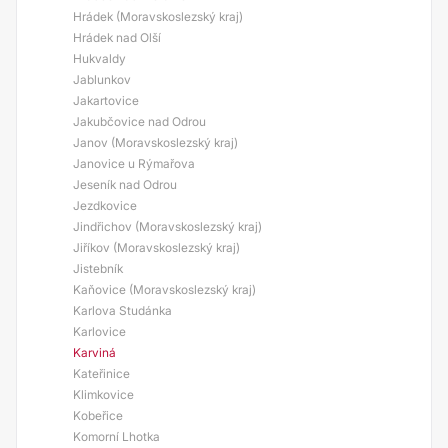
Hrádek (Moravskoslezský kraj)
Hrádek nad Olší
Hukvaldy
Jablunkov
Jakartovice
Jakubčovice nad Odrou
Janov (Moravskoslezský kraj)
Janovice u Rýmařova
Jeseník nad Odrou
Jezdkovice
Jindřichov (Moravskoslezský kraj)
Jiříkov (Moravskoslezský kraj)
Jistebník
Kaňovice (Moravskoslezský kraj)
Karlova Studánka
Karlovice
Karviná
Kateřinice
Klimkovice
Kobeřice
Komorní Lhotka