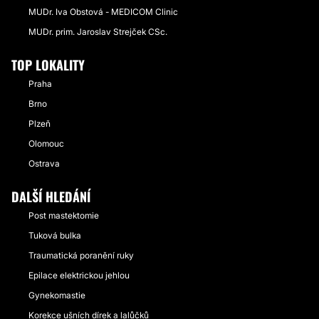
MUDr. Iva Obstová - MEDICOM Clinic
MUDr. prim. Jaroslav Strejček CSc.
TOP LOKALITY
Praha
Brno
Plzeň
Olomouc
Ostrava
DALŠÍ HLEDÁNÍ
Post mastektomie
Tuková bulka
Traumatická poranění ruky
Epilace elektrickou jehlou
Gynekomastie
Korekce ušních dírek a lalůčků