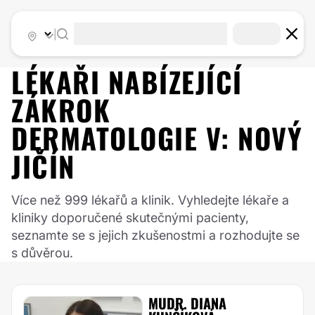
|
LÉKAŘI NABÍZEJÍCÍ
ZÁKROK
DERMATOLOGIE
V:
NOVÝ
JIČÍN
Více než 999 lékařů a klinik. Vyhledejte lékaře a
kliniky doporučené skutečnými pacienty,
seznamte se s jejich zkušenostmi a rozhodujte se
s důvěrou.
MUDR. DIANA