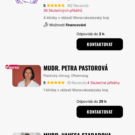
5
(62 Recenzí)
·
36 Skutečných příběhů
4 kliniky v oblasti Moravskoslezský kraj
Možnosti
financování
Odpovídá do
3 h
KONTAKTOVAT
MUDR. PETRA PASTOROVÁ
Plastický chirurg, Oftalmolog
5
(6 Recenzí)
4 Skutečné příběhy
·
1 klinika v oblasti Moravskoslezský kraj
Odpovídá do
29 h
KONTAKTOVAT