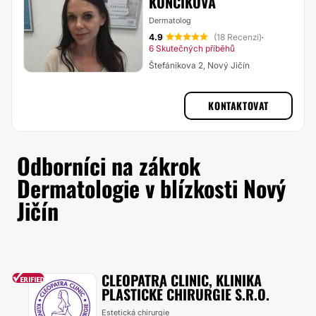
KUNČÍKOVÁ
Dermatolog
4.9
(18 Recenzí)
·
6 Skutečných příběhů
Štefánikova 2, Nový Jičín
KONTAKTOVAT
Odborníci na zákrok
Dermatologie v blízkosti Nový
Jičín
CLEOPATRA CLINIC, KLINIKA
PLASTICKÉ CHIRURGIE S.R.O.
Estetická chirurgie