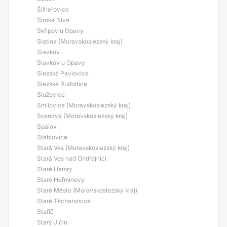
Šilheřovice
Široká Niva
Skřipov u Opavy
Slatina (Moravskoslezský kraj)
Slavkov
Slavkov u Opavy
Slezské Pavlovice
Slezské Rudoltice
Služovice
Smilovice (Moravskoslezský kraj)
Sosnová (Moravskoslezský kraj)
Spálov
Štáblovice
Stará Ves (Moravskoslezský kraj)
Stará Ves nad Ondřejnicí
Staré Hamry
Staré Heřminovy
Staré Město (Moravskoslezský kraj)
Staré Těchanovice
Stařič
Starý Jičín