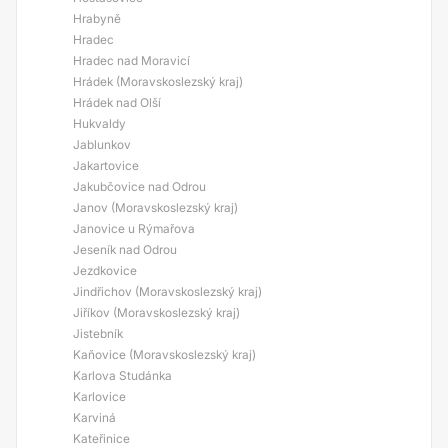
Hrabyně
Hradec
Hradec nad Moravicí
Hrádek (Moravskoslezský kraj)
Hrádek nad Olší
Hukvaldy
Jablunkov
Jakartovice
Jakubčovice nad Odrou
Janov (Moravskoslezský kraj)
Janovice u Rýmařova
Jeseník nad Odrou
Jezdkovice
Jindřichov (Moravskoslezský kraj)
Jiříkov (Moravskoslezský kraj)
Jistebník
Kaňovice (Moravskoslezský kraj)
Karlova Studánka
Karlovice
Karviná
Kateřinice