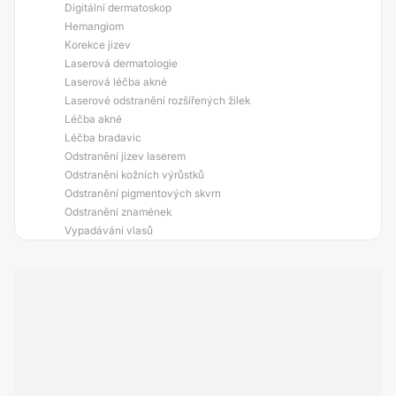
Digitální dermatoskop
Hemangiom
Korekce jizev
Laserová dermatologie
Laserová léčba akné
Laserové odstranění rozšířených žilek
Léčba akné
Léčba bradavic
Odstranění jizev laserem
Odstranění kožních výrůstků
Odstranění pigmentových skvrn
Odstranění znamének
Vypadávání vlasů