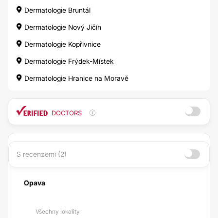
Dermatologie Bruntál
Dermatologie Nový Jičín
Dermatologie Kopřivnice
Dermatologie Frýdek-Místek
Dermatologie Hranice na Moravě
DOCTORS
S recenzemi (2)
Opava
Všechny lokality