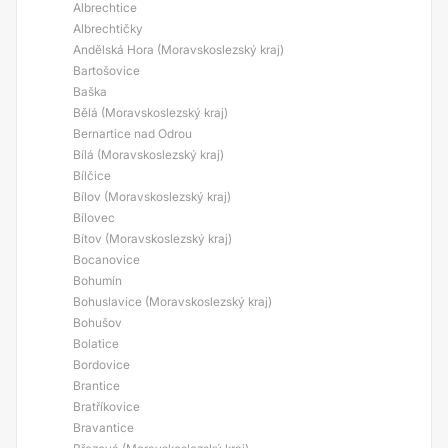
Albrechtice
Albrechtičky
Andělská Hora (Moravskoslezský kraj)
Bartošovice
Baška
Bělá (Moravskoslezský kraj)
Bernartice nad Odrou
Bílá (Moravskoslezský kraj)
Bílčice
Bílov (Moravskoslezský kraj)
Bílovec
Bítov (Moravskoslezský kraj)
Bocanovice
Bohumín
Bohuslavice (Moravskoslezský kraj)
Bohušov
Bolatice
Bordovice
Brantice
Bratříkovice
Bravantice