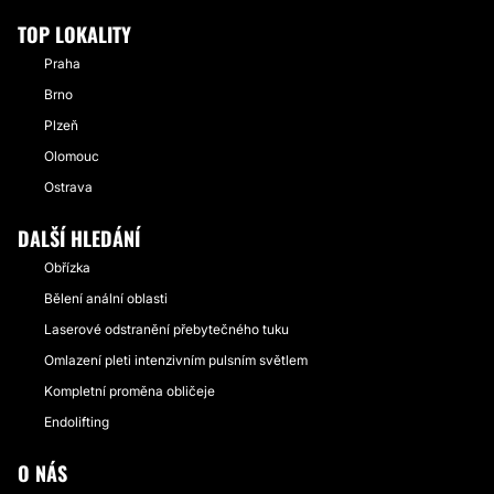
TOP LOKALITY
Praha
Brno
Plzeň
Olomouc
Ostrava
DALŠÍ HLEDÁNÍ
Obřízka
Bělení anální oblasti
Laserové odstranění přebytečného tuku
Omlazení pleti intenzivním pulsním světlem
Kompletní proměna obličeje
Endolifting
O NÁS