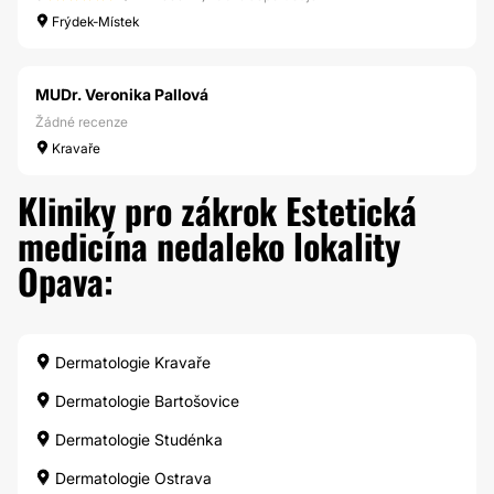
Frýdek-Místek
MUDr. Veronika Pallová
Žádné recenze
Kravaře
Kliniky pro zákrok Estetická
medicína nedaleko lokality
Opava:
Dermatologie Kravaře
Dermatologie Bartošovice
Dermatologie Studénka
Dermatologie Ostrava