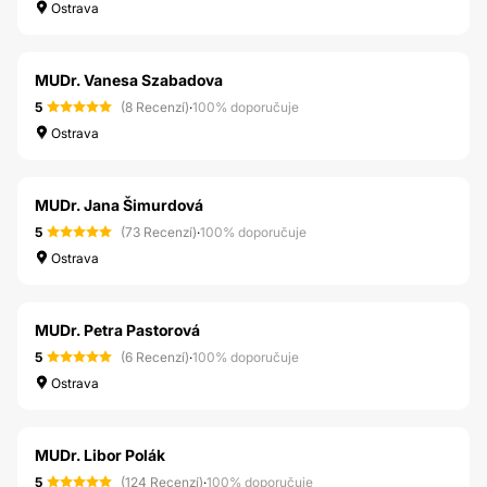
Ostrava
MUDr. Vanesa Szabadova
5
(8 Recenzí)
·
100% doporučuje
Ostrava
MUDr. Jana Šimurdová
5
(73 Recenzí)
·
100% doporučuje
Ostrava
MUDr. Petra Pastorová
5
(6 Recenzí)
·
100% doporučuje
Ostrava
MUDr. Libor Polák
5
(124 Recenzí)
·
100% doporučuje