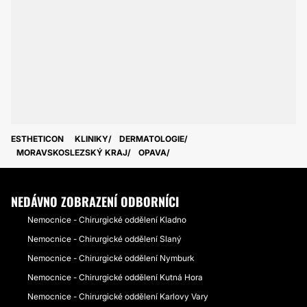
ESTHETICON
KLINIKY
DERMATOLOGIE
MORAVSKOSLEZSKÝ KRAJ
OPAVA
NEDÁVNO ZOBRAZENÍ ODBORNÍCI
Nemocnice - Chirurgické oddělení Kladno
Nemocnice - Chirurgické oddělení Slaný
Nemocnice - Chirurgické oddělení Nymburk
Nemocnice - Chirurgické oddělení Kutná Hora
Nemocnice - Chirurgické oddělení Karlovy Vary