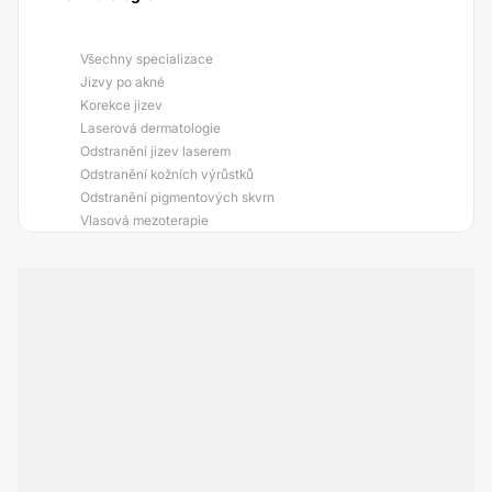
Všechny specializace
Jizvy po akné
Korekce jizev
Laserová dermatologie
Odstranění jizev laserem
Odstranění kožních výrůstků
Odstranění pigmentových skvrn
Vlasová mezoterapie