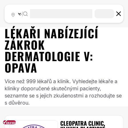
|
LÉKAŘI NABÍZEJÍCÍ
ZÁKROK
DERMATOLOGIE
V:
OPAVA
Více než 999 lékařů a klinik. Vyhledejte lékaře a
kliniky doporučené skutečnými pacienty,
seznamte se s jejich zkušenostmi a rozhodujte se
s důvěrou.
CLEOPATRA CLINIC,