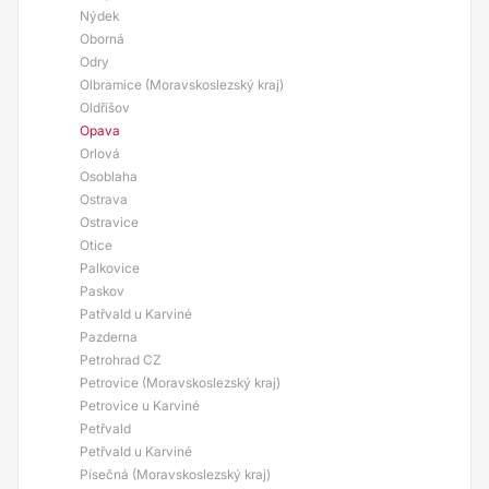
Nýdek
Oborná
Odry
Olbramice (Moravskoslezský kraj)
Oldřišov
Opava
Orlová
Osoblaha
Ostrava
Ostravice
Otice
Palkovice
Paskov
Patřvald u Karviné
Pazderna
Petrohrad CZ
Petrovice (Moravskoslezský kraj)
Petrovice u Karviné
Petřvald
Petřvald u Karviné
Písečná (Moravskoslezský kraj)