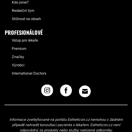
Kdo jsme?
Redakční tým
Stížnost na obsah
PROFESIONÁLOVÉ
Vstup pro lékaře
Premium
Značky
Výrobci
International Doctors
Informace zveřejňované na portálu Estheticon.cz nemohou v žádném
případě nahradit konzultaci pacienta s lékařem. Estheticon.cz není
odpovědný za produkty nebo služby nabízené odborníky.