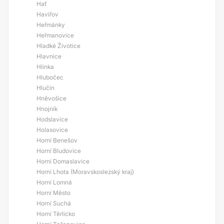
Hať
Havířov
Heřmánky
Heřmanovice
Hladké Životice
Hlavnice
Hlinka
Hlubočec
Hlučín
Hněvošice
Hnojník
Hodslavice
Holasovice
Horní Benešov
Horní Bludovice
Horní Domaslavice
Horní Lhota (Moravskoslezský kraj)
Horní Lomná
Horní Město
Horní Suchá
Horní Těrlicko