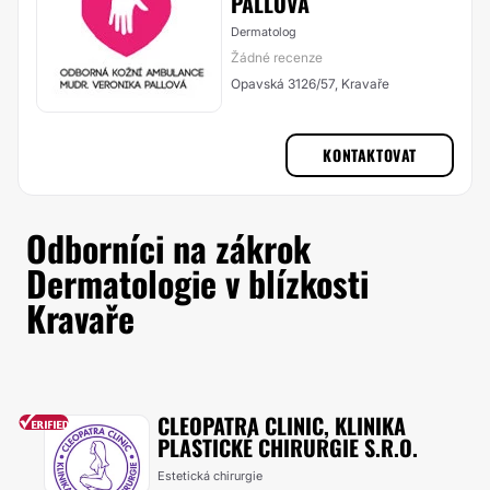
PALLOVÁ
Dermatolog
Žádné recenze
Opavská 3126/57, Kravaře
KONTAKTOVAT
Odborníci na zákrok
Dermatologie v blízkosti
Kravaře
CLEOPATRA CLINIC, KLINIKA
PLASTICKÉ CHIRURGIE S.R.O.
Estetická chirurgie