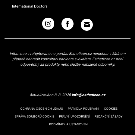
International Doctors
Informace zveřejňované na portálu Estheticon.cz nemohou v žádném
případě nahradit konzultaci pacienta s lékařem. Estheticon.cz není
odpovědný za produkty nebo služby nabízené odborníky.
Aktualizováno 8. 8. 2026
info@estheticon.cz
OCHRANA OSOBNÍCH ÚDAJŮ
PRAVIDLA POUŽÍVÁNÍ
COOKIES
SPRÁVA SOUBORŮ COOKIE
PRÁVNÍ UPOZORNĚNÍ
REDAKČNÍ ZÁSADY
PODMÍNKY A USTANOVENÍ