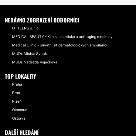
NEDÁVNO ZOBRAZENÍ ODBORNÍCI
OTTLENS s. r. o.
MEDICAL BEAUTY - Klinika estetické a anti-aging medicíny
Medical Clinic - privátní síť dermatologických ambulancí
MUDr. Michal Sviták
MUDr. Naděžda Vojáčková
TOP LOKALITY
Praha
Brno
Plzeň
Olomouc
Ostrava
DALŠÍ HLEDÁNÍ