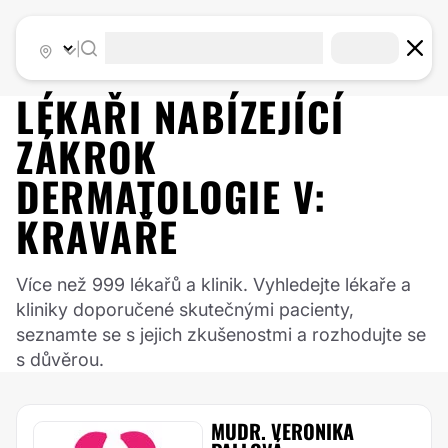
|
LÉKAŘI NABÍZEJÍCÍ
ZÁKROK
DERMATOLOGIE
V:
KRAVAŘE
Více než 999 lékařů a klinik. Vyhledejte lékaře a
kliniky doporučené skutečnými pacienty,
seznamte se s jejich zkušenostmi a rozhodujte se
s důvěrou.
MUDR. VERONIKA