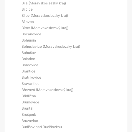
Bílá (Moravskoslezský kraj)
Bílčice
Bílov (Moravskoslezský kraj)
Bílovec
Bítov (Moravskoslezský kraj)
Bocanovice
Bohumín
Bohuslavice (Moravskoslezský kraj)
Bohušov
Bolatice
Bordovice
Brantice
Bratříkovice
Bravantice
Březová (Moravskoslezský kraj)
Břidličná
Brumovice
Bruntál
Brušperk
Bruzovice
Budišov nad Budišovkou