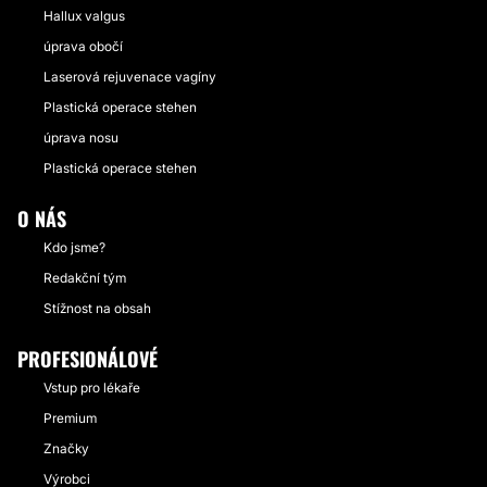
Hallux valgus
úprava obočí
Laserová rejuvenace vagíny
Plastická operace stehen
úprava nosu
Plastická operace stehen
O NÁS
Kdo jsme?
Redakční tým
Stížnost na obsah
PROFESIONÁLOVÉ
Vstup pro lékaře
Premium
Značky
Výrobci