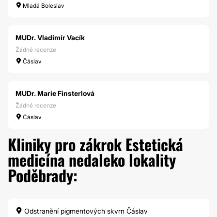
Mladá Boleslav
MUDr. Vladimír Vacík
Žádné recenze
Čáslav
MUDr. Marie Finsterlová
Žádné recenze
Čáslav
Kliniky pro zákrok Estetická
medicína nedaleko lokality
Poděbrady:
Odstranění pigmentových skvrn Čáslav