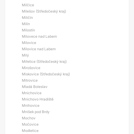
Milčice
Milešov (Středočeský kraj)
Miličín
Milín
Milostín
Milovece nad Labem
Milovice
Milovice nad Labem
Milý
Miřetice (Středočeský kraj)
Mirošovice
Miskovice (Středočeský kraj)
Mitrovice
Mladá Boleslav
Mnichovice
Mnichovo Hradiště
Mnihovice
Mníšek pod Brdy
Mochov
Močovice
Modletice