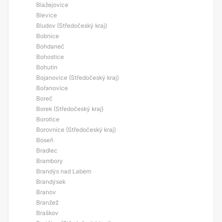
Blažejovice
Blevice
Bludov (Středočeský kraj)
Bobnice
Bohdaneč
Bohostice
Bohutín
Bojanovice (Středočeský kraj)
Bořanovice
Boreč
Borek (Středočeský kraj)
Borotice
Borovnice (Středočeský kraj)
Boseň
Bradlec
Brambory
Brandýs nad Labem
Brandýsek
Branov
Branžež
Braškov