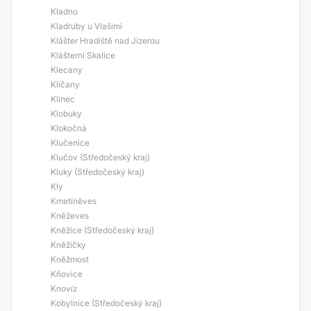
Kladno
Kladruby u Vlašimi
Klášter Hradiště nad Jizerou
Klášterní Skalice
Klecany
Klíčany
Klínec
Klobuky
Klokočná
Klučenice
Klučov (Středočeský kraj)
Kluky (Středočeský kraj)
Kly
Kmetiněves
Kněževes
Kněžice (Středočeský kraj)
Kněžičky
Kněžmost
Kňovice
Knovíz
Kobylnice (Středočeský kraj)