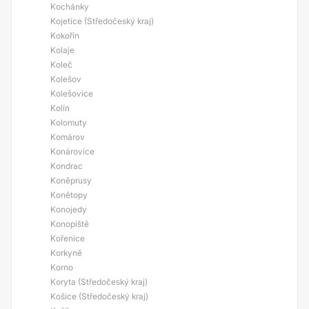
Kochánky
Kojetice (Středočeský kraj)
Kokořín
Kolaje
Koleč
Kolešov
Kolešovice
Kolín
Kolomuty
Komárov
Konárovice
Kondrac
Koněprusy
Konětopy
Konojedy
Konopiště
Kořenice
Korkyně
Korno
Koryta (Středočeský kraj)
Košice (Středočeský kraj)