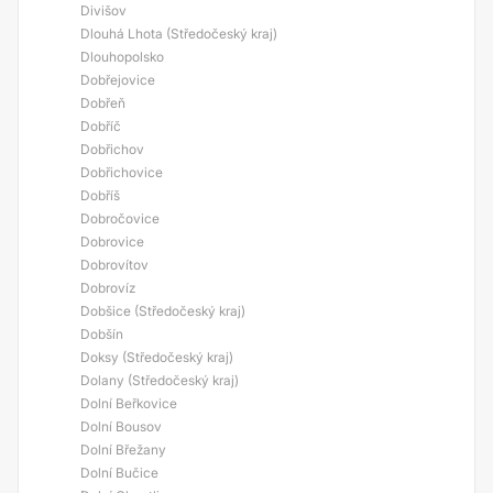
Divišov
Dlouhá Lhota (Středočeský kraj)
Dlouhopolsko
Dobřejovice
Dobřeň
Dobříč
Dobřichov
Dobřichovice
Dobříš
Dobročovice
Dobrovice
Dobrovítov
Dobrovíz
Dobšice (Středočeský kraj)
Dobšín
Doksy (Středočeský kraj)
Dolany (Středočeský kraj)
Dolní Beřkovice
Dolní Bousov
Dolní Břežany
Dolní Bučice