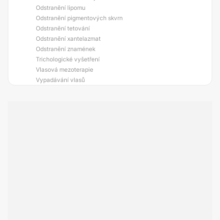
Odstranění lipomu
Odstranění pigmentových skvrn
Odstranění tetování
Odstranění xantelazmat
Odstranění znamének
Trichologické vyšetření
Vlasová mezoterapie
Vypadávání vlasů