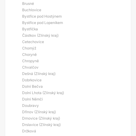
Brusné
Buchlovice
Bystřice pod Hostýnem
Bystřice pod Lopeníkem
Bystřička
Částkov (Zlínský kraj)
Cetechovice
Chomýž
Choryně
Chropyně
Chvalčov
Dešná (Zlínský kraj)
Dobrkovice
Dolní Bečva
Dolní Lhota (Zlínský kraj)
Dolní Němčí
Doubravy
Dřínov (Zlínský kraj)
Drnovice (Zlínský kraj)
Drslavice (Zlínský kraj)
Držková