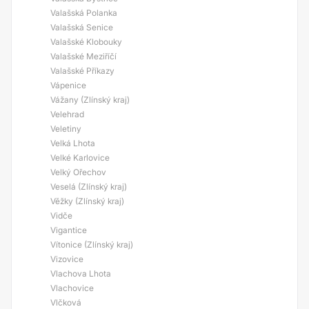
Valašská Polanka
Valašská Senice
Valašské Klobouky
Valašské Meziříčí
Valašské Příkazy
Vápenice
Vážany (Zlínský kraj)
Velehrad
Veletiny
Velká Lhota
Velké Karlovice
Velký Ořechov
Veselá (Zlínský kraj)
Věžky (Zlínský kraj)
Vidče
Vigantice
Vítonice (Zlínský kraj)
Vizovice
Vlachova Lhota
Vlachovice
Vlčková