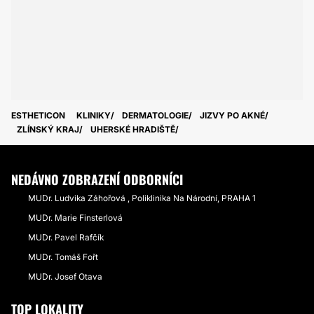
ESTHETICON
KLINIKY
DERMATOLOGIE
JIZVY PO AKNÉ
ZLÍNSKÝ KRAJ
UHERSKÉ HRADIŠTĚ
NEDÁVNO ZOBRAZENÍ ODBORNÍCI
MUDr. Ludvika Záhořová , Poliklinika Na Národní, PRAHA 1
MUDr. Marie Finsterlová
MUDr. Pavel Rafčík
MUDr. Tomáš Fořt
MUDr. Josef Otava
TOP LOKALITY