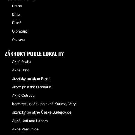
Praha
Brno
Plzeň
Olomouc
Ostrava
ZÁKROKY PODLE LOKALITY
Akné Praha
Akné Brno
Jizvičky po akné Plzeň
Jizvy po akné Olomouc
Akné Ostrava
Korekce jizviček po akné Karlovy Vary
Jizvičky po akné České Budějovice
Akné Ústí nad Labem
Akné Pardubice