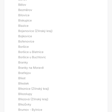
Bělov
Bezměrov
Bílovice
Biskupice
Blazice
Bojanovice (Zlínský kraj)
Bojkovice
Bořenovice
Boršice
Boršice u Blatnice
Boršice u Buchlovic
Branky
Branky na Moravě
Bratřejov
Břest
Břestek
Březnice (Zlínský kraj)
Březolupy
Březová (Zlínský kraj)
Březůvky
Brumov - Bylnice