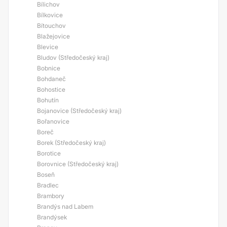
Bílichov
Bílkovice
Bítouchov
Blažejovice
Blevice
Bludov (Středočeský kraj)
Bobnice
Bohdaneč
Bohostice
Bohutín
Bojanovice (Středočeský kraj)
Bořanovice
Boreč
Borek (Středočeský kraj)
Borotice
Borovnice (Středočeský kraj)
Boseň
Bradlec
Brambory
Brandýs nad Labem
Brandýsek