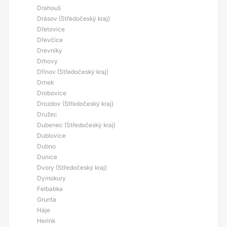
Drahouš
Drásov (Středočeský kraj)
Dřetovice
Dřevčice
Drevníky
Drhovy
Dřínov (Středočeský kraj)
Drnek
Drobovice
Drozdov (Středočeský kraj)
Družec
Dubenec (Středočeský kraj)
Dublovice
Dubno
Dunice
Dvory (Středočeský kraj)
Dymokury
Felbabka
Grunta
Háje
Herink