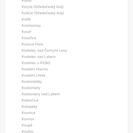
Korno
Koryta (Středočeský kraj)
Košice (Středočeský kraj)
Košík
Kosmonosy
Kosoř
Kosořice
Kosova Hora
Kostelec nad Černými Lesy
Kostelec nad Labem
Kostelec u Křížků
Kostelní Hlavno
Kostelní Lhota
Kostomlátky
Kostomlaty
Kostomlaty nad Labem
Kotenčice
Kotopeky
Kounice
Kounov
Koupě
Kouřim