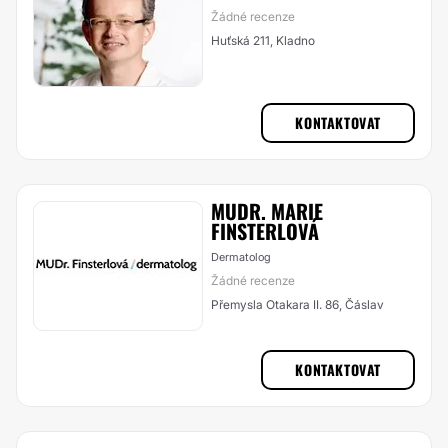
Žádné recenze
Huťská 211, Kladno
KONTAKTOVAT
MUDR. MARIE
FINSTERLOVÁ
Dermatolog
Žádné recenze
Přemysla Otakara II. 86, Čáslav
KONTAKTOVAT