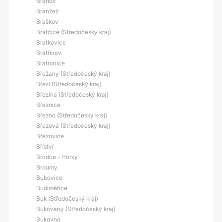
Branov
Branžež
Braškov
Bratčice (Středočeský kraj)
Bratkovice
Bratřínov
Bratronice
Břežany (Středočeský kraj)
Březí (Středočeský kraj)
Březina (Středočeský kraj)
Březnice
Březno (Středočeský kraj)
Březová (Středočeský kraj)
Březovice
Bříství
Brodce - Horky
Broumy
Bubovice
Budiměřice
Buk (Středočeský kraj)
Bukovany (Středočeský kraj)
Bukovno