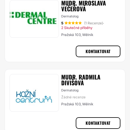
MUDR. MIROSLAVA
VEČEŘOVÁ
Dermatolog
5
(1 Recenze)
·
2 Skutečné příběhy
Pražská 103, Mělník
KONTAKTOVAT
MUDR. RADMILA
DIVIŠOVÁ
Dermatolog
Žádné recenze
Pražská 103, Mělník
KONTAKTOVAT