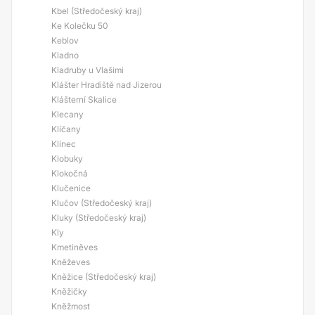
Kbel (Středočeský kraj)
Ke Kolečku 50
Keblov
Kladno
Kladruby u Vlašimi
Klášter Hradiště nad Jizerou
Klášterní Skalice
Klecany
Klíčany
Klínec
Klobuky
Klokočná
Klučenice
Klučov (Středočeský kraj)
Kluky (Středočeský kraj)
Kly
Kmetiněves
Kněževes
Kněžice (Středočeský kraj)
Kněžičky
Kněžmost