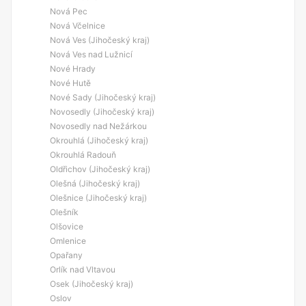
Nová Pec
Nová Včelnice
Nová Ves (Jihočeský kraj)
Nová Ves nad Lužnicí
Nové Hrady
Nové Hutě
Nové Sady (Jihočeský kraj)
Novosedly (Jihočeský kraj)
Novosedly nad Nežárkou
Okrouhlá (Jihočeský kraj)
Okrouhlá Radouň
Oldřichov (Jihočeský kraj)
Olešná (Jihočeský kraj)
Olešnice (Jihočeský kraj)
Olešník
Olšovice
Omlenice
Opařany
Orlík nad Vltavou
Osek (Jihočeský kraj)
Oslov