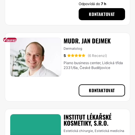
Odpovídá do
7 h
KONTAKTOVAT
MUDR. JAN DEJMEK
Dermatolog
5
(6 Recenzí)
Piano business center, Lidická třída
2331/6a, České Budějovice
KONTAKTOVAT
INSTITUT LÉKAŘSKÉ
KOSMETIKY, S.R.O.
Estetická chirurgie, Estetická medicína