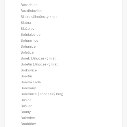
Besednice
Bezdědovice
Bílsko (Jihočeský kraj)
Blatná
Blažejov
Bohdalovice
Bohumilice
Bohunice
Boletice
Borek (Jihočeský kraj)
Bořetín (Jihočeský kraj)
Borkovice
Borotín
Borová Lada
Borovany
Borovnice (Jihočeský kraj)
Bošice
Bošilec
Boudy
Božetice
Bradáčov