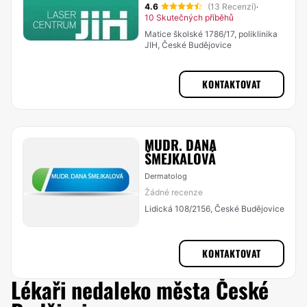
4.6
(13 Recenzí)
·
10 Skutečných příběhů
Matice školské 1786/17, poliklinika
JIH, České Budějovice
KONTAKTOVAT
MUDR. DANA
ŠMEJKALOVÁ
Dermatolog
Žádné recenze
Lidická 108/2156, České Budějovice
KONTAKTOVAT
Lékaři nedaleko města České