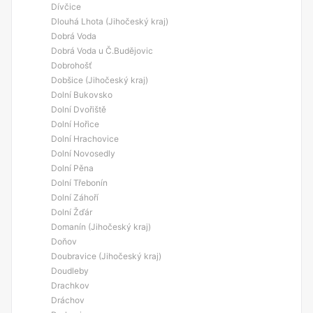
Dívčice
Dlouhá Lhota (Jihočeský kraj)
Dobrá Voda
Dobrá Voda u Č.Budějovic
Dobrohošť
Dobšice (Jihočeský kraj)
Dolní Bukovsko
Dolní Dvořiště
Dolní Hořice
Dolní Hrachovice
Dolní Novosedly
Dolní Pěna
Dolní Třebonín
Dolní Záhoří
Dolní Žďár
Domanín (Jihočeský kraj)
Doňov
Doubravice (Jihočeský kraj)
Doudleby
Drachkov
Dráchov