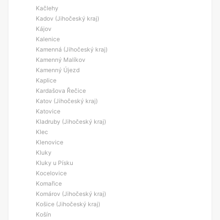
Kačlehy
Kadov (Jihočeský kraj)
Kájov
Kalenice
Kamenná (Jihočeský kraj)
Kamenný Malíkov
Kamenný Újezd
Kaplice
Kardašova Řečice
Katov (Jihočeský kraj)
Katovice
Kladruby (Jihočeský kraj)
Klec
Klenovice
Kluky
Kluky u Písku
Kocelovice
Komařice
Komárov (Jihočeský kraj)
Košice (Jihočeský kraj)
Košín