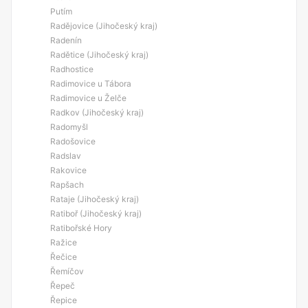
Putím
Radějovice (Jihočeský kraj)
Radenín
Radětice (Jihočeský kraj)
Radhostice
Radimovice u Tábora
Radimovice u Želče
Radkov (Jihočeský kraj)
Radomyšl
Radošovice
Radslav
Rakovice
Rapšach
Rataje (Jihočeský kraj)
Ratiboř (Jihočeský kraj)
Ratibořské Hory
Ražice
Řečice
Řemíčov
Řepeč
Řepice