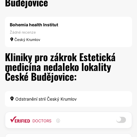
Budějovice
Bohemia health Institut
Žádné recenze
Český Krumlov
Kliniky pro zákrok Estetická
medicína nedaleko lokality
České Budějovice:
Odstranění strií Český Krumlov
DOCTORS