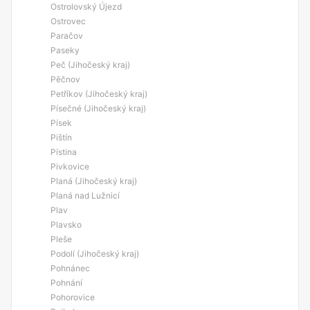
Ostrolovský Újezd
Ostrovec
Paračov
Paseky
Peč (Jihočeský kraj)
Pěčnov
Petříkov (Jihočeský kraj)
Písečné (Jihočeský kraj)
Písek
Pištín
Pístina
Pivkovice
Planá (Jihočeský kraj)
Planá nad Lužnicí
Plav
Plavsko
Pleše
Podolí (Jihočeský kraj)
Pohnánec
Pohnání
Pohorovice