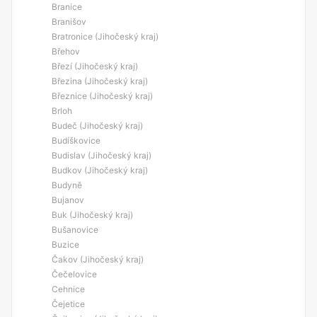
Branice
Branišov
Bratronice (Jihočeský kraj)
Břehov
Březí (Jihočeský kraj)
Březina (Jihočeský kraj)
Březnice (Jihočeský kraj)
Brloh
Budeč (Jihočeský kraj)
Budíškovice
Budislav (Jihočeský kraj)
Budkov (Jihočeský kraj)
Budyně
Bujanov
Buk (Jihočeský kraj)
Bušanovice
Buzice
Čakov (Jihočeský kraj)
Čečelovice
Cehnice
Čejetice