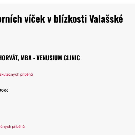
ních víček v blízkosti Valašské
HORVÁT, MBA - VENUSIUM CLINIC
Skutečných příběhů
90Kč
ečných příběhů