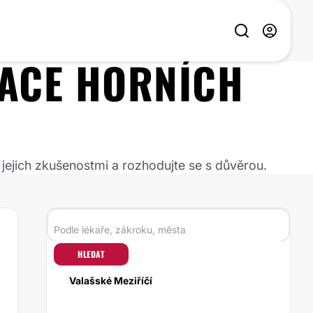
ACE HORNÍCH
 jejich zkušenostmi a rozhodujte se s důvěrou.
HLEDAT
Valašské Meziříčí