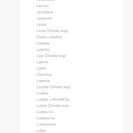
Lačnov
Lechotice
Leskovec
Lešná
Lhota (Zlínský kraj)
Lhota u Vsetína
Lhotsko
Lidečko
Lípa (Zlínský kraj)
Lipová
Liptál
Litenčice
Lopeník
Loučka (Zlínský kraj)
Loukov
Loukov u Kroměříže
Lubná (Zlínský kraj)
Ludkovice
Ludslavice
Luhačovice
Lukov