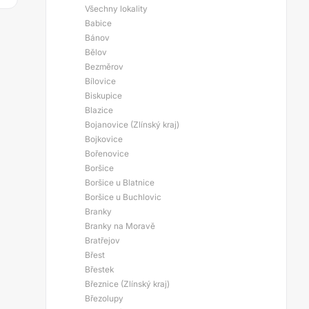
Všechny lokality
Babice
Bánov
Bělov
Bezměrov
Bílovice
Biskupice
Blazice
Bojanovice (Zlínský kraj)
Bojkovice
Bořenovice
Boršice
Boršice u Blatnice
Boršice u Buchlovic
Branky
Branky na Moravě
Bratřejov
Břest
Břestek
Březnice (Zlínský kraj)
Březolupy