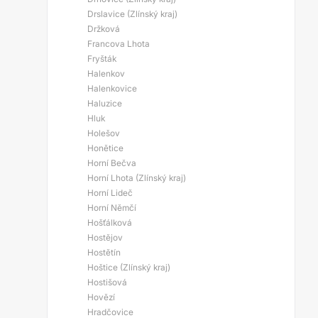
Drslavice (Zlínský kraj)
Držková
Francova Lhota
Fryšták
Halenkov
Halenkovice
Haluzice
Hluk
Holešov
Honětice
Horní Bečva
Horní Lhota (Zlínský kraj)
Horní Lideč
Horní Němčí
Hošťálková
Hostějov
Hostětín
Hoštice (Zlínský kraj)
Hostišová
Hovězí
Hradčovice