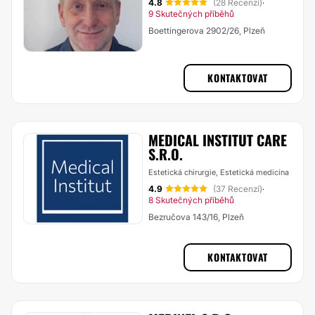
4.8
(28 Recenzí)
·
9 Skutečných příběhů
Boettingerova 2902/26, Plzeň
KONTAKTOVAT
MEDICAL INSTITUT CARE
S.R.O.
Estetická chirurgie, Estetická medicína
4.9
(37 Recenzí)
·
8 Skutečných příběhů
Bezručova 143/16, Plzeň
KONTAKTOVAT