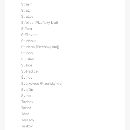
Strašín
Stráž
Strážov
Střelice (Plzeňský kraj)
Stříbro
Střížovice
Studánka
Studená (Plzeňský kraj)
Stupno
Sulislav
Sušice
Svéradice
Švihov
Svojkovice (Plzeňský kraj)
Svojšín
Sytno
Tachov
Tatiná
Těně
Terešov
Těškov