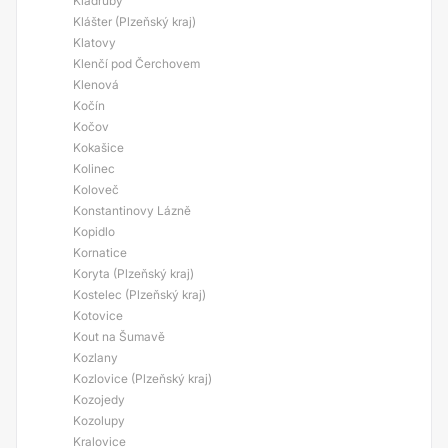
Kladruby
Klášter (Plzeňský kraj)
Klatovy
Klenčí pod Čerchovem
Klenová
Kočín
Kočov
Kokašice
Kolinec
Koloveč
Konstantinovy Lázně
Kopidlo
Kornatice
Koryta (Plzeňský kraj)
Kostelec (Plzeňský kraj)
Kotovice
Kout na Šumavě
Kozlany
Kozlovice (Plzeňský kraj)
Kozojedy
Kozolupy
Kralovice