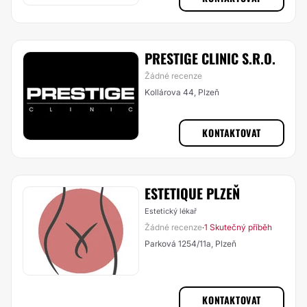
PRESTIGE CLINIC S.R.O.
Žádné recenze
Kollárova 44, Plzeň
KONTAKTOVAT
ESTETIQUE PLZEŇ
Estetický lékař
Žádné recenze
1 Skutečný příběh
·
Parková 1254/11a, Plzeň
KONTAKTOVAT