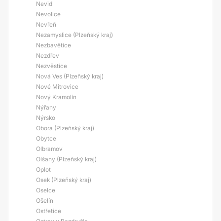
Nevid
Nevolice
Nevřeň
Nezamyslice (Plzeňský kraj)
Nezbavětice
Nezdřev
Nezvěstice
Nová Ves (Plzeňský kraj)
Nové Mitrovice
Nový Kramolín
Nýřany
Nýrsko
Obora (Plzeňský kraj)
Obytce
Olbramov
Olšany (Plzeňský kraj)
Oplot
Osek (Plzeňský kraj)
Oselce
Ošelín
Ostřetice