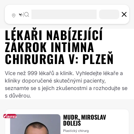
|
LÉKAŘI NABÍZEJÍCÍ
ZÁKROK
INTÍMNA
CHIRURGIA
V:
PLZEŇ
Více než 999 lékařů a klinik. Vyhledejte lékaře a
kliniky doporučené skutečnými pacienty,
seznamte se s jejich zkušenostmi a rozhodujte se
s důvěrou.
MUDR. MIROSLAV
DOLEJŠ
Plastický chirurg