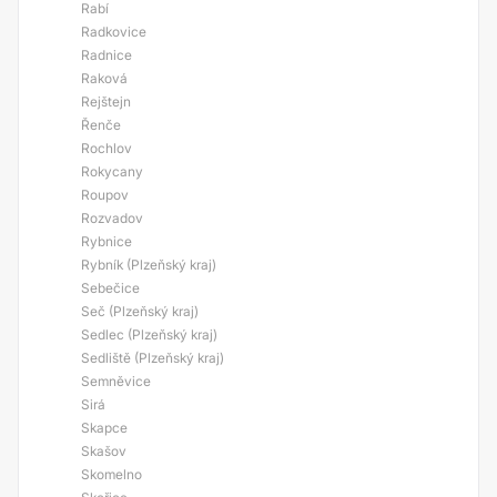
Rabí
Radkovice
Radnice
Raková
Rejštejn
Řenče
Rochlov
Rokycany
Roupov
Rozvadov
Rybnice
Rybník (Plzeňský kraj)
Sebečice
Seč (Plzeňský kraj)
Sedlec (Plzeňský kraj)
Sedliště (Plzeňský kraj)
Semněvice
Sirá
Skapce
Skašov
Skomelno