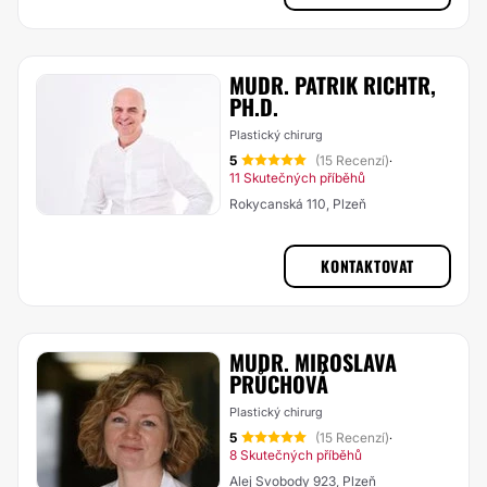
MUDR. PATRIK RICHTR,
PH.D.
Plastický chirurg
5
(15 Recenzí)
·
11 Skutečných příběhů
Rokycanská 110, Plzeň
KONTAKTOVAT
MUDR. MIROSLAVA
PRŮCHOVÁ
Plastický chirurg
5
(15 Recenzí)
·
8 Skutečných příběhů
Alej Svobody 923, Plzeň