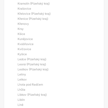
Kramolín (Plzeňský kraj)
Krašovice
Křelovice (Plzeňský kraj)
Křenice (Plzeňský kraj)
Křenovy
Krsy
Kšice
Kunějovice
Kvášňovice
Kvíčovice
Kyšice
Ledce (Plzeňský kraj)
Lesná (Plzeňský kraj)
Lestkov (Plzeňský kraj)
Letiny
Letkov
Lhota pod Radčem
Lhůta
Libkov (Plzeňský kraj)
Liblín
Líně