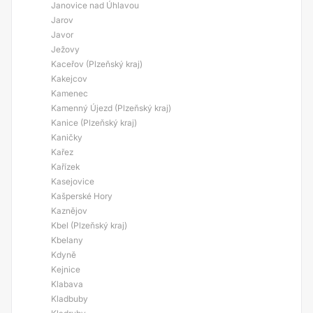
Janovice nad Úhlavou
Jarov
Javor
Ježovy
Kaceřov (Plzeňský kraj)
Kakejcov
Kamenec
Kamenný Újezd (Plzeňský kraj)
Kanice (Plzeňský kraj)
Kaničky
Kařez
Kařízek
Kasejovice
Kašperské Hory
Kaznějov
Kbel (Plzeňský kraj)
Kbelany
Kdyně
Kejnice
Klabava
Kladbuby