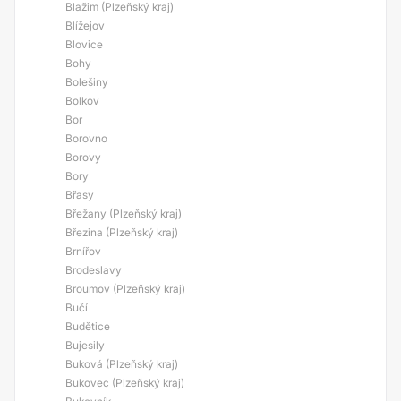
Blažim (Plzeňský kraj)
Blížejov
Blovice
Bohy
Bolešiny
Bolkov
Bor
Borovno
Borovy
Bory
Břasy
Břežany (Plzeňský kraj)
Březina (Plzeňský kraj)
Brnířov
Brodeslavy
Broumov (Plzeňský kraj)
Bučí
Budětice
Bujesily
Buková (Plzeňský kraj)
Bukovec (Plzeňský kraj)