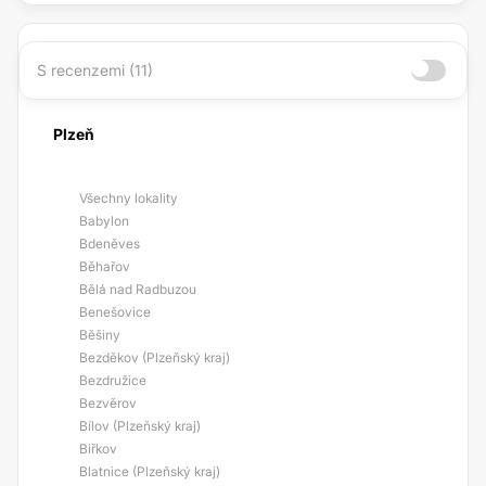
S recenzemi (11)
Plzeň
Všechny lokality
Babylon
Bdeněves
Běhařov
Bělá nad Radbuzou
Benešovice
Běšiny
Bezděkov (Plzeňský kraj)
Bezdružice
Bezvěrov
Bílov (Plzeňský kraj)
Biřkov
Blatnice (Plzeňský kraj)