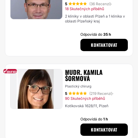
5
(36 Recenzí)
·
18 Skutečných příběhů
2 kliniky v oblasti Plzeň a 1 klinika v
oblasti Plzeňský kraj
Odpovídá do
35 h
KONTAKTOVAT
MUDR. KAMILA
ŠORMOVÁ
Plastický chirurg
5
(219 Recenzí)
·
90 Skutečných příběhů
Kotíkovská 1628/11, Plzeň
Odpovídá do
1 h
KONTAKTOVAT