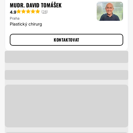
MUDR. DAVID TOMÁŠEK
4.9
(
28
)
Praha
Plastický chirurg
KONTAKTOVAT