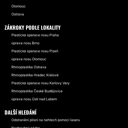
Olomouc
Ostrava
ZÁKROKY PODLE LOKALITY
Plastická operace nosu Praha
úprava nosu Brno
Plastická operace nosu Plzeň
úprava nosu Olomouc
Rhinoplastika Ostrava
Rhinoplastika Hradec Králové
Plastická operace nosu Karlovy Vary
Rhinoplastika České Budějovice
úprava nosu Ústí nad Labem
DALŠÍ HLEDÁNÍ
Odstranění plísní na nehtech pomocí laseru
Nezhoubný nádor