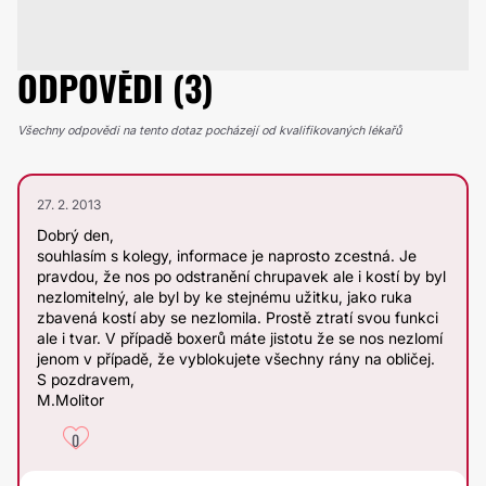
ODPOVĚDI (3)
Všechny odpovědi na tento dotaz pocházejí od kvalifikovaných lékařů
27. 2. 2013
Dobrý den,
souhlasím s kolegy, informace je naprosto zcestná. Je
pravdou, že nos po odstranění chrupavek ale i kostí by byl
nezlomitelný, ale byl by ke stejnému užitku, jako ruka
zbavená kostí aby se nezlomila. Prostě ztratí svou funkci
ale i tvar. V případě boxerů máte jistotu že se nos nezlomí
jenom v případě, že vyblokujete všechny rány na obličej.
S pozdravem,
M.Molitor
0