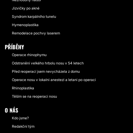
Jizvičky po akné
Syndrom karpálního tunelu
Hymenoplastika
Remodelace pochvy laserem
PŘÍBĚHY
Operace rhinophymu
Odstranění velkého hrbolu nosu v 54 letech
Před reoperací jsem nevycházela z domu
Operace nosu v lokalni anestezi a letani po operaci
Rhinoplastika
Těším se na reoperaci nosu
O NÁS
Kdo jsme?
Redakční tým