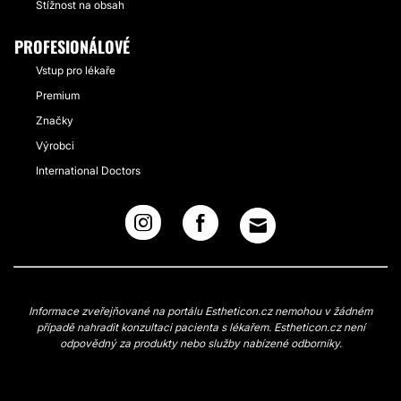
Stížnost na obsah
PROFESIONÁLOVÉ
Vstup pro lékaře
Premium
Značky
Výrobci
International Doctors
Informace zveřejňované na portálu Estheticon.cz nemohou v žádném
případě nahradit konzultaci pacienta s lékařem. Estheticon.cz není
odpovědný za produkty nebo služby nabízené odborníky.