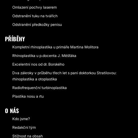
Omlazení pochvy laserem
Odstranění tuku na tvářích
Odstranění předkožky penisu
PŘÍBĚHY
Kompletní rhinoplastika u primáře Martina Molitora
Rhinoplastika u p.docenta J. Měšťáka
Excelentní nos od dr. Borského
Dva zákroky v průběhu třech let s paní doktorkou Stratilovou:
rhinoplastika a otoplastika
Radiofrequenční turbinoplastika
Plastika nosu a rtu
O NÁS
Kdo jsme?
Redakční tým
Stížnost na obsah