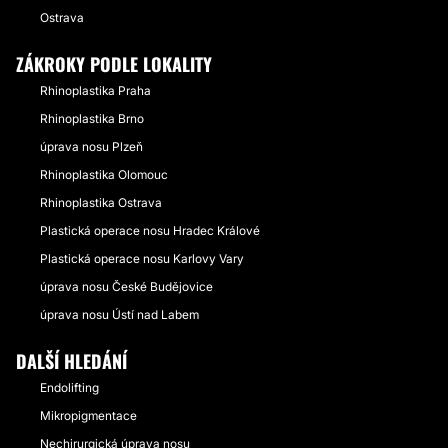
Ostrava
ZÁKROKY PODLE LOKALITY
Rhinoplastika Praha
Rhinoplastika Brno
úprava nosu Plzeň
Rhinoplastika Olomouc
Rhinoplastika Ostrava
Plastická operace nosu Hradec Králové
Plastická operace nosu Karlovy Vary
úprava nosu České Budějovice
úprava nosu Ústí nad Labem
DALŠÍ HLEDÁNÍ
Endolifting
Mikropigmentace
Nechirurgická úprava nosu