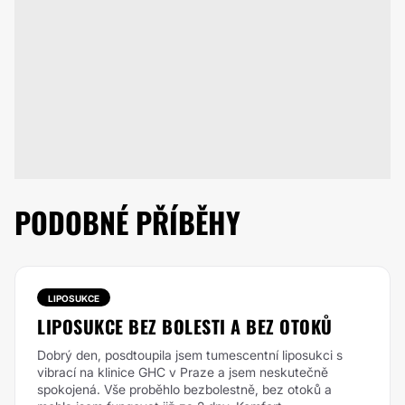
PODOBNÉ PŘÍBĚHY
LIPOSUKCE
LIPOSUKCE BEZ BOLESTI A BEZ OTOKŮ
Dobrý den, posdtoupila jsem tumescentní liposukci s
vibrací na klinice GHC v Praze a jsem neskutečně
spokojená. Vše proběhlo bezbolestně, bez otoků a