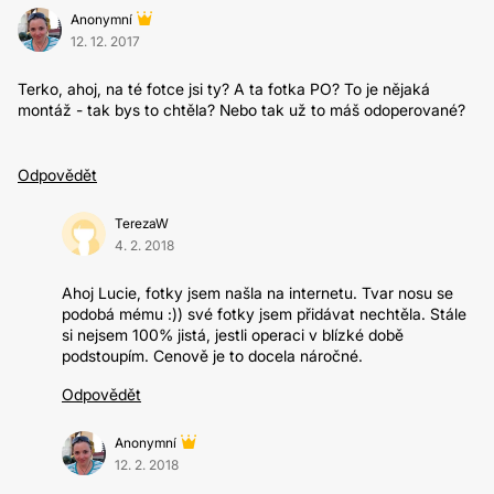
Anonymní
12. 12. 2017
Terko, ahoj, na té fotce jsi ty? A ta fotka PO? To je nějaká
montáž - tak bys to chtěla? Nebo tak už to máš odoperované?
Odpovědět
TerezaW
4. 2. 2018
Ahoj Lucie, fotky jsem našla na internetu. Tvar nosu se
podobá mému :)) své fotky jsem přidávat nechtěla. Stále
si nejsem 100% jistá, jestli operaci v blízké době
podstoupím. Cenově je to docela náročné.
Odpovědět
Anonymní
12. 2. 2018