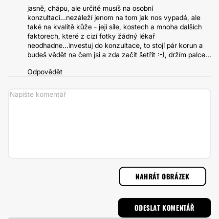
jasně, chápu, ale určitě musíš na osobní
konzultaci...nezáleží jenom na tom jak nos vypadá, ale
také na kvalitě kůže - její síle, kostech a mnoha dalších
faktorech, které z cizí fotky žádný lékař
neodhadne...investuj do konzultace, to stojí pár korun a
budeš vědět na čem jsi a zda začít šetřit :-), držím palce...
Odpovědět
NAHRÁT OBRÁZEK