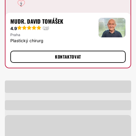
2
MUDR. DAVID TOMÁŠEK
4.9
(
28
)
Praha
Plastický chirurg
KONTAKTOVAT