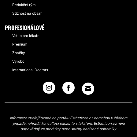
Redakční tým
Stížnost na obsah
PROFESIONÁLOVÉ
Vstup pro lékaře
Premium
Značky
Výrobci
International Doctors
Informace zveřejňované na portálu Estheticon.cz nemohou v žádném
případě nahradit konzultaci pacienta s lékařem. Estheticon.cz není
odpovědný za produkty nebo služby nabízené odborníky.