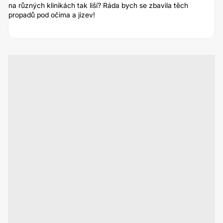
na různých klinikách tak liší? Ráda bych se zbavila těch
propadů pod očima a jizev!