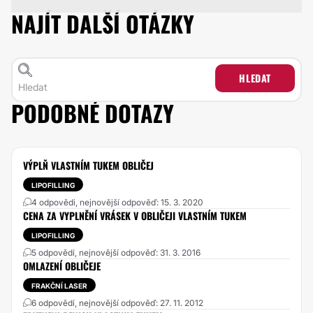
NAJÍT DALŠÍ OTÁZKY
HLEDAT
PODOBNÉ DOTAZY
VÝPLŇ VLASTNÍM TUKEM OBLIČEJ
LIPOFILLING
4 odpovědi, nejnovější odpověď: 15. 3. 2020
CENA ZA VYPLNĚNÍ VRÁSEK V OBLIČEJI VLASTNÍM TUKEM
LIPOFILLING
5 odpovědí, nejnovější odpověď: 31. 3. 2016
OMLAZENÍ OBLIČEJE
FRAKČNÍ LASER
6 odpovědí, nejnovější odpověď: 27. 11. 2012