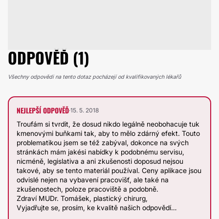
ODPOVĚĎ (1)
Všechny odpovědi na tento dotaz pocházejí od kvalifikovaných lékařů
NEJLEPŠÍ ODPOVĚĎ
·
15. 5. 2018
Troufám si tvrdit, že dosud nikdo legálně neobohacuje tuk
kmenovými buňkami tak, aby to mělo zdárný efekt. Touto
problematikou jsem se též zabýval, dokonce na svých
stránkách mám jakési nabídky k podobnému servisu,
nicméně, legislativa a ani zkušenosti doposud nejsou
takové, aby se tento materiál používal. Ceny aplikace jsou
odvislé nejen na vybavení pracovišť, ale také na
zkušenostech, poloze pracoviště a podobně.
Zdraví MUDr. Tomášek, plastický chirurg,
Vyjadřujte se, prosím, ke kvalitě našich odpovědí…