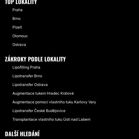
TOP LOKALITY
Praha
Brno
Plzeň
Olomouc
Ostrava
ZÁKROKY PODLE LOKALITY
Lipofilling Praha
Lipotransfer Brno
Lipotransfer Ostrava
Augmentace tukem Hradec Králové
Augmentace pomocí vlastního tuku Karlovy Vary
Lipotransfer České Budějovice
Transplantace vlastního tuku Ústí nad Labem
DALŠÍ HLEDÁNÍ