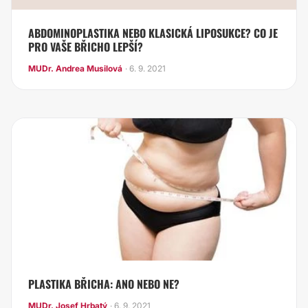
ABDOMINOPLASTIKA NEBO KLASICKÁ LIPOSUKCE? CO JE
PRO VAŠE BŘICHO LEPŠÍ?
MUDr. Andrea Musilová
· 6. 9. 2021
PLASTIKA BŘICHA: ANO NEBO NE?
MUDr. Josef Hrbatý
· 6. 9. 2021