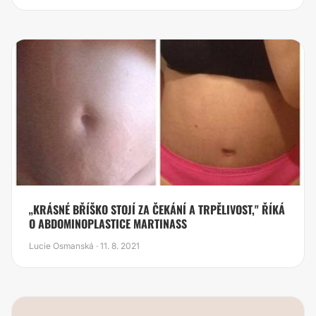
„KRÁSNÉ BŘÍŠKO STOJÍ ZA ČEKÁNÍ A TRPĚLIVOST," ŘÍKÁ
O ABDOMINOPLASTICE MARTINASS
Lucie Osmanská · 11. 8. 2021