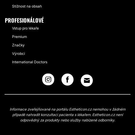
Stížnost na obsah
PROFESIONÁLOVÉ
Vstup pro lékaře
Premium
Značky
Výrobci
International Doctors
Informace zveřejňované na portálu Estheticon.cz nemohou v žádném
případě nahradit konzultaci pacienta s lékařem. Estheticon.cz není
odpovědný za produkty nebo služby nabízené odborníky.