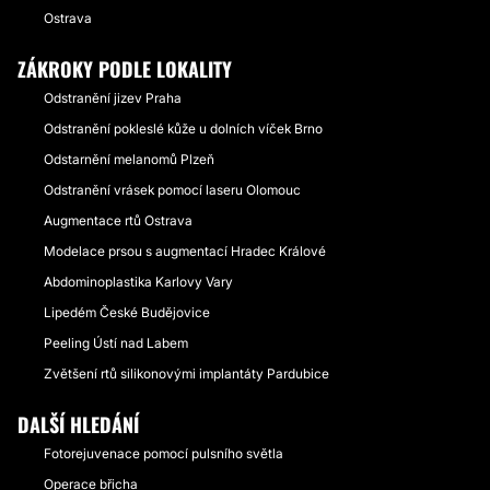
Ostrava
ZÁKROKY PODLE LOKALITY
Odstranění jizev Praha
Odstranění pokleslé kůže u dolních víček Brno
Odstarnění melanomů Plzeň
Odstranění vrásek pomocí laseru Olomouc
Augmentace rtů Ostrava
Modelace prsou s augmentací Hradec Králové
Abdominoplastika Karlovy Vary
Lipedém České Budějovice
Peeling Ústí nad Labem
Zvětšení rtů silikonovými implantáty Pardubice
DALŠÍ HLEDÁNÍ
Fotorejuvenace pomocí pulsního světla
Operace břicha