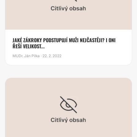
JAKÉ ZÁKROKY PODSTUPUJÍ MUŽI NEJČASTĚJI? I ONI
ŘEŠÍ VELIKOST...
MUDr. Ján Pilka · 22. 2. 2022