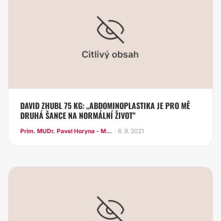
DAVID ZHUBL 75 KG: „ABDOMINOPLASTIKA JE PRO MĚ
DRUHÁ ŠANCE NA NORMÁLNÍ ŽIVOT"
Prim. MUDr. Pavel Horyna - MEDICOM Clinic
· 6. 9. 2021