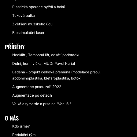
Plastická operace hýždí a boků
Tuková bulka
Zvětšení mužského údu
Biostimulační laser
PŘÍBĚHY
Necklift , Temporal lift, odsátí podbradku
Dolní, horní víčka, MUDr Pavel Kurial
Laděna - projekt celková přeměna (modelace prsou,
abdominoplastika, blefaroplastika, botox)
Augmentace prsou zaří 2022
Augmentace po dětech
Velká asymetrie a prsa na "Venuši"
O NÁS
Kdo jsme?
Redakční tým