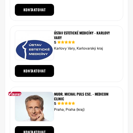
KONTAKTOVAT
ÚSTAV ESTETICKÉ MEDICÍNY - KARLOVY
VARY
5
Karlovy Vary, Karlovarský kraj
KONTAKTOVAT
MUDR. MICHAL PULS CSC. - MEDICOM
CLINIC
5
Praha, Praha (kraj)
KONTAKTOVAT