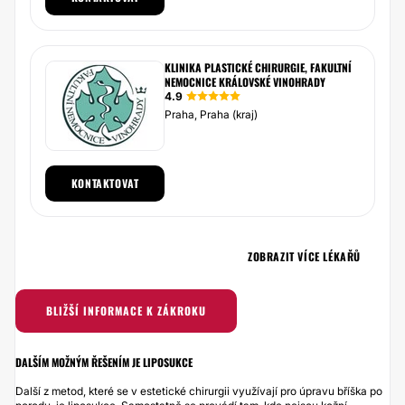
KLINIKA PLASTICKÉ CHIRURGIE, FAKULTNÍ
NEMOCNICE KRÁLOVSKÉ VINOHRADY
4.9
Praha, Praha (kraj)
KONTAKTOVAT
ZOBRAZIT VÍCE LÉKAŘŮ
BLIŽŠÍ INFORMACE K ZÁKROKU
DALŠÍM MOŽNÝM ŘEŠENÍM JE LIPOSUKCE
Další z metod, které se v estetické chirurgii využívají pro úpravu bříška po