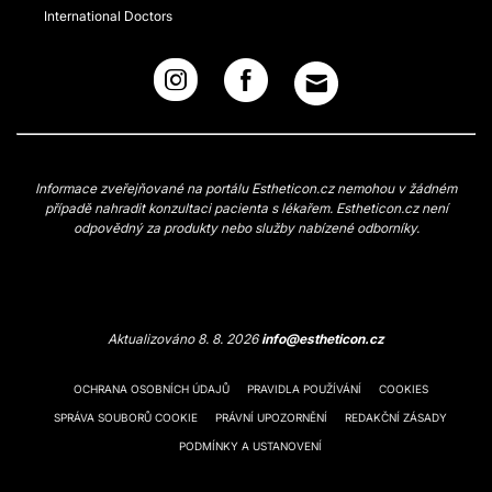
International Doctors
Informace zveřejňované na portálu Estheticon.cz nemohou v žádném
případě nahradit konzultaci pacienta s lékařem. Estheticon.cz není
odpovědný za produkty nebo služby nabízené odborníky.
Aktualizováno 8. 8. 2026
info@estheticon.cz
OCHRANA OSOBNÍCH ÚDAJŮ
PRAVIDLA POUŽÍVÁNÍ
COOKIES
SPRÁVA SOUBORŮ COOKIE
PRÁVNÍ UPOZORNĚNÍ
REDAKČNÍ ZÁSADY
PODMÍNKY A USTANOVENÍ