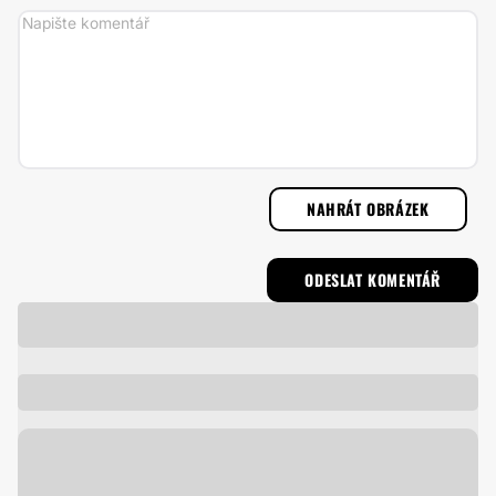
NAHRÁT OBRÁZEK