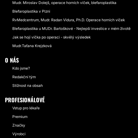
Mudr. Miroslav Dolejš, operace horních víček, blefaroplastika
Blefaroplastika v Plzni
RvMedcentrum, Mudr. Radan Vidura, Ph.D. Operace horních víček
Blefaroplastika u MUDr. Bartoškové - Nejlepší investice v mém životě
Jak se hojí víčka po operaci - skvělý výsledek
Mudr.Taťana Krejzková
O NÁS
Kdo jsme?
Redakční tým
Stížnost na obsah
PROFESIONÁLOVÉ
Vstup pro lékaře
Premium
Značky
Výrobci