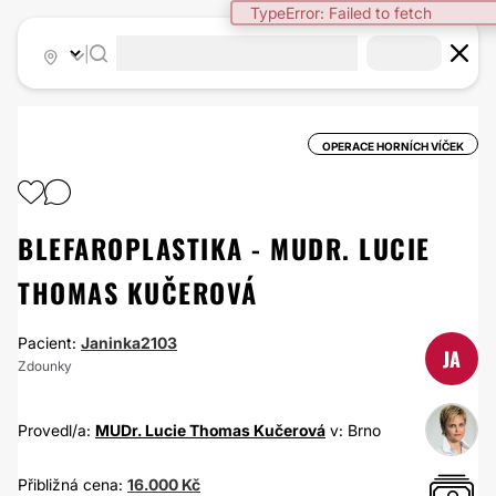
TypeError: Failed to fetch
|
OPERACE HORNÍCH VÍČEK
BLEFAROPLASTIKA - MUDR. LUCIE
THOMAS KUČEROVÁ
Pacient:
Janinka2103
JA
Zdounky
Provedl/a:
MUDr. Lucie Thomas Kučerová
v: Brno
Přibližná cena:
16.000 Kč