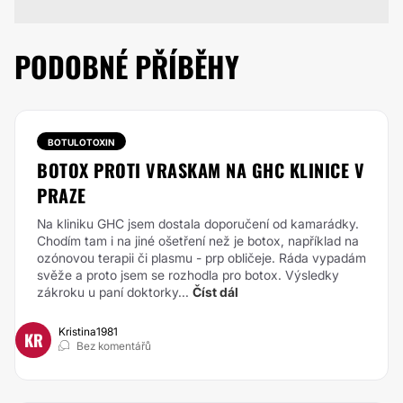
PODOBNÉ PŘÍBĚHY
BOTULOTOXIN
BOTOX PROTI VRASKAM NA GHC KLINICE V
PRAZE
Na kliniku GHC jsem dostala doporučení od kamarádky.
Chodím tam i na jiné ošetření než je botox, například na
ozónovou terapii či plasmu - prp obličeje.
Ráda vypadám
svěže a proto jsem se rozhodla pro botox. Výsledky
zákroku u paní doktorky...
Číst dál
Kristina1981
KR
Bez komentářů