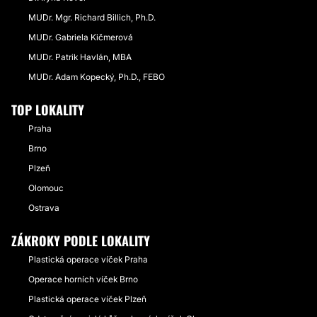
MUDr. Mgr. Richard Billich, Ph.D.
MUDr. Gabriela Kičmerová
MUDr. Patrik Havlán, MBA
MUDr. Adam Kopecký, Ph.D., FEBO
TOP LOKALITY
Praha
Brno
Plzeň
Olomouc
Ostrava
ZÁKROKY PODLE LOKALITY
Plastická operace víček Praha
Operace horních víček Brno
Plastická operace víček Plzeň