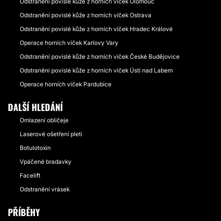
Odstranění povislé kůže z horních víček Olomouc
Odstranění povislé kůže z horních víček Ostrava
Odstranění povislé kůže z horních víček Hradec Králové
Operace horních víček Karlovy Vary
Odstranění povislé kůže z horních víček České Budějovice
Odstranění povislé kůže z horních víček Ústí nad Labem
Operace horních víček Pardubice
DALŠÍ HLEDÁNÍ
Omlazení obličeje
Laserové ošetření pleti
Botulotoxin
Vpáčené bradavky
Facelift
Odstranění vrásek
PŘÍBĚHY