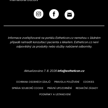
Informace zveřejňované na portálu Estheticon.cz nemohou v žádném
případě nahradit konzultaci pacienta s lékařem. Estheticon.cz není
odpovědný za produkty nebo služby nabízené odborníky.
Aktualizováno 7. 8. 2026
info@estheticon.cz
OCHRANA OSOBNÍCH ÚDAJŮ
PRAVIDLA POUŽÍVÁNÍ
COOKIES
SPRÁVA SOUBORŮ COOKIE
PRÁVNÍ UPOZORNĚNÍ
REDAKČNÍ ZÁSADY
PODMÍNKY A USTANOVENÍ