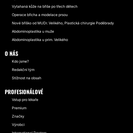
Vytahaná kůže na břiše po třech dětech
Operace břicha a modelace prsou
Nové bříško od MUDr. Velikého, Plastická chirurgie Poděbrady
Abdominoplastika u muže
Abdominoplastika u prim. Velikého
O NÁS
Kdo jsme?
Redakční tým
Stížnost na obsah
PROFESIONÁLOVÉ
Vstup pro lékaře
Premium
Značky
Výrobci
International Doctors