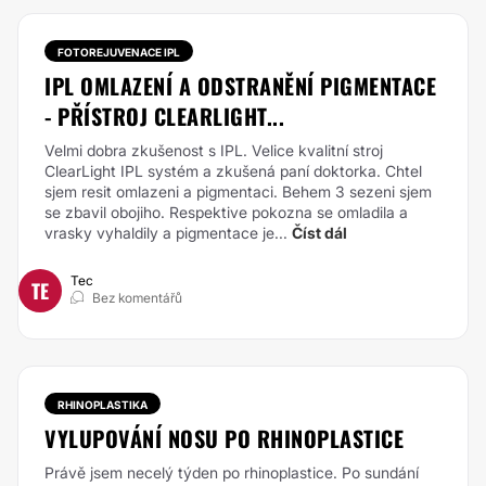
FOTOREJUVENACE IPL
IPL OMLAZENÍ A ODSTRANĚNÍ PIGMENTACE
- PŘÍSTROJ CLEARLIGHT...
Velmi dobra zkušenost s IPL. Velice kvalitní stroj
ClearLight IPL systém a zkušená paní doktorka. Chtel
sjem resit omlazeni a pigmentaci. Behem 3 sezeni sjem
se zbavil obojiho. Respektive pokozna se omladila a
vrasky vyhaldily a pigmentace je...
Číst dál
Tec
TE
Bez komentářů
RHINOPLASTIKA
VYLUPOVÁNÍ NOSU PO RHINOPLASTICE
Právě jsem necelý týden po rhinoplastice. Po sundání