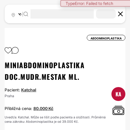
TypeError: Failed to fetch
|
ABDOMINOPLASTIKA
MINIABDOMINOPLASTIKA
DOC.MUDR.MESTAK ML.
Pacient:
Katchal
KA
Praha
Přibližná cena:
80.000 Kč
Uvedl/a: Katchal. Může se lišit podle pacienta a složitosti. Průměrná
cena zákroku: Abdominoplastika je od 39.000 Kč.