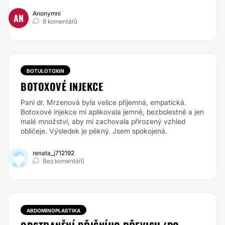
Anonymní
AN
8 komentářů
BOTULOTOXIN
BOTOXOVÉ INJEKCE
Paní dr. Mrzenová byla velice příjemná, empatická.
Botoxové injekce mi aplikovala jemně, bezbolestně a jen
malé množství, aby mi zachovala přirozený vzhled
obličeje. Výsledek je pěkný. Jsem spokojená.
renata_j712192
Bez komentářů
ABDOMINOPLASTIKA