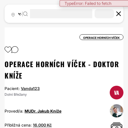
TypeError: Failed to fetch
|
OPERACE HORNÍCH VÍČEK
OPERACE HORNÍCH VÍČEK - DOKTOR
KNÍŽE
Pacient:
Vanda123
VA
Dolní Břežany
Provedl/a:
MUDr. Jakub Kníže
Přibližná cena:
16.000 Kč