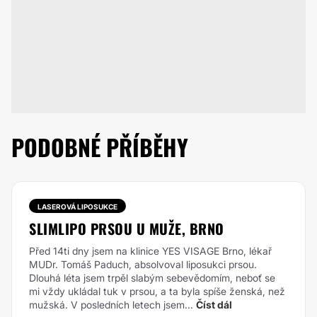
PODOBNÉ PŘÍBĚHY
LASEROVÁ LIPOSUKCE
SLIMLIPO PRSOU U MUŽE, BRNO
Před 14ti dny jsem na klinice YES VISAGE Brno, lékař
MUDr. Tomáš Paduch, absolvoval liposukci prsou.
Dlouhá léta jsem trpěl slabým sebevědomím, neboť se
mi vždy ukládal tuk v prsou, a ta byla spíše ženská, než
mužská. V posledních letech jsem...
Číst dál