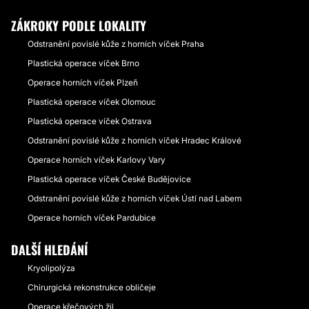
ZÁKROKY PODLE LOKALITY
Odstranění povislé kůže z horních víček Praha
Plastická operace víček Brno
Operace horních víček Plzeň
Plastická operace víček Olomouc
Plastická operace víček Ostrava
Odstranění povislé kůže z horních víček Hradec Králové
Operace horních víček Karlovy Vary
Plastická operace víček České Budějovice
Odstranění povislé kůže z horních víček Ústí nad Labem
Operace horních víček Pardubice
DALŠÍ HLEDÁNÍ
Kryolipolýza
Chirurgická rekonstrukce obličeje
Operace křečových žil