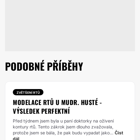
PODOBNÉ PŘÍBĚHY
ZVĚTŠENÍ RTŮ
MODELACE RTŮ U MUDR. HUSTÉ -
VÝSLEDEK PERFEKTNÍ
Před týdnem jsem byla u paní doktorky na oživení
kontury rtů. Tento zákrok jsem dlouho zvažovala,
protože jsem se bála, že pak budu vypadat jako...
Číst
dál