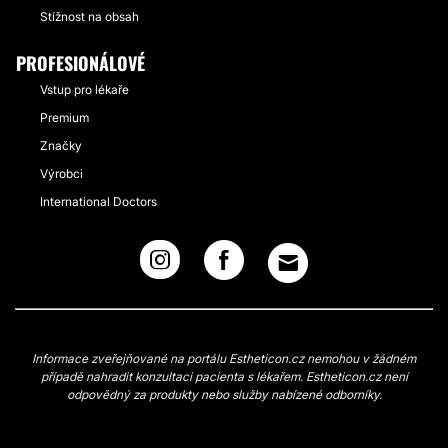
Stížnost na obsah
PROFESIONÁLOVÉ
Vstup pro lékaře
Premium
Značky
Výrobci
International Doctors
Informace zveřejňované na portálu Estheticon.cz nemohou v žádném
případě nahradit konzultaci pacienta s lékařem. Estheticon.cz není
odpovědný za produkty nebo služby nabízené odborníky.