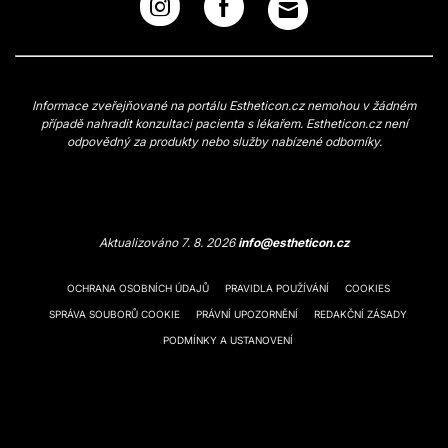
Informace zveřejňované na portálu Estheticon.cz nemohou v žádném
případě nahradit konzultaci pacienta s lékařem. Estheticon.cz není
odpovědný za produkty nebo služby nabízené odborníky.
Aktualizováno 7. 8. 2026
info@estheticon.cz
OCHRANA OSOBNÍCH ÚDAJŮ
PRAVIDLA POUŽÍVÁNÍ
COOKIES
SPRÁVA SOUBORŮ COOKIE
PRÁVNÍ UPOZORNĚNÍ
REDAKČNÍ ZÁSADY
PODMÍNKY A USTANOVENÍ