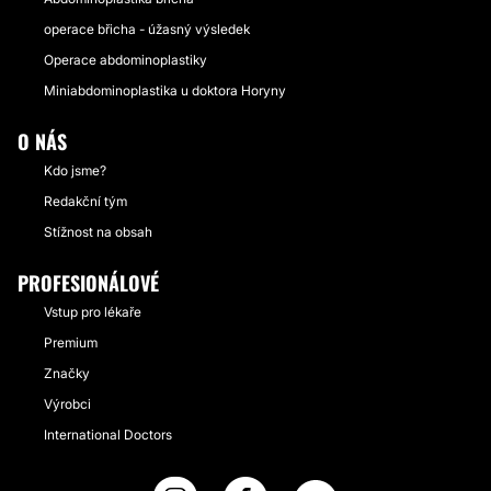
operace břicha - úžasný výsledek
Operace abdominoplastiky
Miniabdominoplastika u doktora Horyny
O NÁS
Kdo jsme?
Redakční tým
Stížnost na obsah
PROFESIONÁLOVÉ
Vstup pro lékaře
Premium
Značky
Výrobci
International Doctors