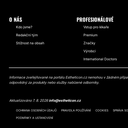
O NÁS
PROFESIONÁLOVÉ
Kdo jsme?
Vstup pro lékaře
Redakční tým
Premium
Stížnost na obsah
Značky
Výrobci
International Doctors
Informace zveřejňované na portálu Estheticon.cz nemohou v žádném případě
odpovědný za produkty nebo služby nabízené odborníky.
Aktualizováno 7. 8. 2026
info@estheticon.cz
OCHRANA OSOBNÍCH ÚDAJŮ
PRAVIDLA POUŽÍVÁNÍ
COOKIES
SPRÁVA S
PODMÍNKY A USTANOVENÍ