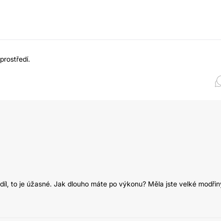
prostředí.
díl, to je úžasné. Jak dlouho máte po výkonu? Měla jste velké modřin