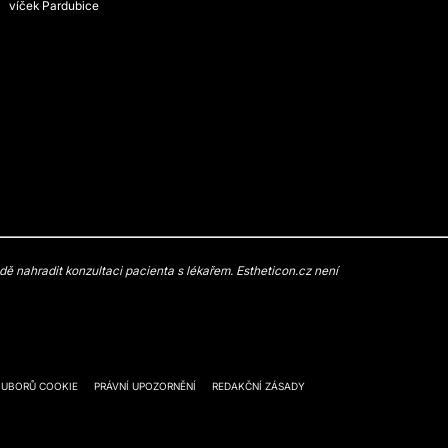
víček Pardubice
 nahradit konzultaci pacienta s lékařem. Estheticon.cz není
OUBORŮ COOKIE
PRÁVNÍ UPOZORNĚNÍ
REDAKČNÍ ZÁSADY