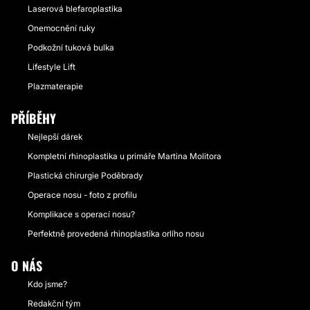
Laserová blefaroplastika
Onemocnění ruky
Podkožní tuková bulka
Lifestyle Lift
Plazmaterapie
PŘÍBĚHY
Nejlepší dárek
Kompletní rhinoplastika u primáře Martina Molitora
Plastická chirurgie Poděbrady
Operace nosu - foto z profilu
Komplikace s operací nosu?
Perfektně provedená rhinoplastika orlího nosu
O NÁS
Kdo jsme?
Redakční tým