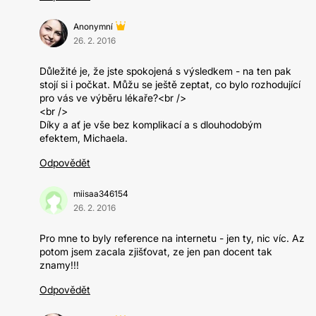
Anonymní
26. 2. 2016
Důležité je, že jste spokojená s výsledkem - na ten pak
stojí si i počkat. Můžu se ještě zeptat, co bylo rozhodující
pro vás ve výběru lékaře?<br />
<br />
Díky a ať je vše bez komplikací a s dlouhodobým
efektem, Michaela.
Odpovědět
miisaa346154
26. 2. 2016
Pro mne to byly reference na internetu - jen ty, nic víc. Az
potom jsem zacala zjišťovat, ze jen pan docent tak
znamy!!!
Odpovědět