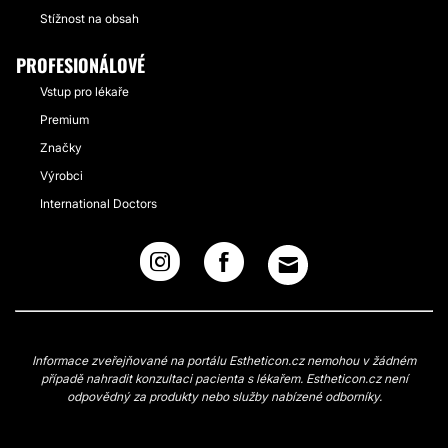
Stížnost na obsah
PROFESIONÁLOVÉ
Vstup pro lékaře
Premium
Značky
Výrobci
International Doctors
Informace zveřejňované na portálu Estheticon.cz nemohou v žádném
případě nahradit konzultaci pacienta s lékařem. Estheticon.cz není
odpovědný za produkty nebo služby nabízené odborníky.