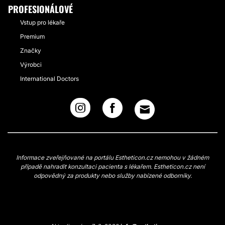
PROFESIONÁLOVÉ
Vstup pro lékaře
Premium
Značky
Výrobci
International Doctors
Informace zveřejňované na portálu Estheticon.cz nemohou v žádném
případě nahradit konzultaci pacienta s lékařem. Estheticon.cz není
odpovědný za produkty nebo služby nabízené odborníky.