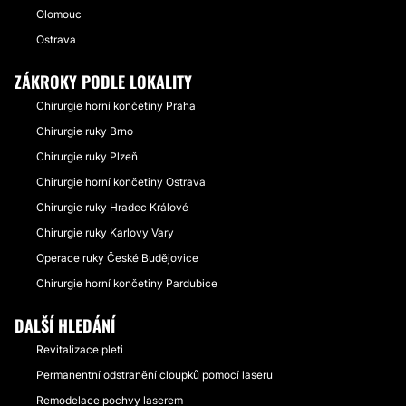
Olomouc
Ostrava
ZÁKROKY PODLE LOKALITY
Chirurgie horní končetiny Praha
Chirurgie ruky Brno
Chirurgie ruky Plzeň
Chirurgie horní končetiny Ostrava
Chirurgie ruky Hradec Králové
Chirurgie ruky Karlovy Vary
Operace ruky České Budějovice
Chirurgie horní končetiny Pardubice
DALŠÍ HLEDÁNÍ
Revitalizace pleti
Permanentní odstranění cloupků pomocí laseru
Remodelace pochvy laserem