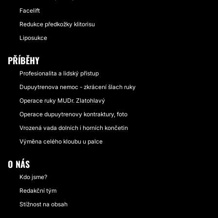
Facelift
Redukce předkožky klitorisu
Liposukce
PŘÍBĚHY
Profesionalita a lidský přístup
Dupuytrenova nemoc - zkrácení šlach ruky
Operace ruky MUDr. Zlatohlavý
Operace dupuytrenovy kontraktury, foto
Vrozená vada dolních i horních končetin
Výměna celého kloubu u palce
O NÁS
Kdo jsme?
Redakční tým
Stížnost na obsah