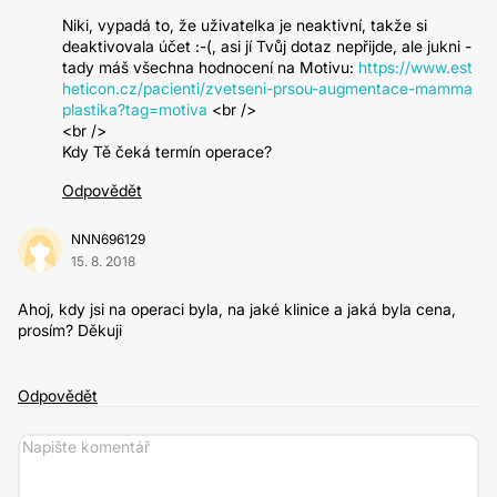
Niki, vypadá to, že uživatelka je neaktivní, takže si
deaktivovala účet :-(, asi jí Tvůj dotaz nepřijde, ale jukni -
tady máš všechna hodnocení na Motivu:
https://www.est
heticon.cz/pacienti/zvetseni-prsou-augmentace-mamma
plastika?tag=motiva
<br />
<br />
Kdy Tě čeká termín operace?
Odpovědět
NNN696129
15. 8. 2018
Ahoj, kdy jsi na operaci byla, na jaké klinice a jaká byla cena,
prosím? Děkuji
Odpovědět