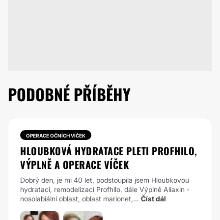
PODOBNÉ PŘÍBĚHY
OPERACE OČNÍCH VÍČEK
HLOUBKOVÁ HYDRATACE PLETI PROFHILO,
VÝPLNĚ A OPERACE VÍČEK
Dobrý den, je mi 40 let, podstoupila jsem Hloubkovou
hydrataci, remodelizaci Profhilo, dále Výplně Aliaxin -
nosolabiální oblast, oblast marionet,...
Číst dál