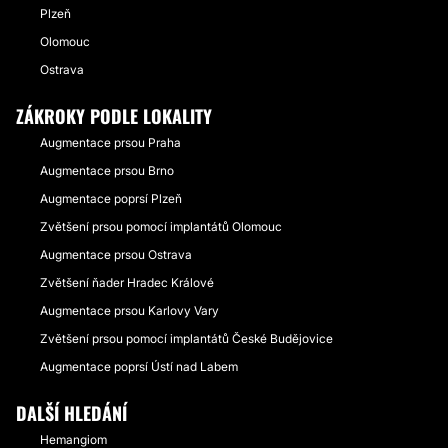
Plzeň
Olomouc
Ostrava
ZÁKROKY PODLE LOKALITY
Augmentace prsou Praha
Augmentace prsou Brno
Augmentace poprsí Plzeň
Zvětšení prsou pomocí implantátů Olomouc
Augmentace prsou Ostrava
Zvětšení ňader Hradec Králové
Augmentace prsou Karlovy Vary
Zvětšení prsou pomocí implantátů České Budějovice
Augmentace poprsí Ústí nad Labem
DALŠÍ HLEDÁNÍ
Hemangiom