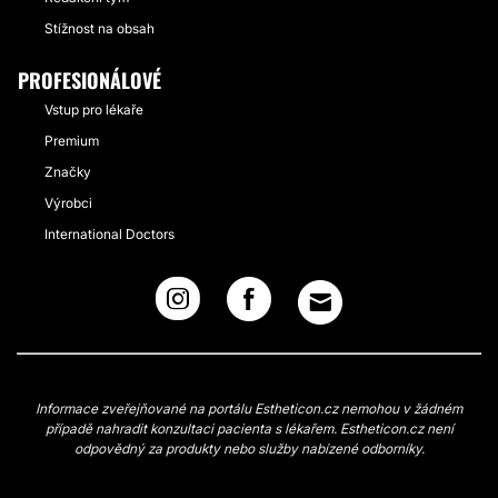
Stížnost na obsah
PROFESIONÁLOVÉ
Vstup pro lékaře
Premium
Značky
Výrobci
International Doctors
Informace zveřejňované na portálu Estheticon.cz nemohou v žádném
případě nahradit konzultaci pacienta s lékařem. Estheticon.cz není
odpovědný za produkty nebo služby nabízené odborníky.