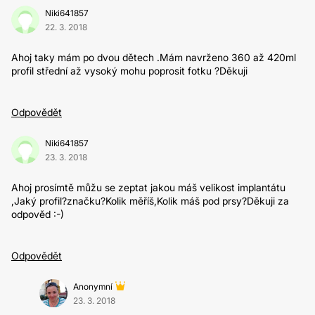
Niki641857
22. 3. 2018
Ahoj taky mám po dvou dětech .Mám navrženo 360 až 420ml
profil střední až vysoký mohu poprosit fotku ?Děkuji
Odpovědět
Niki641857
23. 3. 2018
Ahoj prosímtě můžu se zeptat jakou máš velikost implantátu
,Jaký profil?značku?Kolik měříš,Kolik máš pod prsy?Děkuji za
odpověd :-)
Odpovědět
Anonymní
23. 3. 2018