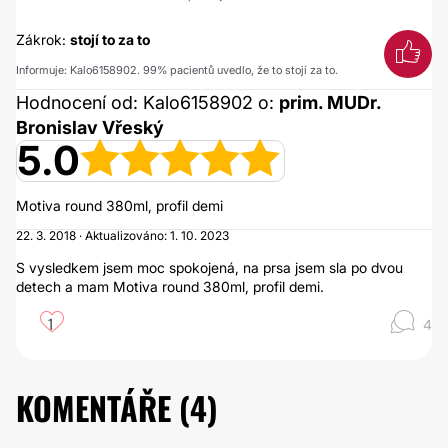
Zákrok:
stojí to za to
Informuje: Kalo6158902. 99% pacientů uvedlo, že to stojí za to.
Hodnocení od: Kalo6158902 o:
prim. MUDr.
Bronislav Vřeský
5.0
Motiva round 380ml, profil demi
22. 3. 2018 · Aktualizováno: 1. 10. 2023
S vysledkem jsem moc spokojená, na prsa jsem sla po dvou
detech a mam Motiva round 380ml, profil demi.
1
4
KOMENTÁŘE (
4
)